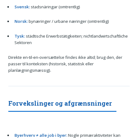
Svensk:
stadsnäringar (omtrentlig)
Norsk:
bynæringer / urbane næringer (omtrentlig)
Tysk:
städtische Erwerbstätigkeiten; nichtlandwirtschaftliche
Sektoren
Direkte en-til-en-oversættelse findes ikke altid; brug den, der
passer til konteksten (historisk, statistisk eller
planlægningsmæssig).
Forvekslinger og afgrænsninger
Byerhverv ≠ alle job i byer:
Nogle primæraktiviteter kan