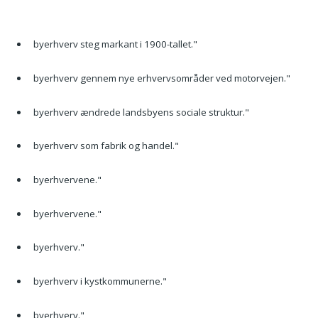
byerhverv steg markant i 1900-tallet."
byerhverv gennem nye erhvervsområder ved motorvejen."
byerhverv ændrede landsbyens sociale struktur."
byerhverv som fabrik og handel."
byerhvervene."
byerhvervene."
byerhverv."
byerhverv i kystkommunerne."
byerhverv."