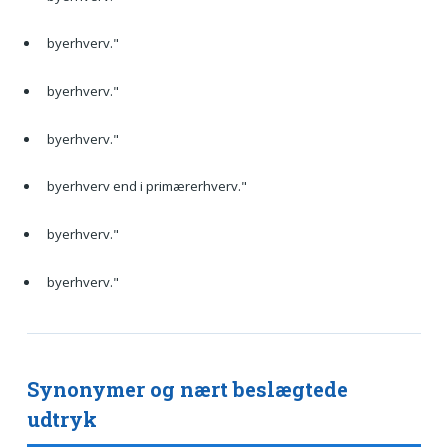
byerhverv."
byerhverv."
byerhverv."
byerhverv end i primærerhverv."
byerhverv."
byerhverv."
Synonymer og nært beslægtede
udtryk