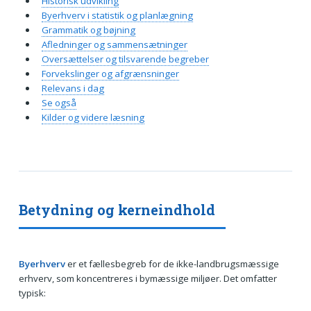
Historisk udvikling
Byerhverv i statistik og planlægning
Grammatik og bøjning
Afledninger og sammensætninger
Oversættelser og tilsvarende begreber
Forvekslinger og afgrænsninger
Relevans i dag
Se også
Kilder og videre læsning
Betydning og kerneindhold
Byerhverv
er et fællesbegreb for de ikke-landbrugsmæssige
erhverv, som koncentreres i bymæssige miljøer. Det omfatter
typisk: