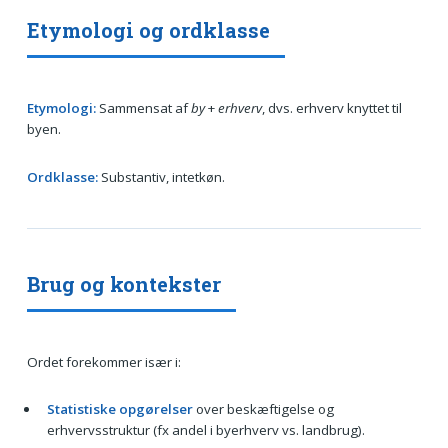
Etymologi og ordklasse
Etymologi:
Sammensat af
by
+
erhverv
, dvs. erhverv knyttet til
byen.
Ordklasse:
Substantiv, intetkøn.
Brug og kontekster
Ordet forekommer især i:
Statistiske opgørelser
over beskæftigelse og
erhvervsstruktur (fx andel i byerhverv vs. landbrug).