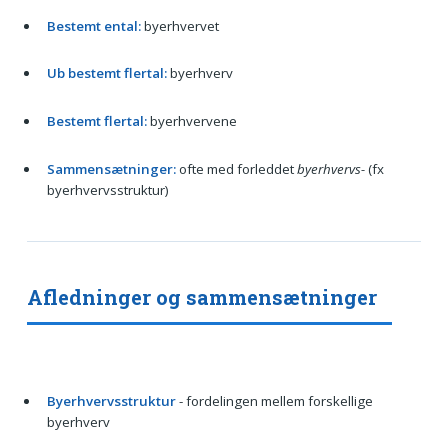
Bestemt ental:
byerhvervet
Ub bestemt flertal:
byerhverv
Bestemt flertal:
byerhvervene
Sammensætninger:
ofte med forleddet
byerhvervs-
(fx
byerhvervsstruktur)
Afledninger og sammensætninger
Byerhvervsstruktur
- fordelingen mellem forskellige
byerhverv