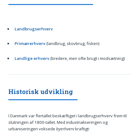
Landbrugserhverv
Primærerhverv
(landbrug, skovbrug, fiskeri)
Landlige erhverv
(bredere, men ofte brugt i modsætning)
Historisk udvikling
I Danmark var flertallet beskæftiget i landbrugserhverv frem til
slutningen af 1800-tallet. Med industrialiseringen og
urbaniseringen voksede
byerhverv
kraftigt: