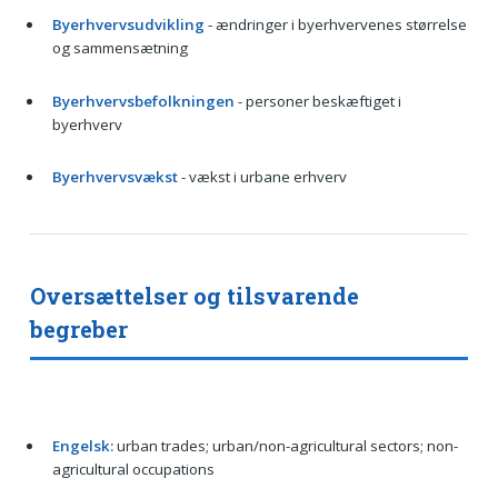
Byerhvervsudvikling
- ændringer i byerhvervenes størrelse
og sammensætning
Byerhvervsbefolkningen
- personer beskæftiget i
byerhverv
Byerhvervsvækst
- vækst i urbane erhverv
Oversættelser og tilsvarende
begreber
Engelsk:
urban trades; urban/non-agricultural sectors; non-
agricultural occupations