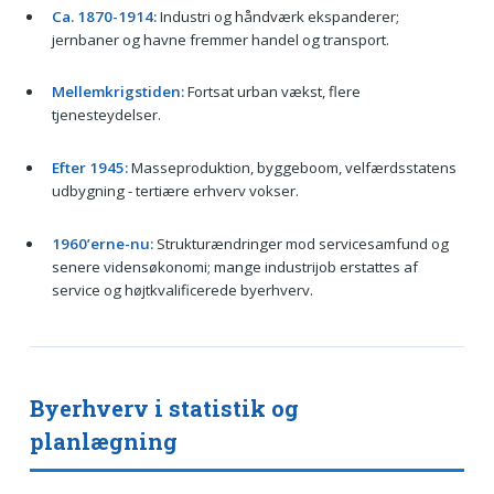
Ca. 1870-1914:
Industri og håndværk ekspanderer;
jernbaner og havne fremmer handel og transport.
Mellemkrigstiden:
Fortsat urban vækst, flere
tjenesteydelser.
Efter 1945:
Masseproduktion, byggeboom, velfærdsstatens
udbygning - tertiære erhverv vokser.
1960’erne-nu:
Strukturændringer mod servicesamfund og
senere vidensøkonomi; mange industrijob erstattes af
service og højtkvalificerede byerhverv.
Byerhverv i statistik og
planlægning