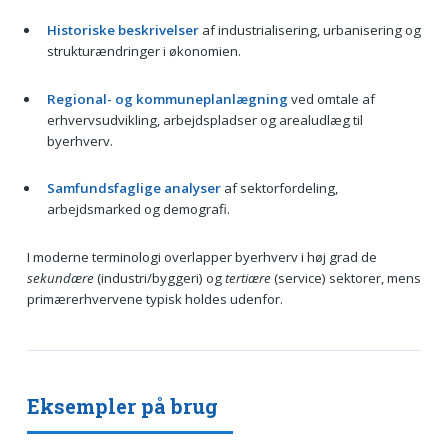
Historiske beskrivelser
af industrialisering, urbanisering og
strukturændringer i økonomien.
Regional- og kommuneplanlægning
ved omtale af
erhvervsudvikling, arbejdspladser og arealudlæg til
byerhverv.
Samfundsfaglige analyser
af sektorfordeling,
arbejdsmarked og demografi.
I moderne terminologi overlapper byerhverv i høj grad de
sekundære
(industri/byggeri) og
tertiære
(service) sektorer, mens
primærerhvervene typisk holdes udenfor.
Eksempler på brug