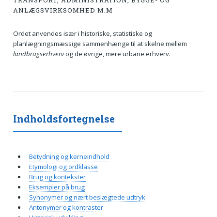
TRANSPORT, ADMINISTRATION, BYGGE- OG
ANLÆGSVIRKSOMHED M.M
Ordet anvendes især i historiske, statistiske og
planlægningsmæssige sammenhænge til at skelne mellem
landbrugserhverv
og de øvrige, mere urbane erhverv.
Indholdsfortegnelse
Betydning og kerneindhold
Etymologi og ordklasse
Brug og kontekster
Eksempler på brug
Synonymer og nært beslægtede udtryk
Antonymer og kontraster