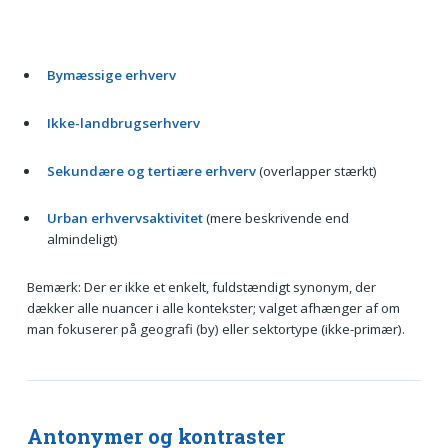
Bymæssige erhverv
Ikke-landbrugserhverv
Sekundære og tertiære erhverv
(overlapper stærkt)
Urban erhvervsaktivitet
(mere beskrivende end
almindeligt)
Bemærk: Der er ikke et enkelt, fuldstændigt synonym, der
dækker alle nuancer i alle kontekster; valget afhænger af om
man fokuserer på geografi (by) eller sektortype (ikke-primær).
Antonymer og kontraster