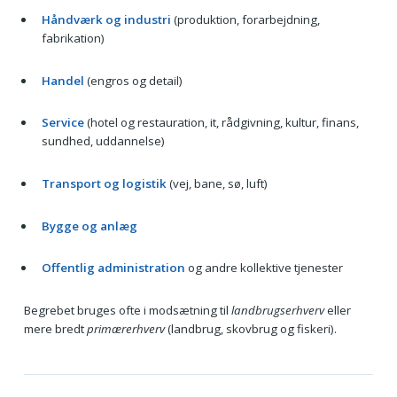
Håndværk og industri
(produktion, forarbejdning,
fabrikation)
Handel
(engros og detail)
Service
(hotel og restauration, it, rådgivning, kultur, finans,
sundhed, uddannelse)
Transport og logistik
(vej, bane, sø, luft)
Bygge og anlæg
Offentlig administration
og andre kollektive tjenester
Begrebet bruges ofte i modsætning til
landbrugserhverv
eller
mere bredt
primærerhverv
(landbrug, skovbrug og fiskeri).