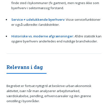
finde sted i bykommuner (fx gartneri), men regnes ikke som
byerhverv i sektormæssig forstand.
Service ≠ udelukkende byerhverv:
Visse servicefunktioner
er også udbredte i landdistrikter.
Historiske vs. moderne afgrænsninger:
Ældre statistik kan
opgøre byerhverv anderledes end nutidige branchekoder.
Relevans i dag
Begrebet er fortsat nyttigt til at beskrive urban økonomisk
aktivitet, især når man analyserer arbejdsmarked,
værdiskabelse, pendling, erhvervsarealer og den grønne
omstilling i byområder.