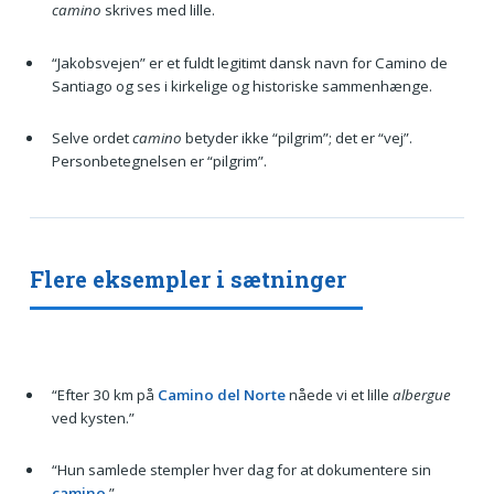
camino
skrives med lille.
“Jakobsvejen” er et fuldt legitimt dansk navn for Camino de
Santiago og ses i kirkelige og historiske sammenhænge.
Selve ordet
camino
betyder ikke “pilgrim”; det er “vej”.
Personbetegnelsen er “pilgrim”.
Flere eksempler i sætninger
“Efter 30 km på
Camino del Norte
nåede vi et lille
albergue
ved kysten.”
“Hun samlede stempler hver dag for at dokumentere sin
camino
.”