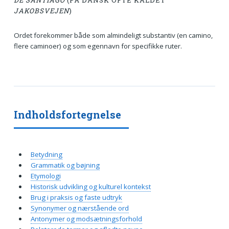
DE SANTIAGO
(PÅ DANSK OFTE KALDET
JAKOBSVEJEN
)
Ordet forekommer både som almindeligt substantiv (en camino,
flere caminoer) og som egennavn for specifikke ruter.
Indholdsfortegnelse
Betydning
Grammatik og bøjning
Etymologi
Historisk udvikling og kulturel kontekst
Brug i praksis og faste udtryk
Synonymer og nærstående ord
Antonymer og modsætningsforhold