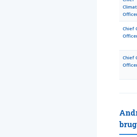
Clima
Office
Chief C
Office
Chief 
Office
Andr
bru