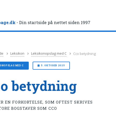
age.dk
- Din startside på nettet siden 1997
de
Leksikon
Leksikonopslag med C
Cco betydning
KONOPSLAG MED C
5. OKTOBER 2025
o betydning
 ER EN FORKORTELSE, SOM OFTEST SKRIVES
TORE BOGSTAVER SOM CCO