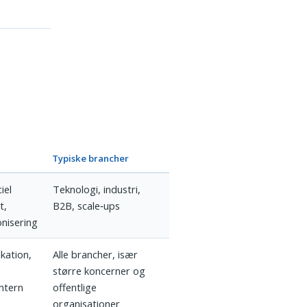
Typiske brancher
iel
Teknologi, industri,
t,
B2B, scale‑ups
nisering
kation,
Alle brancher, især
større koncerner og
ntern
offentlige
organisationer