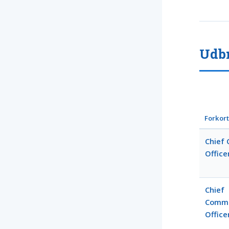
Udbr
Forkort
Chief
Office
Chief
Commu
Office