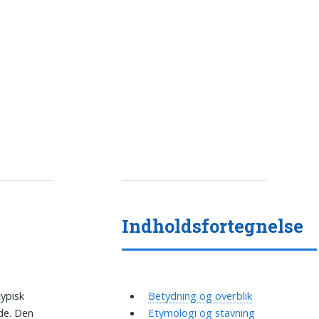
Indholdsfortegnelse
typisk
Betydning og overblik
de. Den
Etymologi og stavning