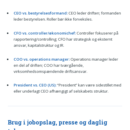
CEO vs. bestyrelsesformand:
CEO leder driften; formanden
leder bestyrelsen. Roller bør ikke forveksles.
CFO vs. controller/økonomichef:
Controller fokuserer på
rapportering/controlling; CFO har strategisk og eksternt
ansvar, kapitalstruktur og IR.
COO vs. operations manager:
Operations manager leder
en del af driften; COO har tværgående,
virksomhedsomspændende driftsansvar.
President vs. CEO (US):
“President” kan være sidestillet med
eller underlagt CEO afhængigt af selskabets struktur.
Brug i jobopslag, presse og daglig