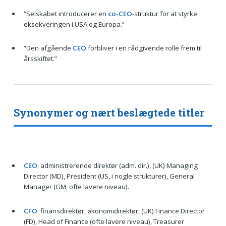
“Selskabet introducerer en
co-CEO
-struktur for at styrke
eksekveringen i USA og Europa.”
“Den afgående
CEO
forbliver i en rådgivende rolle frem til
årsskiftet.”
Synonymer og nært beslægtede titler
CEO
: administrerende direktør (adm. dir.), (UK) Managing
Director (MD), President (US, i nogle strukturer), General
Manager (GM, ofte lavere niveau).
CFO
: finansdirektør, økonomidirektør, (UK) Finance Director
(FD), Head of Finance (ofte lavere niveau), Treasurer