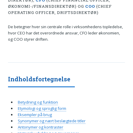
DIREKTØR),
CFO
(CHIEF FINANCIAL OFFICER,
ØKONOMI-/FINANSDIREKTØR) OG
COO
(CHIEF
OPERATING OFFICER, DRIFTSDIREKTØR)
De betegner hver sin centrale rolle i virksomhedens topledelse,
hvor CEO har det overordnede ansvar, CFO leder økonomien,
og COO styrer driften.
Indholdsfortegnelse
Betydning og funktion
Etymologi og sproglig form
Eksempler på brug
Synonymer og nært beslægtede titler
Antonymer og kontraster