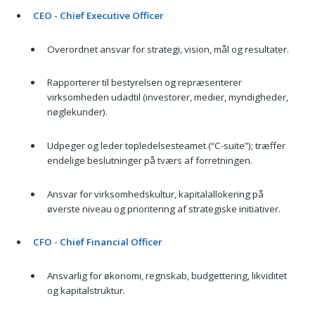
CEO - Chief Executive Officer
Overordnet ansvar for strategi, vision, mål og resultater.
Rapporterer til bestyrelsen og repræsenterer
virksomheden udadtil (investorer, medier, myndigheder,
nøglekunder).
Udpeger og leder topledelsesteamet (“C-suite”); træffer
endelige beslutninger på tværs af forretningen.
Ansvar for virksomhedskultur, kapitalallokering på
øverste niveau og prioritering af strategiske initiativer.
CFO - Chief Financial Officer
Ansvarlig for økonomi, regnskab, budgettering, likviditet
og kapitalstruktur.