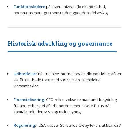
Funktionsledere
på lavere niveau (fx økonomichef,
operations manager) som underliggende ledelseslag.
Historisk udvikling og governance
Udbredelse:
Titlerne blev internationalt udbredt i løbet af det
20. århundrede i takt med større, mere komplekse
virksomheder.
Finansialisering:
CFO-rollen voksede markant i betydning
fra anden halvdel af århundredet med større fokus på
kapitalmarkeder, M&A og risikostyring.
Regulering:
I USA kræver Sarbanes-Oxley-loven, at bl.a.
CEO