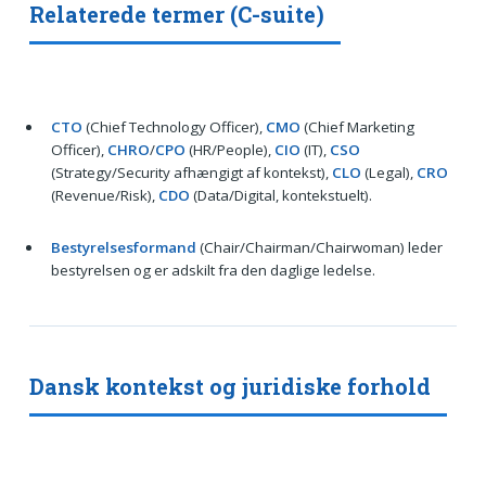
Relaterede termer (C-suite)
CTO
(Chief Technology Officer),
CMO
(Chief Marketing
Officer),
CHRO
/
CPO
(HR/People),
CIO
(IT),
CSO
(Strategy/Security afhængigt af kontekst),
CLO
(Legal),
CRO
(Revenue/Risk),
CDO
(Data/Digital, kontekstuelt).
Bestyrelsesformand
(Chair/Chairman/Chairwoman) leder
bestyrelsen og er adskilt fra den daglige ledelse.
Dansk kontekst og juridiske forhold