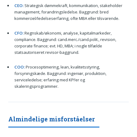
CEO:
Strategisk dømmekraft, kommunikation, stakeholder
management, forandringsledelse. Baggrund: bred
kommerciel/ledelseserfaring, ofte MBA eller tilsvarende.
CFO:
Regnskab/økonomi, analyse, kapitalmarkeder,
compliance. Baggrund: cand.merc./cand.polit., revision,
corporate finance; evt. HD, MBA; i nogle tilfælde
statsautoriseret revisor-baggrund.
COO:
Procesoptimering, lean, kvalitetsstyring,
forsyningskæde. Baggrund: ingeniør, produktion,
serviceledelse; erfaring med KPI’er og
skaleringsprogrammer.
Almindelige misforståelser