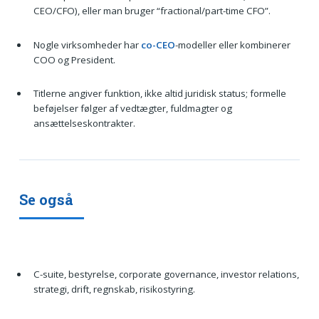
CEO/CFO), eller man bruger “fractional/part-time CFO”.
Nogle virksomheder har
co-CEO
-modeller eller kombinerer
COO og President.
Titlerne angiver funktion, ikke altid juridisk status; formelle
beføjelser følger af vedtægter, fuldmagter og
ansættelseskontrakter.
Se også
C-suite, bestyrelse, corporate governance, investor relations,
strategi, drift, regnskab, risikostyring.