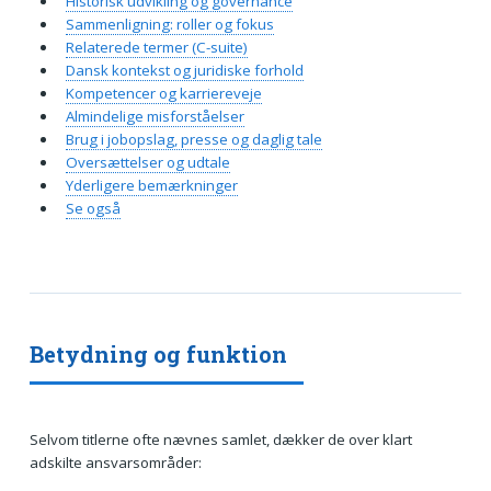
Historisk udvikling og governance
Sammenligning: roller og fokus
Relaterede termer (C-suite)
Dansk kontekst og juridiske forhold
Kompetencer og karriereveje
Almindelige misforståelser
Brug i jobopslag, presse og daglig tale
Oversættelser og udtale
Yderligere bemærkninger
Se også
Betydning og funktion
Selvom titlerne ofte nævnes samlet, dækker de over klart
adskilte ansvarsområder: