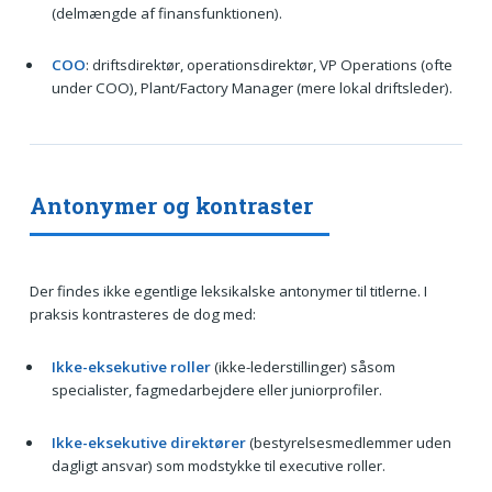
(delmængde af finansfunktionen).
COO
: driftsdirektør, operationsdirektør, VP Operations (ofte
under COO), Plant/Factory Manager (mere lokal driftsleder).
Antonymer og kontraster
Der findes ikke egentlige leksikalske antonymer til titlerne. I
praksis kontrasteres de dog med:
Ikke-eksekutive roller
(ikke-lederstillinger) såsom
specialister, fagmedarbejdere eller juniorprofiler.
Ikke-eksekutive direktører
(bestyrelsesmedlemmer uden
dagligt ansvar) som modstykke til executive roller.