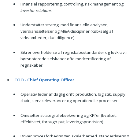
Finansiel rapportering, controlling, risk management og
investor relations
.
Understøtter strategi med finansielle analyser,
værdiansættelser og M&A-discipliner (køb/salg af
virksomheder, due diligence).
Sikrer overholdelse af regnskabsstandarder og lovkrav; i
børsnoterede selskaber ofte medcertificering af
regnskaber.
COO - Chief Operating Officer
Operativ leder af daglig drift: produktion, logistik, supply
chain, serviceleverancer og operationelle processer.
Omsætter strategi til eksekvering og KPI’er (kvalitet,
effektivitet, through-put, leveringspræcision).
Driver procesforbedringer, skalerbarhed, standardisering