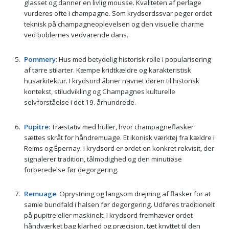
glasset og danner en livlig mousse. Kvaliteten af perlage
vurderes ofte i champagne. Som krydsordssvar peger ordet
teknisk på champagneoplevelsen og den visuelle charme
ved boblernes vedvarende dans.
Pommery
: Hus med betydelig historisk rolle i popularisering
af tørre stilarter. Kæmpe kridtkældre og karakteristisk
husarkitektur. I krydsord åbner navnet døren til historisk
kontekst, stiludvikling og Champagnes kulturelle
selvforståelse i det 19. århundrede.
Pupitre
: Træstativ med huller, hvor champagneflasker
sættes skråt for håndremuage. Et ikonisk værktøj fra kældre i
Reims og Épernay. I krydsord er ordet en konkret rekvisit, der
signalerer tradition, tålmodighed og den minutiøse
forberedelse før degorgering.
Remuage
: Oprystning og langsom drejning af flasker for at
samle bundfald i halsen før degorgering. Udføres traditionelt
på pupitre eller maskinelt. I krydsord fremhæver ordet
håndværket bag klarhed og præcision, tæt knyttet til den