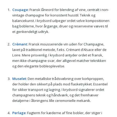
Coupage
: Fransk låneord for blending af vine, centralt i non-
vintage champagne for konsistent husstil. Teknik og
balancekunst. I krydsord udpeger ordet selve kompositionen
bag boblerne, hvor årgange, druer og reservevine væves til
et genkendeligt udtryk.
Crémant
: Fransk mousserende vin uden for Champagne,
lavet på traditionel metode, f.eks. Crémant d’Alsace eller de
Loire. Mere prisvenlig. I krydsord antyder ordet et fransk,
men ikke-champagne svar, der alligevel matcher teknikken
og den elegante bobleoplevelse.
Muselet
: Den metalliske trådsvøbning over korkproppen,
der holder den sikkert på plads mod flasketrykket. Essentiel
for sikker transport og lagring. I krydsord signalerer ordet
champagnens teknik og håndværk, og det fremhæver
detaljerne i åbningens lille ceremonielle mekanik.
Perlage
: Fagterm for kæderne af fine bobler, der stiger i