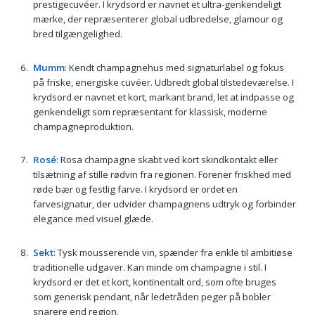
prestigecuvéer. I krydsord er navnet et ultra-genkendeligt
mærke, der repræsenterer global udbredelse, glamour og
bred tilgængelighed.
Mumm
: Kendt champagnehus med signaturlabel og fokus
på friske, energiske cuvéer. Udbredt global tilstedeværelse. I
krydsord er navnet et kort, markant brand, let at indpasse og
genkendeligt som repræsentant for klassisk, moderne
champagneproduktion.
Rosé
: Rosa champagne skabt ved kort skindkontakt eller
tilsætning af stille rødvin fra regionen. Forener friskhed med
røde bær og festlig farve. I krydsord er ordet en
farvesignatur, der udvider champagnens udtryk og forbinder
elegance med visuel glæde.
Sekt
: Tysk mousserende vin, spænder fra enkle til ambitiøse
traditionelle udgaver. Kan minde om champagne i stil. I
krydsord er det et kort, kontinentalt ord, som ofte bruges
som generisk pendant, når ledetråden peger på bobler
snarere end region.