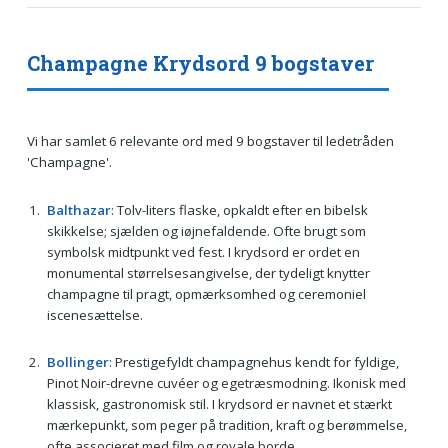
Champagne Krydsord 9 bogstaver
Vi har samlet 6 relevante ord med 9 bogstaver til ledetråden
'Champagne'.
Balthazar
: Tolv-liters flaske, opkaldt efter en bibelsk
skikkelse; sjælden og iøjnefaldende. Ofte brugt som
symbolsk midtpunkt ved fest. I krydsord er ordet en
monumental størrelsesangivelse, der tydeligt knytter
champagne til pragt, opmærksomhed og ceremoniel
iscenesættelse.
Bollinger
: Prestigefyldt champagnehus kendt for fyldige,
Pinot Noir-drevne cuvéer og egetræsmodning. Ikonisk med
klassisk, gastronomisk stil. I krydsord er navnet et stærkt
mærkepunkt, som peger på tradition, kraft og berømmelse,
ofte associeret med film og royale borde.