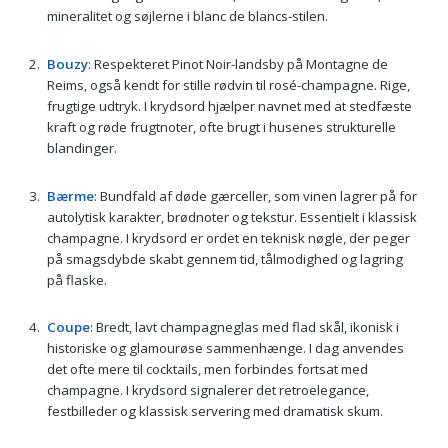
mineralitet og søjlerne i blanc de blancs-stilen.
Bouzy
: Respekteret Pinot Noir-landsby på Montagne de
Reims, også kendt for stille rødvin til rosé-champagne. Rige,
frugtige udtryk. I krydsord hjælper navnet med at stedfæste
kraft og røde frugtnoter, ofte brugt i husenes strukturelle
blandinger.
Bærme
: Bundfald af døde gærceller, som vinen lagrer på for
autolytisk karakter, brødnoter og tekstur. Essentielt i klassisk
champagne. I krydsord er ordet en teknisk nøgle, der peger
på smagsdybde skabt gennem tid, tålmodighed og lagring
på flaske.
Coupe
: Bredt, lavt champagneglas med flad skål, ikonisk i
historiske og glamourøse sammenhænge. I dag anvendes
det ofte mere til cocktails, men forbindes fortsat med
champagne. I krydsord signalerer det retroelegance,
festbilleder og klassisk servering med dramatisk skum.