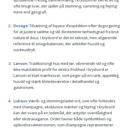
sprudlende i festlig sammenhæng. I krydsord er det et let og
ofte brugt svar, der spiller på stemning, sansning og fejring
mere end geografi.
Dosage
: Tilsætning af liqueur d’expédition efter degorgering
for at justere sødme og stil. Bestemmer tørhedsgrad fra brut
nature til doux. I krydsord er det en teknisk, men afgørende
reference til smagsbalancen, der adskiller husstil og
cuvéeudtryk.
Lanson
: Traditionsrigt hus med tør, vibrerende stil og ofte
ikke-malolaktisk profil for ekstra friskhed. I krydsord er
Lanson et klart mærkesvar, som peger på en rank, appetitlig
husstil og stærk tilstedeværelse i detailhandel og
gastronomi.
Luksus
: Værdi- og stemningsladet ord, som ofte forbindes
med champagne, eksklusive mærker og fejring. I krydsord
kan det svare på en ledetråd, der antyder overdådighed
eller ekstravagance. Ordet favner både symbolikken og
oplevelsesdimensionen, som champagne repræsenterer.