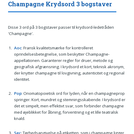
Champagne Krydsord 3 bogstaver
Disse 3 ord på 3 bogstaver passer til krydsord-ledetråden
'Champagne'.
Aoc
: Fransk kvalitetsmærke for kontrolleret
oprindelsesbetegnelse, som beskytter Champagne-
appellationen. Garanterer regler for druer, metode og
geografisk afgrænsning. I krydsord et kort, teknisk akronym,
der knytter champagne til lovgivning, autenticitet og regional
identitet.
Pop
: Onomatopoietisk ord for lyden, når en champagneprop
springer. Kort, mundret og stemningsskabende. I krydsord er
det et simpelt, men effektivt svar, som forbinder champagne
med øjeblikket for åbning, forventning og et lille teatralsk
knald.
Sec
: Tørhedsangivelse på etiketten, som i champagne ligger