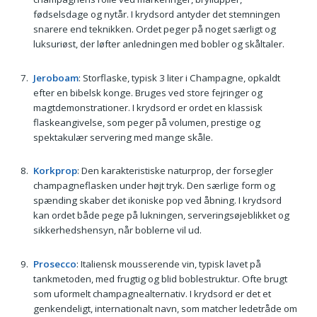
fødselsdage og nytår. I krydsord antyder det stemningen
snarere end teknikken. Ordet peger på noget særligt og
luksuriøst, der løfter anledningen med bobler og skåltaler.
Jeroboam
: Storflaske, typisk 3 liter i Champagne, opkaldt
efter en bibelsk konge. Bruges ved store fejringer og
magtdemonstrationer. I krydsord er ordet en klassisk
flaskeangivelse, som peger på volumen, prestige og
spektakulær servering med mange skåle.
Korkprop
: Den karakteristiske naturprop, der forsegler
champagneflasken under højt tryk. Den særlige form og
spænding skaber det ikoniske pop ved åbning. I krydsord
kan ordet både pege på lukningen, serveringsøjeblikket og
sikkerhedshensyn, når boblerne vil ud.
Prosecco
: Italiensk mousserende vin, typisk lavet på
tankmetoden, med frugtig og blid boblestruktur. Ofte brugt
som uformelt champagnealternativ. I krydsord er det et
genkendeligt, internationalt navn, som matcher ledetråde om