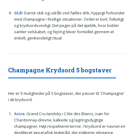
Skål
: Dansk skik og udråb ved fælles drik, hyppigt forbundet
med champagne i festlige situationer. Ordet er kort, folkeligt
og krydsordsvenligt. Det peger på det øjeblik, hvor bobler
samler selskabet, og fejring bliver formidlet gennem et
enkelt, genkendeligt ritual.
Champagne Krydsord 5 bogstaver
Her er 9 muligheder på 5 bogstaver, der passer til 'Champagne'
i dit krydsord.
Avize
: Grand Cru-landsby i Côte des Blancs, især for
Chardonnay-drevne, kalkede og lagringsdygtige
champagner. Højt respekteret terroir. I krydsord er navnet en
destilleret geografisk ledetråd, der indikerer elegance,