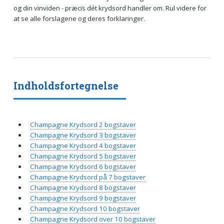
og din vinviden - præcis dét krydsord handler om. Rul videre for
at se alle forslagene og deres forklaringer.
Indholdsfortegnelse
Champagne Krydsord 2 bogstaver
Champagne Krydsord 3 bogstaver
Champagne Krydsord 4 bogstaver
Champagne Krydsord 5 bogstaver
Champagne Krydsord 6 bogstaver
Champagne Krydsord på 7 bogstaver
Champagne Krydsord 8 bogstaver
Champagne Krydsord 9 bogstaver
Champagne Krydsord 10 bogstaver
Champagne Krydsord over 10 bogstaver