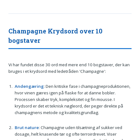
Champagne Krydsord over 10
bogstaver
Vi har fundet disse 30 ord med mere end 10 bogstaver, der kan
bruges i et krydsord med ledetråden 'Champagne':
Andengæring
: Den kritiske fase i champagneproduktionen,
hvor vinen gæres igen på flaske for at danne bobler.
Processen skaber tryk, kompleksitet og fin mousse. I
krydsord er det et teknisk nøgleord, der peger direkte på
champagnens metode og kvalitetsgrundlag.
Brut nature
: Champagne uden tilsætning af sukker ved
dosage, helt knasende tør og ofte terroirdrevet. Viser