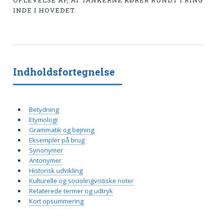
OPLEVELSE AF, AT TANKERNE KØRER RUNDT I RING
INDE I HOVEDET.
Indholdsfortegnelse
Betydning
Etymologi
Grammatik og bøjning
Eksempler på brug
Synonymer
Antonymer
Historisk udvikling
Kulturelle og sociolingvistiske noter
Relaterede termer og udtryk
Kort opsummering