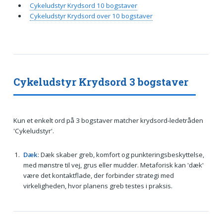
Cykeludstyr Krydsord 10 bogstaver
Cykeludstyr Krydsord over 10 bogstaver
Cykeludstyr Krydsord 3 bogstaver
Kun et enkelt ord på 3 bogstaver matcher krydsord-ledetråden
'Cykeludstyr'.
Dæk
: Dæk skaber greb, komfort og punkteringsbeskyttelse,
med mønstre til vej, grus eller mudder. Metaforisk kan 'dæk'
være det kontaktflade, der forbinder strategi med
virkeligheden, hvor planens greb testes i praksis.