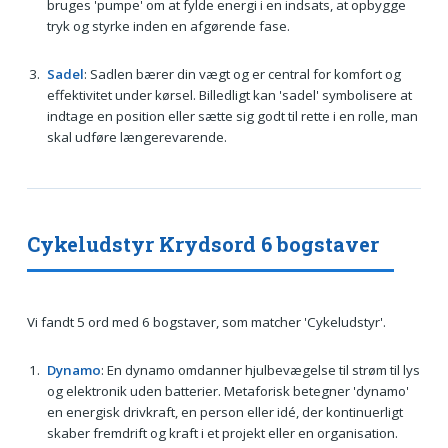
bruges 'pumpe' om at fylde energi i en indsats, at opbygge
tryk og styrke inden en afgørende fase.
Sadel
: Sadlen bærer din vægt og er central for komfort og
effektivitet under kørsel. Billedligt kan 'sadel' symbolisere at
indtage en position eller sætte sig godt til rette i en rolle, man
skal udføre længerevarende.
Cykeludstyr Krydsord 6 bogstaver
Vi fandt 5 ord med 6 bogstaver, som matcher 'Cykeludstyr'.
Dynamo
: En dynamo omdanner hjulbevægelse til strøm til lys
og elektronik uden batterier. Metaforisk betegner 'dynamo'
en energisk drivkraft, en person eller idé, der kontinuerligt
skaber fremdrift og kraft i et projekt eller en organisation.