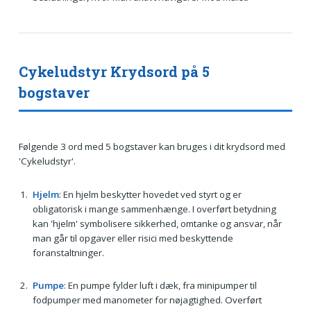
Cykeludstyr Krydsord på 5
bogstaver
Følgende 3 ord med 5 bogstaver kan bruges i dit krydsord med
'Cykeludstyr'.
Hjelm
: En hjelm beskytter hovedet ved styrt og er
obligatorisk i mange sammenhænge. I overført betydning
kan 'hjelm' symbolisere sikkerhed, omtanke og ansvar, når
man går til opgaver eller risici med beskyttende
foranstaltninger.
Pumpe
: En pumpe fylder luft i dæk, fra minipumper til
fodpumper med manometer for nøjagtighed. Overført