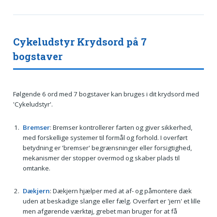
Cykeludstyr Krydsord på 7
bogstaver
Følgende 6 ord med 7 bogstaver kan bruges i dit krydsord med
'Cykeludstyr'.
Bremser
: Bremser kontrollerer farten og giver sikkerhed,
med forskellige systemer til formål og forhold. I overført
betydning er 'bremser' begrænsninger eller forsigtighed,
mekanismer der stopper overmod og skaber plads til
omtanke.
Dækjern
: Dækjern hjælper med at af- og påmontere dæk
uden at beskadige slange eller fælg. Overført er 'jern' et lille
men afgørende værktøj, grebet man bruger for at få