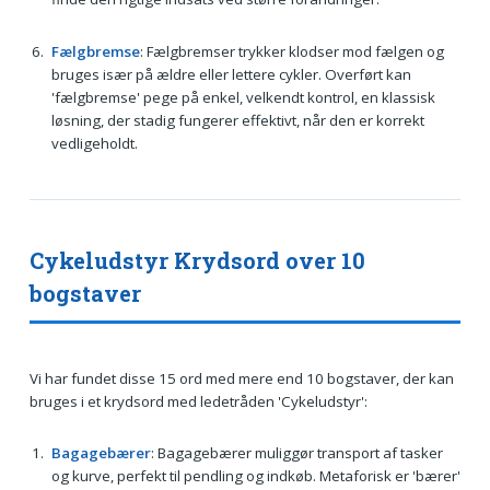
Fælgbremse
: Fælgbremser trykker klodser mod fælgen og
bruges især på ældre eller lettere cykler. Overført kan
'fælgbremse' pege på enkel, velkendt kontrol, en klassisk
løsning, der stadig fungerer effektivt, når den er korrekt
vedligeholdt.
Cykeludstyr Krydsord over 10
bogstaver
Vi har fundet disse 15 ord med mere end 10 bogstaver, der kan
bruges i et krydsord med ledetråden 'Cykeludstyr':
Bagagebærer
: Bagagebærer muliggør transport af tasker
og kurve, perfekt til pendling og indkøb. Metaforisk er 'bærer'