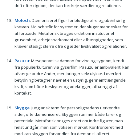
drift efter rigdom, der kan fordreje værdier og relationer.
Moloch
: Dæmoniseret figur for blodige ofre og ubønhørlig
kræven. Moloch står for systemer, der sluger mennesker for
at fortsætte. Metaforisk bruges ordet om institutionel
grusomhed, arbejdsnarkomani eller afhængigheder, som
kræver stadigt større ofre og æder livskvalitet og relationer.
Pazuzu
: Mesopotamisk dæmon for vind og sygdom, kendt
fra populærkulturen via gyserfilm. Pazuzu er ambivalent: kan
afværge andre ånder, men bringer selv ulykke. I overført
betydning betegner navnet en ustyrlig, gennemtrængende
kraft, som både beskytter og ødelægger, afhængigt af
kontekst.
Skygge
: Jungiansk term for personlighedens uerkendte
sider, ofte dæmoniseret. Skyggen rummer både farer og
potentiale. Metaforisk bruges ordet om indre figurer, man
helst undgår, men som vokser i mørket. Konfronteret med
mod kan skyggen forvandles fra dæmon til allieret.