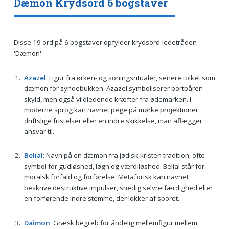
Dæmon Krydsord 6 bogstaver
Disse 19 ord på 6 bogstaver opfylder krydsord-ledetråden
'Dæmon'.
Azazel
: Figur fra ørken- og soningsritualer, senere tolket som
dæmon for syndebukken. Azazel symboliserer bortbåren
skyld, men også vildledende kræfter fra ødemarken. I
moderne sprog kan navnet pege på mørke projektioner,
driftslige fristelser eller en indre skikkelse, man aflægger
ansvar til.
Belial
: Navn på en dæmon fra jødisk-kristen tradition, ofte
symbol for gudløshed, løgn og værdiløshed. Belial står for
moralsk forfald og forførelse. Metaforisk kan navnet
beskrive destruktive impulser, snedig selvretfærdighed eller
en forførende indre stemme, der lokker af sporet.
Daimon
: Græsk begreb for åndelig mellemfigur mellem