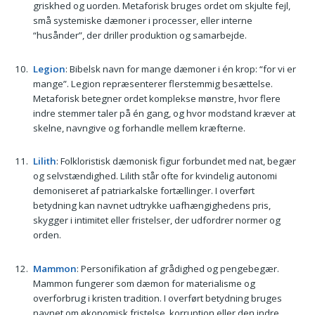
griskhed og uorden. Metaforisk bruges ordet om skjulte fejl,
små systemiske dæmoner i processer, eller interne
“husånder”, der driller produktion og samarbejde.
Legion
: Bibelsk navn for mange dæmoner i én krop: “for vi er
mange”. Legion repræsenterer flerstemmig besættelse.
Metaforisk betegner ordet komplekse mønstre, hvor flere
indre stemmer taler på én gang, og hvor modstand kræver at
skelne, navngive og forhandle mellem kræfterne.
Lilith
: Folkloristisk dæmonisk figur forbundet med nat, begær
og selvstændighed. Lilith står ofte for kvindelig autonomi
demoniseret af patriarkalske fortællinger. I overført
betydning kan navnet udtrykke uafhængighedens pris,
skygger i intimitet eller fristelser, der udfordrer normer og
orden.
Mammon
: Personifikation af grådighed og pengebegær.
Mammon fungerer som dæmon for materialisme og
overforbrug i kristen tradition. I overført betydning bruges
navnet om økonomisk fristelse, korruption eller den indre