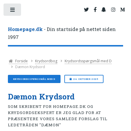
Toggle
Homepage.dk
- Din startside på nettet siden
1997
Forside
Krydsordbog
Krydsordsspørgsmål med D
Dæmon Krydsord
KRYDSORDSSPØRGSMÅL MED D
24. OKTOBER 2025
Dæmon Krydsord
SOM SKRIBENT FOR HOMEPAGE.DK OG
KRYDSORDSEKSPERT ER JEG GLAD FOR AT
PRÆSENTERE VORES SAMLEDE FORSLAG TIL
LEDETRÅDEN "DÆMON"