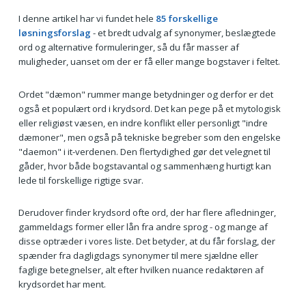
I denne artikel har vi fundet hele
85 forskellige
løsningsforslag
- et bredt udvalg af synonymer, beslægtede
ord og alternative formuleringer, så du får masser af
muligheder, uanset om der er få eller mange bogstaver i feltet.
Ordet "dæmon" rummer mange betydninger og derfor er det
også et populært ord i krydsord. Det kan pege på et mytologisk
eller religiøst væsen, en indre konflikt eller personligt "indre
dæmoner", men også på tekniske begreber som den engelske
"daemon" i it-verdenen. Den flertydighed gør det velegnet til
gåder, hvor både bogstavantal og sammenhæng hurtigt kan
lede til forskellige rigtige svar.
Derudover finder krydsord ofte ord, der har flere afledninger,
gammeldags former eller lån fra andre sprog - og mange af
disse optræder i vores liste. Det betyder, at du får forslag, der
spænder fra dagligdags synonymer til mere sjældne eller
faglige betegnelser, alt efter hvilken nuance redaktøren af
krydsordet har ment.