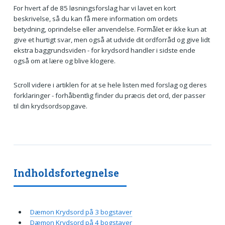
For hvert af de 85 løsningsforslag har vi lavet en kort
beskrivelse, så du kan få mere information om ordets
betydning, oprindelse eller anvendelse. Formålet er ikke kun at
give et hurtigt svar, men også at udvide dit ordforråd og give lidt
ekstra baggrundsviden - for krydsord handler i sidste ende
også om at lære og blive klogere.
Scroll videre i artiklen for at se hele listen med forslag og deres
forklaringer - forhåbentlig finder du præcis det ord, der passer
til din krydsordsopgave.
Indholdsfortegnelse
Dæmon Krydsord på 3 bogstaver
Dæmon Krydsord på 4 bogstaver