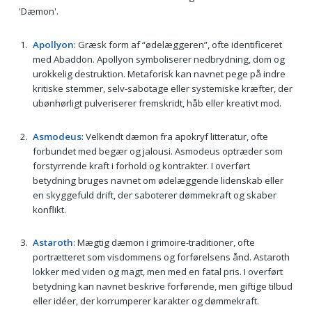
'Dæmon'.
Apollyon
: Græsk form af “ødelæggeren”, ofte identificeret
med Abaddon. Apollyon symboliserer nedbrydning, dom og
urokkelig destruktion. Metaforisk kan navnet pege på indre
kritiske stemmer, selv-sabotage eller systemiske kræfter, der
ubønhørligt pulveriserer fremskridt, håb eller kreativt mod.
Asmodeus
: Velkendt dæmon fra apokryf litteratur, ofte
forbundet med begær og jalousi. Asmodeus optræder som
forstyrrende kraft i forhold og kontrakter. I overført
betydning bruges navnet om ødelæggende lidenskab eller
en skyggefuld drift, der saboterer dømmekraft og skaber
konflikt.
Astaroth
: Mægtig dæmon i grimoire-traditioner, ofte
portrætteret som visdommens og forførelsens ånd. Astaroth
lokker med viden og magt, men med en fatal pris. I overført
betydning kan navnet beskrive forførende, men giftige tilbud
eller idéer, der korrumperer karakter og dømmekraft.