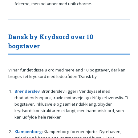
felterne, men belønner med unik charme.
Dansk by Krydsord over 10
bogstaver
Vi har fundet disse 8 ord med mere end 10 bogstaver, der kan
bruges i et krydsord med ledetråden 'Dansk by':
Brønderslev
: Brønderslev ligger i Vendsyssel med
rhododendronpark, travle motorveje og driftig erhvervsliv. Ti
bogstaver, inklusive ø og samlet ndsl-klang, tilbyder
krydsordskonstruktøren et langt, men harmonisk ord, som
kan udfylde hele rækker.
Klampenborg
: Klampenborg forener hjorte i Dyrehaven,