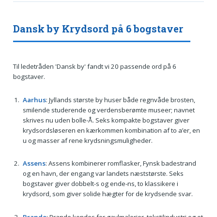
Dansk by Krydsord på 6 bogstaver
Til ledetråden 'Dansk by' fandt vi 20 passende ord på 6
bogstaver.
Aarhus
: Jyllands største by huser både regnvåde brosten,
smilende studerende og verdensberømte museer; navnet
skrives nu uden bolle-Å. Seks kompakte bogstaver giver
krydsordsløseren en kærkommen kombination af to a’er, en
u og masser af rene krydsningsmuligheder.
Assens
: Assens kombinerer romflasker, Fynsk badestrand
og en havn, der engang var landets næststørste. Seks
bogstaver giver dobbelt-s og ende-ns, to klassikere i
krydsord, som giver solide hægter for de krydsende svar.