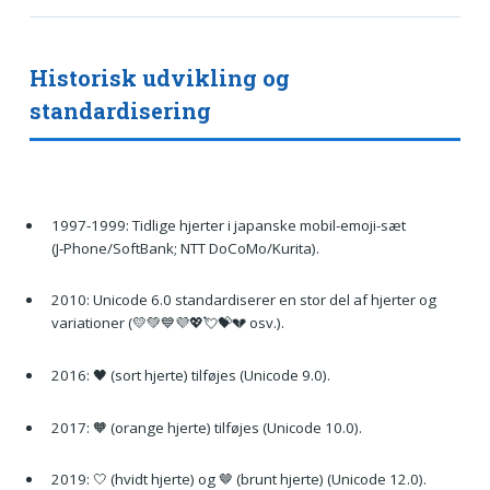
Historisk udvikling og
standardisering
1997-1999: Tidlige hjerter i japanske mobil-emoji-sæt
(J‑Phone/SoftBank; NTT DoCoMo/Kurita).
2010: Unicode 6.0 standardiserer en stor del af hjerter og
variationer (💛💚💙💜💖💘💝💔 osv.).
2016: 🖤 (sort hjerte) tilføjes (Unicode 9.0).
2017: 🧡 (orange hjerte) tilføjes (Unicode 10.0).
2019: 🤍 (hvidt hjerte) og 🤎 (brunt hjerte) (Unicode 12.0).