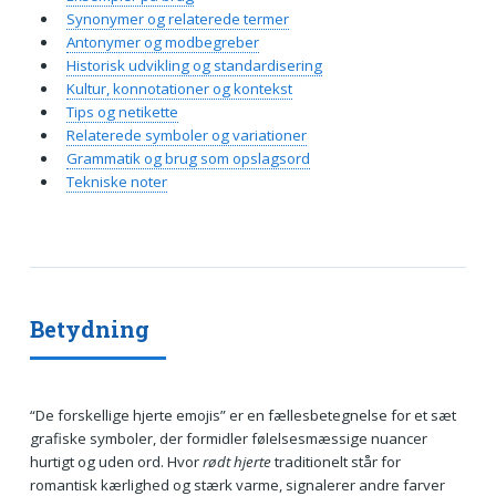
Synonymer og relaterede termer
Antonymer og modbegreber
Historisk udvikling og standardisering
Kultur, konnotationer og kontekst
Tips og netikette
Relaterede symboler og variationer
Grammatik og brug som opslagsord
Tekniske noter
Betydning
“De forskellige hjerte emojis” er en fællesbetegnelse for et sæt
grafiske symboler, der formidler følelsesmæssige nuancer
hurtigt og uden ord. Hvor
rødt hjerte
traditionelt står for
romantisk kærlighed og stærk varme, signalerer andre farver