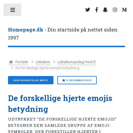
Toggle
Homepage.dk
- Din startside på nettet siden
1997
Forside
Leksikon
Leksikonopslag med D
De forskellige hjerte emojis betydning
LEKSIKONOPSLAG MED D
9. DECEMBER 2025
De forskellige hjerte emojis
betydning
UDTRYKKET “DE FORSKELLIGE HJERTE EMOJIS”
BETEGNER DEN SAMLEDE GRUPPE AF EMOJI-
SYMBOLER, DER FORESTILLER HJERTER I