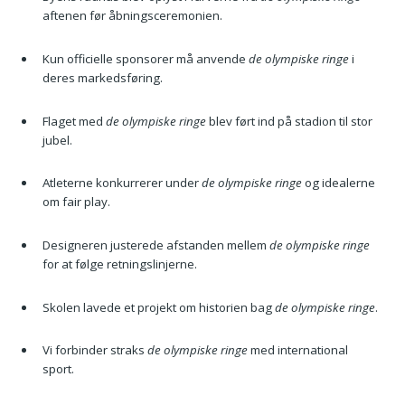
aftenen før åbningsceremonien.
Kun officielle sponsorer må anvende
de olympiske ringe
i
deres markedsføring.
Flaget med
de olympiske ringe
blev ført ind på stadion til stor
jubel.
Atleterne konkurrerer under
de olympiske ringe
og idealerne
om fair play.
Designeren justerede afstanden mellem
de olympiske ringe
for at følge retningslinjerne.
Skolen lavede et projekt om historien bag
de olympiske ringe
.
Vi forbinder straks
de olympiske ringe
med international
sport.