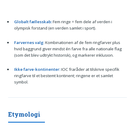
Globalt fællesskab:
Fem ringe = fem dele af verden i
olympisk forstand (en verden samlet i sport).
Farvernes valg:
Kombinationen af de fem ringfarver plus
hvid baggrund giver mindst én farve fra alle nationale flag
(som det blev udtrykt historisk), og markerer inklusion.
Ikke farve-kontinenter:
IOC fraråder at tilskrive specifik
ringfarve til et bestemt kontinent; ringene er et samlet
symbol.
Etymologi