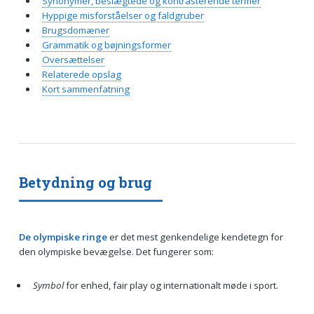
Synonymer, beslægtede og kontrasterende termer
Hyppige misforståelser og faldgruber
Brugsdomæner
Grammatik og bøjningsformer
Oversættelser
Relaterede opslag
Kort sammenfatning
Betydning og brug
De olympiske ringe
er det mest genkendelige kendetegn for
den olympiske bevægelse. Det fungerer som:
Symbol
for enhed, fair play og internationalt møde i sport.