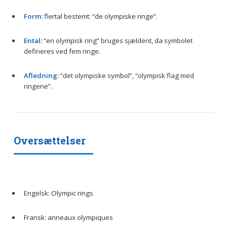
Form:
flertal bestemt: “de olympiske ringe”.
Ental:
“en olympisk ring” bruges sjældent, da symbolet
defineres ved fem ringe.
Afledning:
“det olympiske symbol”, “olympisk flag med
ringene”.
Oversættelser
Engelsk: Olympic rings
Fransk: anneaux olympiques