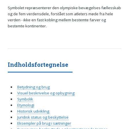
Symbolet repræsenterer den olympiske bevægelses fællesskab
og de fem verdensdele, forstået som atleters møde fra hele
verden - ikke en fast kobling mellem bestemte farver og
bestemte kontinenter.
Indholdsfortegnelse
Betydning og brug
Visuel beskrivelse og opbygning
Symbolik
Etymologi
Historisk udvikling
Juridisk status og beskyttelse
Eksempler på brug i sætninger