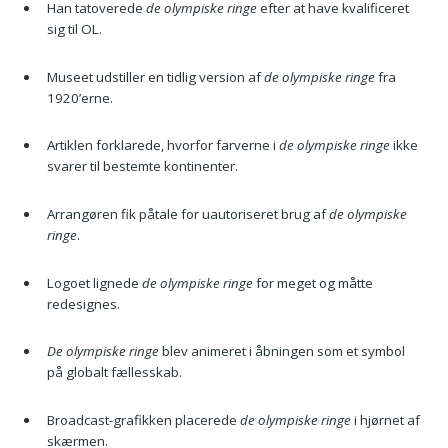
Han tatoverede
de olympiske ringe
efter at have kvalificeret
sig til OL.
Museet udstiller en tidlig version af
de olympiske ringe
fra
1920’erne.
Artiklen forklarede, hvorfor farverne i
de olympiske ringe
ikke
svarer til bestemte kontinenter.
Arrangøren fik påtale for uautoriseret brug af
de olympiske
ringe
.
Logoet lignede
de olympiske ringe
for meget og måtte
redesignes.
De olympiske ringe
blev animeret i åbningen som et symbol
på globalt fællesskab.
Broadcast-grafikken placerede
de olympiske ringe
i hjørnet af
skærmen.