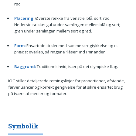
rød.
Placering:
Øverste række fra venstre: blå, sort, rød.
Nederste række: gul under samlingen mellem blå og sort;
grøn under samlingen mellem sort og rød.
Form:
Ensartede cirkler med samme stregtykkelse og et
præcist overlap, så ringene “låser” ind i hinanden.
Baggrund:
Traditionelt hvid, især på det olympiske flag.
IOC stiller detaljerede retningslinjer for proportioner, afstande,
farvenuancer og korrekt gengivelse for at sikre ensartet brug
på tværs af medier og formater.
Symbolik