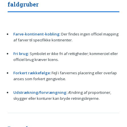
faldgruber
Farve-kontinent-kobling:
Der findes ingen officiel mapping
af farver til specifikke kontinenter.
Fri brug:
Symbolet er ikke fri af rettigheder; kommerciel eller
officiel brug kræver licens.
Forkert rækkefølge:
Fejl i farvernes placering eller overlap
anses som forkert gengivelse.
Udstrækning/forvrængning:
Ændring af proportioner,
skygger eller konturer kan bryde retningslinjerne.