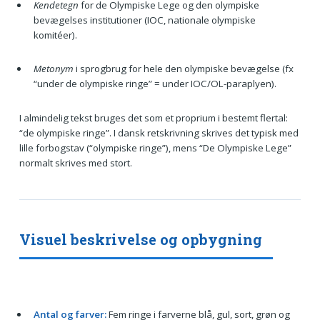
Kendetegn
for de Olympiske Lege og den olympiske
bevægelses institutioner (IOC, nationale olympiske
komitéer).
Metonym
i sprogbrug for hele den olympiske bevægelse (fx
“under de olympiske ringe” = under IOC/OL-paraplyen).
I almindelig tekst bruges det som et proprium i bestemt flertal:
“de olympiske ringe”. I dansk retskrivning skrives det typisk med
lille forbogstav (“olympiske ringe”), mens “De Olympiske Lege”
normalt skrives med stort.
Visuel beskrivelse og opbygning
Antal og farver:
Fem ringe i farverne blå, gul, sort, grøn og