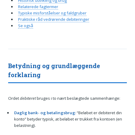
Historisk udvikling og brug
Relaterede fagtermer
Typiske misforståelser og faldgruber
Praktiske råd vedrørende debiteringer
Se også
Betydning og grundlæggende
forklaring
Ordet
debiteret
bruges i to nært beslægtede sammenhænge:
Daglig bank- og betalingsbrug:
“Beløbet er debiteret din
konto” betyder typisk, at beløbet er trukket fra kontoen (en
belastning).