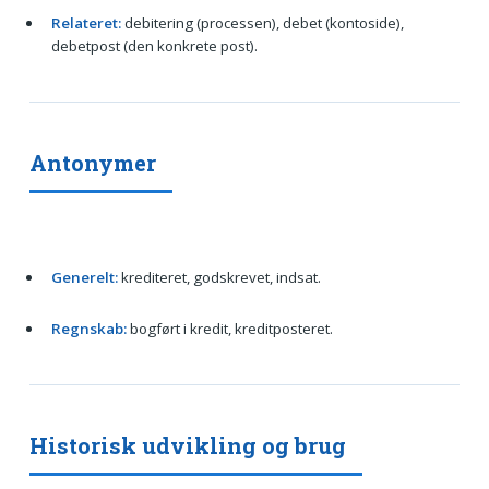
Relateret:
debitering (processen), debet (kontoside),
debetpost (den konkrete post).
Antonymer
Generelt:
krediteret, godskrevet, indsat.
Regnskab:
bogført i kredit, kreditposteret.
Historisk udvikling og brug