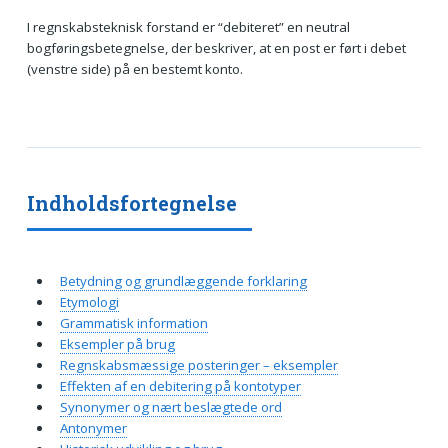
I regnskabsteknisk forstand er “debiteret” en neutral
bogføringsbetegnelse, der beskriver, at en post er ført i debet
(venstre side) på en bestemt konto.
Indholdsfortegnelse
Betydning og grundlæggende forklaring
Etymologi
Grammatisk information
Eksempler på brug
Regnskabsmæssige posteringer – eksempler
Effekten af en debitering på kontotyper
Synonymer og nært beslægtede ord
Antonymer