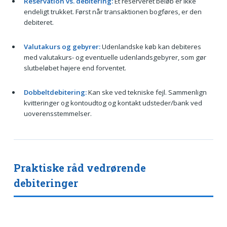
Reservation vs. debitering:
Et reserveret beløb er ikke
endeligt trukket. Først når transaktionen bogføres, er den
debiteret.
Valutakurs og gebyrer:
Udenlandske køb kan debiteres
med valutakurs- og eventuelle udenlandsgebyrer, som gør
slutbeløbet højere end forventet.
Dobbeltdebitering:
Kan ske ved tekniske fejl. Sammenlign
kvitteringer og kontoudtog og kontakt udsteder/bank ved
uoverensstemmelser.
Praktiske råd vedrørende
debiteringer