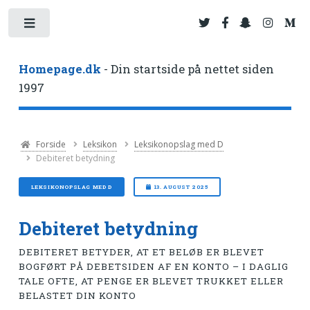
Toggle
Homepage.dk
- Din startside på nettet siden
1997
Forside
Leksikon
Leksikonopslag med D
Debiteret betydning
LEKSIKONOPSLAG MED D
13. AUGUST 2025
Debiteret betydning
DEBITERET BETYDER, AT ET BELØB ER BLEVET
BOGFØRT PÅ DEBETSIDEN AF EN KONTO – I DAGLIG
TALE OFTE, AT PENGE ER BLEVET TRUKKET ELLER
BELASTET DIN KONTO