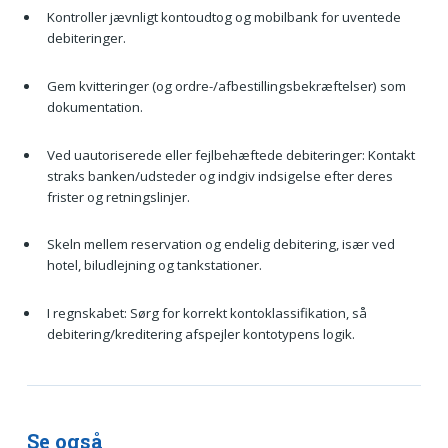
Kontroller jævnligt kontoudtog og mobilbank for uventede
debiteringer.
Gem kvitteringer (og ordre-/afbestillingsbekræftelser) som
dokumentation.
Ved uautoriserede eller fejlbehæftede debiteringer: Kontakt
straks banken/udsteder og indgiv indsigelse efter deres
frister og retningslinjer.
Skeln mellem reservation og endelig debitering, især ved
hotel, biludlejning og tankstationer.
I regnskabet: Sørg for korrekt kontoklassifikation, så
debitering/kreditering afspejler kontotypens logik.
Se også