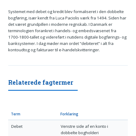
Systemet med debet og kredit blev formaliseret i den dobbelte
bogføring, især kendt fra Luca Paciolis værk fra 1494. Siden har
det været grundpillen i moderne regnskab. I Danmark er
terminologien forankret i handels- og embedsvæsenet fra
1700-1800-tallet og videreført i nutidens digitale bogførings- og
banksystemer. I dag møder man ordet “debiteret” i alt fra
kontoudtog og fakturaer til e-handelskvitteringer.
Relaterede fagtermer
Term
Forklaring
Debet
Venstre side af en konto i
dobbelte bogholderi