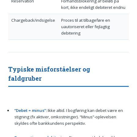
Reservation
Forhåndsblokering af beløb på
kort, ikke endeligt debiteret endnu
Chargeback/indsigelse
Proces til at tilbageføre en
uautoriseret eller fejlagtig
debitering
Typiske misforståelser og
faldgruber
“Debet = minus”:
Ikke altid. I bogføring kan debet være en
stigning (fx aktiver, omkostninger). “Minus”-oplevelsen
skyldes ofte bankkundens perspektiv.