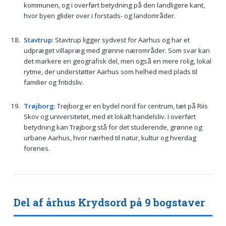
kommunen, og i overført betydning på den landligere kant,
hvor byen glider over i forstads- og landområder.
Stavtrup
: Stavtrup ligger sydvest for Aarhus og har et
udpræget villapræg med grønne nærområder. Som svar kan
det markere en geografisk del, men også en mere rolig, lokal
rytme, der understøtter Aarhus som helhed med plads til
familier og fritidsliv.
Trøjborg
: Trøjborg er en bydel nord for centrum, tæt på Riis
Skov og universitetet, med et lokalt handelsliv. I overført
betydning kan Trøjborg stå for det studerende, grønne og
urbane Aarhus, hvor nærhed til natur, kultur og hverdag
forenes.
Del af århus Krydsord på 9 bogstaver