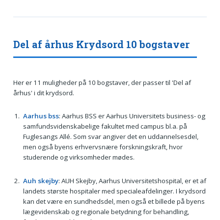
Del af århus Krydsord 10 bogstaver
Her er 11 muligheder på 10 bogstaver, der passer til 'Del af
århus' i dit krydsord.
Aarhus bss
: Aarhus BSS er Aarhus Universitets business- og
samfundsvidenskabelige fakultet med campus bl.a. på
Fuglesangs Allé. Som svar angiver det en uddannelsesdel,
men også byens erhvervsnære forskningskraft, hvor
studerende og virksomheder mødes.
Auh skejby
: AUH Skejby, Aarhus Universitetshospital, er et af
landets største hospitaler med specialeafdelinger. I krydsord
kan det være en sundhedsdel, men også et billede på byens
lægevidenskab og regionale betydning for behandling,