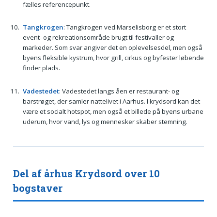
fælles referencepunkt.
Tangkrogen
: Tangkrogen ved Marselisborg er et stort
event- og rekreationsområde brugt til festivaller og
markeder. Som svar angiver det en oplevelsesdel, men også
byens fleksible kystrum, hvor grill, cirkus og byfester løbende
finder plads.
Vadestedet
: Vadestedet langs åen er restaurant- og
barstrøget, der samler nattelivet i Aarhus. I krydsord kan det
være et socialt hotspot, men også et billede på byens urbane
uderum, hvor vand, lys og mennesker skaber stemning.
Del af århus Krydsord over 10
bogstaver