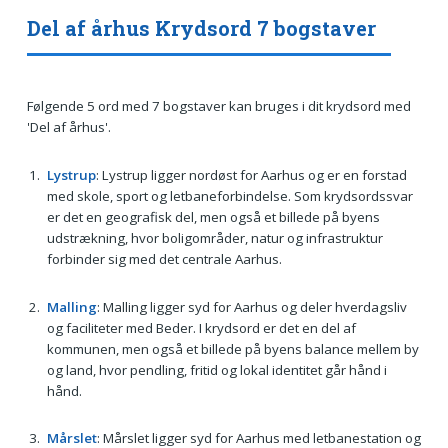
Del af århus Krydsord 7 bogstaver
Følgende 5 ord med 7 bogstaver kan bruges i dit krydsord med
'Del af århus'.
Lystrup
: Lystrup ligger nordøst for Aarhus og er en forstad
med skole, sport og letbaneforbindelse. Som krydsordssvar
er det en geografisk del, men også et billede på byens
udstrækning, hvor boligområder, natur og infrastruktur
forbinder sig med det centrale Aarhus.
Malling
: Malling ligger syd for Aarhus og deler hverdagsliv
og faciliteter med Beder. I krydsord er det en del af
kommunen, men også et billede på byens balance mellem by
og land, hvor pendling, fritid og lokal identitet går hånd i
hånd.
Mårslet
: Mårslet ligger syd for Aarhus med letbanestation og