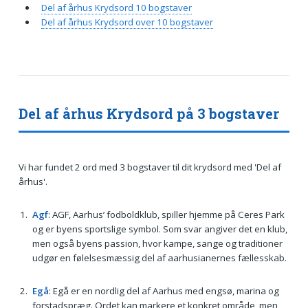
Del af århus Krydsord 10 bogstaver
Del af århus Krydsord over 10 bogstaver
Del af århus Krydsord på 3 bogstaver
Vi har fundet 2 ord med 3 bogstaver til dit krydsord med 'Del af
århus'.
Agf
: AGF, Aarhus’ fodboldklub, spiller hjemme på Ceres Park
og er byens sportslige symbol. Som svar angiver det en klub,
men også byens passion, hvor kampe, sange og traditioner
udgør en følelsesmæssig del af aarhusianernes fællesskab.
Egå
: Egå er en nordlig del af Aarhus med engsø, marina og
forstadspræg. Ordet kan markere et konkret område, men