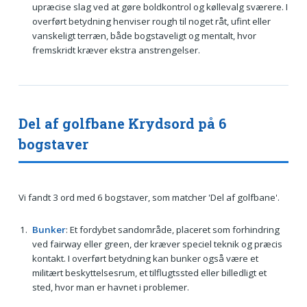
upræcise slag ved at gøre boldkontrol og køllevalg sværere. I
overført betydning henviser rough til noget råt, ufint eller
vanskeligt terræn, både bogstaveligt og mentalt, hvor
fremskridt kræver ekstra anstrengelser.
Del af golfbane Krydsord på 6
bogstaver
Vi fandt 3 ord med 6 bogstaver, som matcher 'Del af golfbane'.
Bunker
: Et fordybet sandområde, placeret som forhindring
ved fairway eller green, der kræver speciel teknik og præcis
kontakt. I overført betydning kan bunker også være et
militært beskyttelsesrum, et tilflugtssted eller billedligt et
sted, hvor man er havnet i problemer.