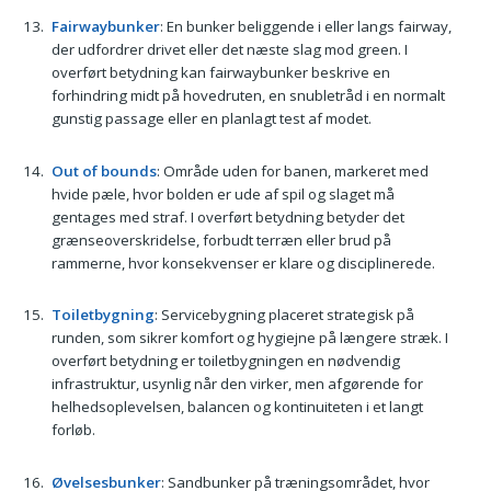
Fairwaybunker
: En bunker beliggende i eller langs fairway,
der udfordrer drivet eller det næste slag mod green. I
overført betydning kan fairwaybunker beskrive en
forhindring midt på hovedruten, en snubletråd i en normalt
gunstig passage eller en planlagt test af modet.
Out of bounds
: Område uden for banen, markeret med
hvide pæle, hvor bolden er ude af spil og slaget må
gentages med straf. I overført betydning betyder det
grænseoverskridelse, forbudt terræn eller brud på
rammerne, hvor konsekvenser er klare og disciplinerede.
Toiletbygning
: Servicebygning placeret strategisk på
runden, som sikrer komfort og hygiejne på længere stræk. I
overført betydning er toiletbygningen en nødvendig
infrastruktur, usynlig når den virker, men afgørende for
helhedsoplevelsen, balancen og kontinuiteten i et langt
forløb.
Øvelsesbunker
: Sandbunker på træningsområdet, hvor