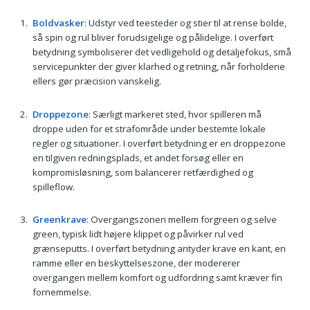
Boldvasker
: Udstyr ved teesteder og stier til at rense bolde,
så spin og rul bliver forudsigelige og pålidelige. I overført
betydning symboliserer det vedligehold og detaljefokus, små
servicepunkter der giver klarhed og retning, når forholdene
ellers gør præcision vanskelig.
Droppezone
: Særligt markeret sted, hvor spilleren må
droppe uden for et strafområde under bestemte lokale
regler og situationer. I overført betydning er en droppezone
en tilgiven redningsplads, et andet forsøg eller en
kompromisløsning, som balancerer retfærdighed og
spilleflow.
Greenkrave
: Overgangszonen mellem forgreen og selve
green, typisk lidt højere klippet og påvirker rul ved
grænseputts. I overført betydning antyder krave en kant, en
ramme eller en beskyttelseszone, der modererer
overgangen mellem komfort og udfordring samt kræver fin
fornemmelse.