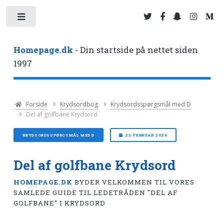
Toggle
Homepage.dk
- Din startside på nettet siden
1997
Forside
Krydsordbog
Krydsordsspørgsmål med D
Del af golfbane Krydsord
KRYDSORDSSPØRGSMÅL MED D
23. FEBRUAR 2026
Del af golfbane Krydsord
HOMEPAGE.DK
BYDER VELKOMMEN TIL VORES
SAMLEDE GUIDE TIL LEDETRÅDEN "DEL AF
GOLFBANE" I KRYDSORD