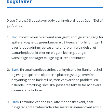
bogstaver
Disse 7 ord på 3 bogstaver opfylder krydsord-ledetråden 'Del af
golfbane'.
Bro
: Konstruktion over vand eller grøft, som giver adgang for
spillere, vogne og greenkeepere på tværs af forhindringer. I
overført betydning repræsenterer bro en forbindelse, et
samarbejdspunkt eller en elegant løsning, der gør
vanskelige passager mulige og sikrer kontinuitet.
Bæk
: En smal vandløbsstribe, der krydser eller flanker et hul
og tvinger spilleren til præcise placeringsslag. I overført
betydning er en bæk et lille, men vedvarende problem, en
rislende udfordring, som skal passeres taktisk for at bevare
momentum i forløbet.
Dam
: Et mindre vandbassin, ofte menneskeskabt, som
fungerer som strafområde eller æstetisk element ved et hul. I