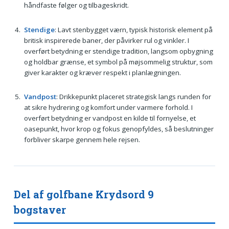
håndfaste følger og tilbageskridt.
Stendige
: Lavt stenbygget værn, typisk historisk element på
britisk inspirerede baner, der påvirker rul og vinkler. I
overført betydning er stendige tradition, langsom opbygning
og holdbar grænse, et symbol på møjsommelig struktur, som
giver karakter og kræver respekt i planlægningen.
Vandpost
: Drikkepunkt placeret strategisk langs runden for
at sikre hydrering og komfort under varmere forhold. I
overført betydning er vandpost en kilde til fornyelse, et
oasepunkt, hvor krop og fokus genopfyldes, så beslutninger
forbliver skarpe gennem hele rejsen.
Del af golfbane Krydsord 9
bogstaver