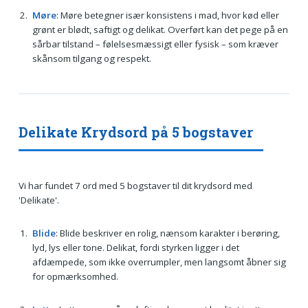
Møre
: Møre betegner især konsistens i mad, hvor kød eller
grønt er blødt, saftigt og delikat. Overført kan det pege på en
sårbar tilstand – følelsesmæssigt eller fysisk – som kræver
skånsom tilgang og respekt.
Delikate Krydsord på 5 bogstaver
Vi har fundet 7 ord med 5 bogstaver til dit krydsord med
'Delikate'.
Blide
: Blide beskriver en rolig, nænsom karakter i berøring,
lyd, lys eller tone. Delikat, fordi styrken ligger i det
afdæmpede, som ikke overrumpler, men langsomt åbner sig
for opmærksomhed.