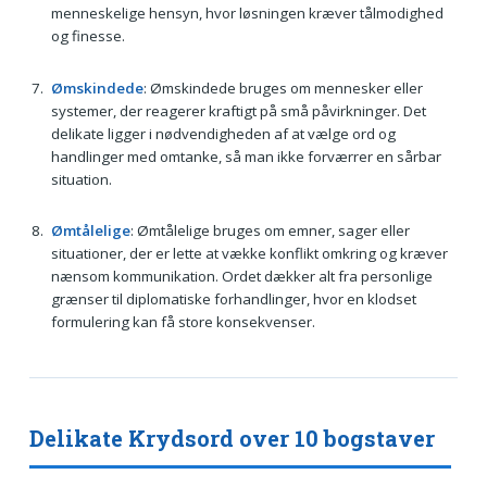
menneskelige hensyn, hvor løsningen kræver tålmodighed
og finesse.
Ømskindede
: Ømskindede bruges om mennesker eller
systemer, der reagerer kraftigt på små påvirkninger. Det
delikate ligger i nødvendigheden af at vælge ord og
handlinger med omtanke, så man ikke forværrer en sårbar
situation.
Ømtålelige
: Ømtålelige bruges om emner, sager eller
situationer, der er lette at vække konflikt omkring og kræver
nænsom kommunikation. Ordet dækker alt fra personlige
grænser til diplomatiske forhandlinger, hvor en klodset
formulering kan få store konsekvenser.
Delikate Krydsord over 10 bogstaver