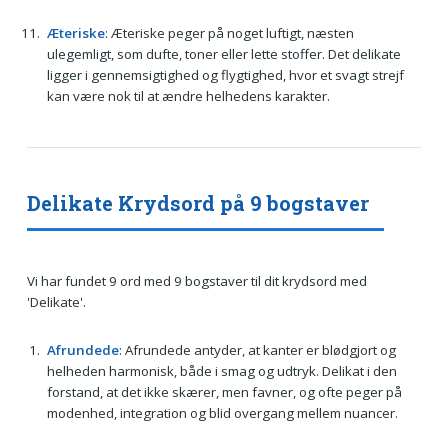
Æteriske
: Æteriske peger på noget luftigt, næsten
ulegemligt, som dufte, toner eller lette stoffer. Det delikate
ligger i gennemsigtighed og flygtighed, hvor et svagt strejf
kan være nok til at ændre helhedens karakter.
Delikate Krydsord på 9 bogstaver
Vi har fundet 9 ord med 9 bogstaver til dit krydsord med
'Delikate'.
Afrundede
: Afrundede antyder, at kanter er blødgjort og
helheden harmonisk, både i smag og udtryk. Delikat i den
forstand, at det ikke skærer, men favner, og ofte peger på
modenhed, integration og blid overgang mellem nuancer.