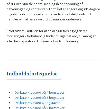
så du ikke kun får et ord, men også en forklaring på
betydningen og konteksten. Formålet er at gøre dig lidt klogere
og udvide dit ordforråd - for det er trods alt dét, krydsord
handler om: at lære nye ord og nuancer undervejs.
Scroll videre i artiklen for at se alle 60 forslag og deres
forklaringer - forhåbentlig finder du lige det ord, du mangler,
eller får inspiration til dit næste krydsordseventyr.
Indholdsfortegnelse
Delikate Krydsord på 4 bogstaver
Delikate Krydsord på 5 bogstaver
Delikate Krydsord 6 bogstaver
Delikate Krydsord på 7 bogstaver