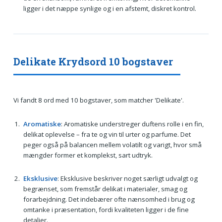
ligger i det næppe synlige og i en afstemt, diskret kontrol.
Delikate Krydsord 10 bogstaver
Vi fandt 8 ord med 10 bogstaver, som matcher 'Delikate'.
Aromatiske
: Aromatiske understreger duftens rolle i en fin,
delikat oplevelse – fra te og vin til urter og parfume. Det
peger også på balancen mellem volatilt og varigt, hvor små
mængder former et komplekst, sart udtryk.
Eksklusive
: Eksklusive beskriver noget særligt udvalgt og
begrænset, som fremstår delikat i materialer, smag og
forarbejdning. Det indebærer ofte nænsomhed i brug og
omtanke i præsentation, fordi kvaliteten ligger i de fine
detaljer.