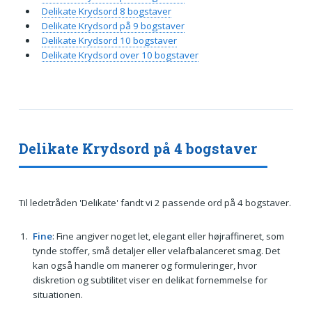
Delikate Krydsord 8 bogstaver
Delikate Krydsord på 9 bogstaver
Delikate Krydsord 10 bogstaver
Delikate Krydsord over 10 bogstaver
Delikate Krydsord på 4 bogstaver
Til ledetråden 'Delikate' fandt vi 2 passende ord på 4 bogstaver.
Fine
: Fine angiver noget let, elegant eller højraffineret, som
tynde stoffer, små detaljer eller velafbalanceret smag. Det
kan også handle om manerer og formuleringer, hvor
diskretion og subtilitet viser en delikat fornemmelse for
situationen.