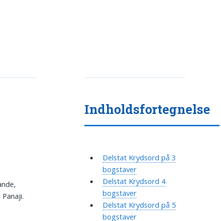
Indholdsfortegnelse
Delstat Krydsord på 3
bogstaver
Delstat Krydsord 4
ande,
bogstaver
 Panaji.
Delstat Krydsord på 5
bogstaver