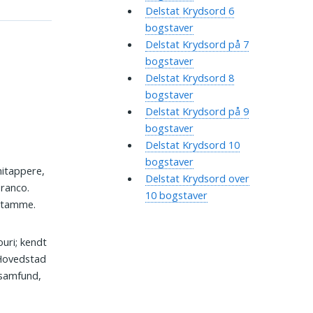
Delstat Krydsord 6
bogstaver
Delstat Krydsord på 7
bogstaver
Delstat Krydsord 8
bogstaver
Delstat Krydsord på 9
bogstaver
Delstat Krydsord 10
bogstaver
mitappere,
Delstat Krydsord over
Branco.
10 bogstaver
­stamme.
uri; kendt
 Hovedstad
rsamfund,