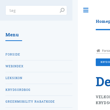
Toggle
Homep
Menu
Forsi
FORSIDE
KRYDS
WEBINDEX
De
LEKSIKON
KRYDSORDBOG
VELKO
GREENMOBILITY RABATKODE
KRYDS