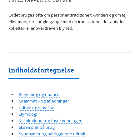
I STIL, FARVER OG UDTRYK
Ordet bruges ofte om personer (traditionelt kvinder) og om tøj
eller manerer - nogle gange med en ironisk tone, der antyder
koketteri eller overdreven blyhed.
Indholdsfortegnelse
Betydning og nuancer
Grammatik og afledninger
Udtale og stavelse
Etymologi
Kollokationer og faste vendinger
Eksempler på brug
Synonymer og nærliggende udtryk