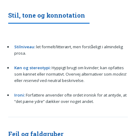
Stil, tone og konnotation
Stilniveau:
let formelt/litterært, men forståeligt i almindelig
prosa.
Køn og stereotypi:
Hyppigt brugt om kvinder; kan opfattes
som kønnet eller normativt. Overvej alternativer som
modest
eller
reserved
ved neutral beskrivelse.
Ironi:
Forfattere anvender ofte ordet ironisk for at antyde, at
“det pæne ydre” dækker over noget andet.
Fejl og faldgruber