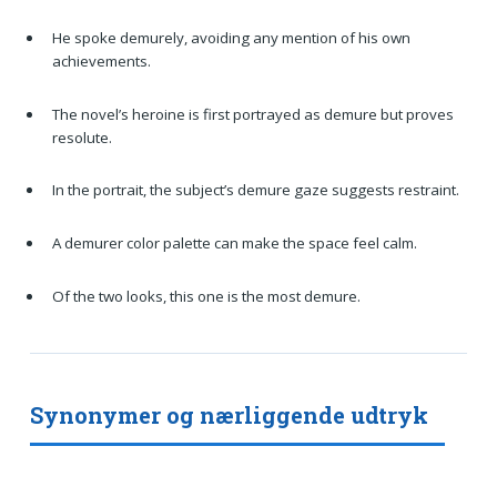
He spoke demurely, avoiding any mention of his own
achievements.
The novel’s heroine is first portrayed as demure but proves
resolute.
In the portrait, the subject’s demure gaze suggests restraint.
A demurer color palette can make the space feel calm.
Of the two looks, this one is the most demure.
Synonymer og nærliggende udtryk