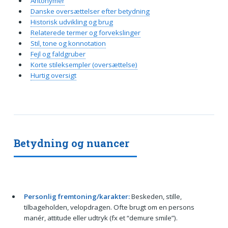
Antonymer
Danske oversættelser efter betydning
Historisk udvikling og brug
Relaterede termer og forvekslinger
Stil, tone og konnotation
Fejl og faldgruber
Korte stileksempler (oversættelse)
Hurtig oversigt
Betydning og nuancer
Personlig fremtoning/karakter:
Beskeden, stille,
tilbageholden, velopdragen. Ofte brugt om en persons
manér, attitude eller udtryk (fx et “demure smile”).