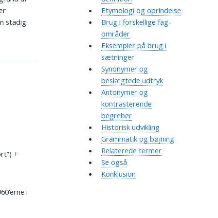
er
Etymologi og oprindelse
n stadig
Brug i forskellige fag-
områder
Eksempler på brug i
sætninger
Synonymer og
beslægtede udtryk
Antonymer og
kontrasterende
begreber
Historisk udvikling
Grammatik og bøjning
Relaterede termer
rt”) +
Se også
Konklusion
60’erne i