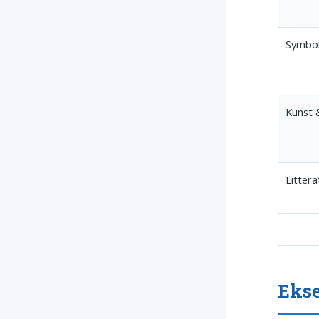
Symboli
Kunst 
Littera
Ekse