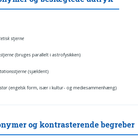
etisk stjerne
stjerne
(bruges parallelt i astrofysikken)
tationsstjerne
(sjældent)
star
(engelsk form, især i kultur- og mediesammenhæng)
nymer og kontrasterende begreber