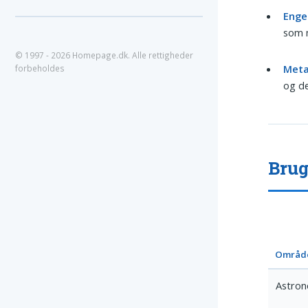
Enge
som m
© 1997 - 2026 Homepage.dk. Alle rettigheder
Meta
forbeholdes
og de
Brug
Områd
Astron