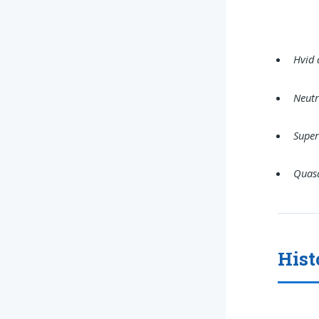
Hvid
Neutr
Supe
Quas
Hist