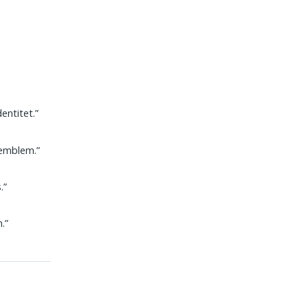
entitet.”
 emblem.”
.”
.”