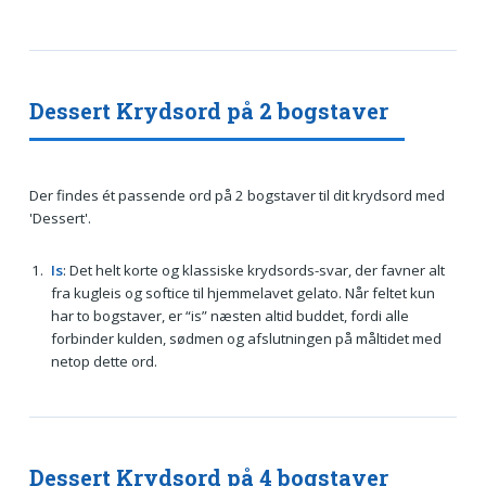
Dessert Krydsord på 2 bogstaver
Der findes ét passende ord på 2 bogstaver til dit krydsord med
'Dessert'.
Is
: Det helt korte og klassiske krydsords-svar, der favner alt
fra kugleis og softice til hjemmelavet gelato. Når feltet kun
har to bogstaver, er “is” næsten altid buddet, fordi alle
forbinder kulden, sødmen og afslutningen på måltidet med
netop dette ord.
Dessert Krydsord på 4 bogstaver