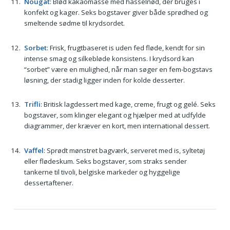
Nougat
: Blød kakaomasse med hasselnød, der bruges i
konfekt og kager. Seks bogstaver giver både sprødhed og
smeltende sødme til krydsordet.
Sorbet
: Frisk, frugtbaseret is uden fed fløde, kendt for sin
intense smag og silkebløde konsistens. I krydsord kan
“sorbet” være en mulighed, når man søger en fem-bogstavs
løsning, der stadig ligger inden for kolde desserter.
Trifli
: Britisk lagdessert med kage, creme, frugt og gelé. Seks
bogstaver, som klinger elegant og hjælper med at udfylde
diagrammer, der kræver en kort, men international dessert.
Vaffel
: Sprødt mønstret bagværk, serveret med is, syltetøj
eller flødeskum. Seks bogstaver, som straks sender
tankerne til tivoli, belgiske markeder og hyggelige
dessertaftener.