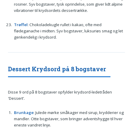
rosiner. Syv bogstaver, tysk oprindelse, som giver lidt alpine
vibrationer til krydsordets dessertrække.
Trøffel
: Chokoladekugle rullet i kakao, ofte med
flødeganache i midten. Syv bogstaver, luksuriøs smag og let
genkendelig i krydsord.
Dessert Krydsord på 8 bogstaver
Disse 9 ord på 8 bogstaver opfylder krydsord-ledetråden
'Dessert'.
Brunkage
: Julede mørke småkager med sirup, krydderier og
mandler. Otte bogstaver, som bringer adventshygge til hver
eneste vandret linje.