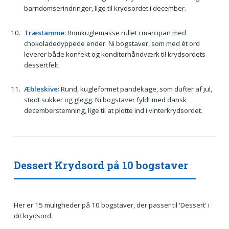
barndomserindringer, lige til krydsordet i december.
Træstamme
: Romkuglemasse rullet i marcipan med
chokoladedyppede ender. Ni bogstaver, som med ét ord
leverer både konfekt og konditorhåndværk til krydsordets
dessertfelt.
Æbleskive
: Rund, kugleformet pandekage, som dufter af jul,
stødt sukker og gløgg. Ni bogstaver fyldt med dansk
decemberstemning, lige til at plotte ind i vinterkrydsordet.
Dessert Krydsord på 10 bogstaver
Her er 15 muligheder på 10 bogstaver, der passer til 'Dessert' i
dit krydsord.