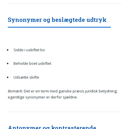
Synonymer og beslægtede udtryk
Sidde i uskiftet bo
Beholde boet uskiftet
Udsætte skifte
Bemærk:
Det er en term med ganske præcis juridisk betydning;
egentlige synonymer er derfor sjældne.
Antonymer og kontrasterende