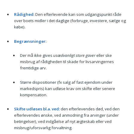
Rådighed:
Den efterlevende kan som udgangspunkt råde
over boets midler i det daglige (forbruge, investere, sælge og
købe).
Begrænsninger:
Der må ikke gives
usædvanligt store gaver
eller ske
misbrug af rådigheden til skade for livsarvingernes
fremtidige arv.
Større dispositioner (fx salg af fast ejendom under
markedspris) kan udløse krav om skifte eller senere
kompensation.
Skifte udløses bl.a. ved:
den efterlevendes død, ved den
efterlevendes ønske, ved anmodning fra arvinger (under
betingelser), ved indgåelse af nyt ægteskab eller ved
misbrug/uforsvarlig forvaltning.