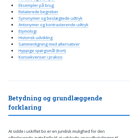
Eksempler på brug
Relaterede begreber
Synonymer og beslægtede udtryk
Antonymer og kontrasterende udtryk
Etymologi
Historisk udvikling
Sammenligning med alternativer
Hyppige spørgsmål (kort)
Konsekvenser i praksis
Betydning og grundlæggende
forklaring
At sidde i uskiftet bo er en juridisk mulighed for den
efterlevende ægtefælle til at udskyde arveudbetalingen til