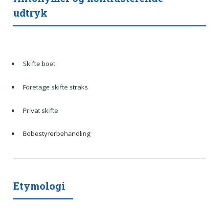
udtryk
Skifte boet
Foretage skifte straks
Privat skifte
Bobestyrerbehandling
Etymologi