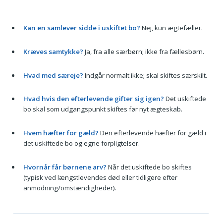
Kan en samlever sidde i uskiftet bo?
Nej, kun ægtefæller.
Kræves samtykke?
Ja, fra alle særbørn; ikke fra fællesbørn.
Hvad med særeje?
Indgår normalt ikke; skal skiftes særskilt.
Hvad hvis den efterlevende gifter sig igen?
Det uskiftede
bo skal som udgangspunkt skiftes før nyt ægteskab.
Hvem hæfter for gæld?
Den efterlevende hæfter for gæld i
det uskiftede bo og egne forpligtelser.
Hvornår får børnene arv?
Når det uskiftede bo skiftes
(typisk ved længstlevendes død eller tidligere efter
anmodning/omstændigheder).