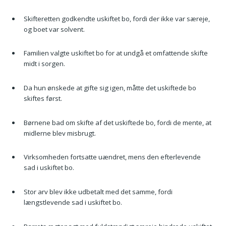
Skifteretten godkendte uskiftet bo, fordi der ikke var særeje,
og boet var solvent.
Familien valgte uskiftet bo for at undgå et omfattende skifte
midt i sorgen.
Da hun ønskede at gifte sig igen, måtte det uskiftede bo
skiftes først.
Børnene bad om skifte af det uskiftede bo, fordi de mente, at
midlerne blev misbrugt.
Virksomheden fortsatte uændret, mens den efterlevende
sad i uskiftet bo.
Stor arv blev ikke udbetalt med det samme, fordi
længstlevende sad i uskiftet bo.