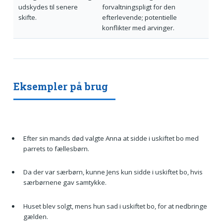
udskydes til senere
forvaltningspligt for den
skifte.
efterlevende; potentielle
konflikter med arvinger.
Eksempler på brug
Efter sin mands død valgte Anna at sidde i uskiftet bo med
parrets to fællesbørn.
Da der var særbørn, kunne Jens kun sidde i uskiftet bo, hvis
særbørnene gav samtykke.
Huset blev solgt, mens hun sad i uskiftet bo, for at nedbringe
gælden.