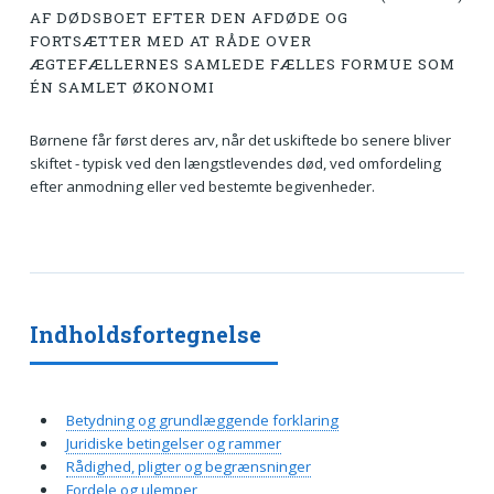
AF DØDSBOET EFTER DEN AFDØDE OG
FORTSÆTTER MED AT RÅDE OVER
ÆGTEFÆLLERNES SAMLEDE FÆLLES FORMUE SOM
ÉN SAMLET ØKONOMI
Børnene får først deres arv, når det uskiftede bo senere bliver
skiftet - typisk ved den længstlevendes død, ved omfordeling
efter anmodning eller ved bestemte begivenheder.
Indholdsfortegnelse
Betydning og grundlæggende forklaring
Juridiske betingelser og rammer
Rådighed, pligter og begrænsninger
Fordele og ulemper