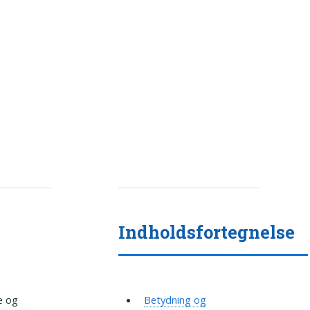
Indholdsfortegnelse
e og
Betydning og