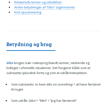
Relaterede termer og udvidelser
Andre betydninger af “Dibs” (egennavne)
Kort opsummering
Betydning og brug
dibs
bruges især i talesprog blandt venner, søskende og
kolleger i uformelle situationer. Det fungerer både som et
substantiv (pluralisk form) og som et udråb/interjektion.
Som substantiv:
to have dibs on something
= at have førsteret
til noget.
Som udråb:
Dibs!
= “Min!” / “Jeg har førsteret!”