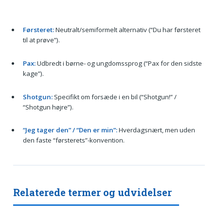
Førsteret:
Neutralt/semiformelt alternativ (“Du har førsteret
til at prøve”).
Pax:
Udbredt i børne- og ungdomssprog (“Pax for den sidste
kage”).
Shotgun:
Specifikt om forsæde i en bil (“Shotgun!” /
“Shotgun højre”).
“Jeg tager den” / “Den er min”:
Hverdagsnært, men uden
den faste “førsterets”-konvention.
Relaterede termer og udvidelser