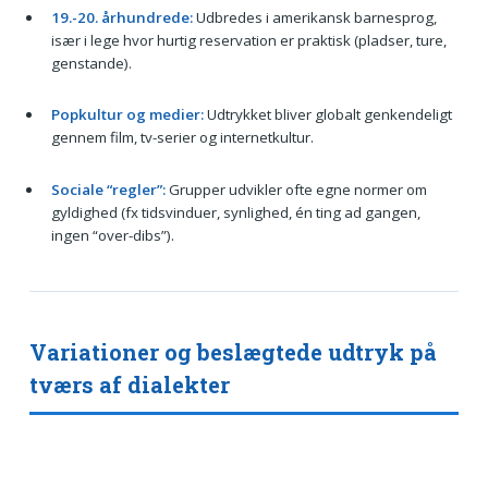
19.-20. århundrede:
Udbredes i amerikansk barnesprog,
især i lege hvor hurtig reservation er praktisk (pladser, ture,
genstande).
Popkultur og medier:
Udtrykket bliver globalt genkendeligt
gennem film, tv-serier og internetkultur.
Sociale “regler”:
Grupper udvikler ofte egne normer om
gyldighed (fx tidsvinduer, synlighed, én ting ad gangen,
ingen “over-dibs”).
Variationer og beslægtede udtryk på
tværs af dialekter