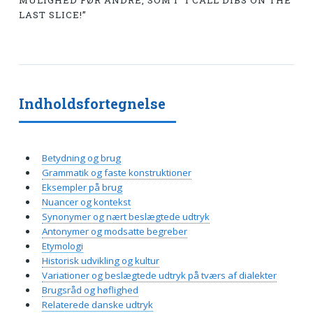
MULIGHED FØR ANDRE, SOM I “I CALL DIBS ON THE
LAST SLICE!”
Indholdsfortegnelse
Betydning og brug
Grammatik og faste konstruktioner
Eksempler på brug
Nuancer og kontekst
Synonymer og nært beslægtede udtryk
Antonymer og modsatte begreber
Etymologi
Historisk udvikling og kultur
Variationer og beslægtede udtryk på tværs af dialekter
Brugsråd og høflighed
Relaterede danske udtryk