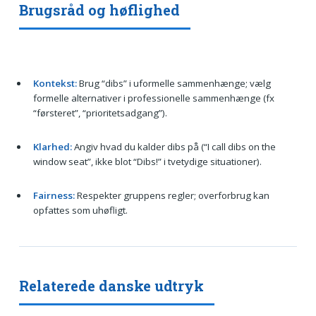
Brugsråd og høflighed
Kontekst:
Brug “dibs” i uformelle sammenhænge; vælg
formelle alternativer i professionelle sammenhænge (fx
“førsteret”, “prioritetsadgang”).
Klarhed:
Angiv hvad du kalder dibs på (“I call dibs on the
window seat”, ikke blot “Dibs!” i tvetydige situationer).
Fairness:
Respekter gruppens regler; overforbrug kan
opfattes som uhøfligt.
Relaterede danske udtryk