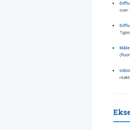
Diffu
over 
Diffu
Typis
Måle
(fluo
Udvi
reakt
Ekse