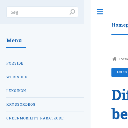
Toggle
Homep
Menu
Forsi
FORSIDE
LEKSI
WEBINDEX
Di
LEKSIKON
KRYDSORDBOG
be
GREENMOBILITY RABATKODE