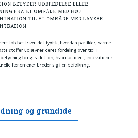
SION BETYDER UDBREDELSE ELLER
NING FRA ET OMRÅDE MED HØJ
NTRATION TIL ET OMRÅDE MED LAVERE
NTRATION
idenskab beskriver det typisk, hvordan partikler, varme
øste stoffer udjævner deres fordeling over tid; i
 betydning bruges det om, hvordan idéer, innovationer
lturelle fænomener breder sig i en befolkning.
dning og grundidé