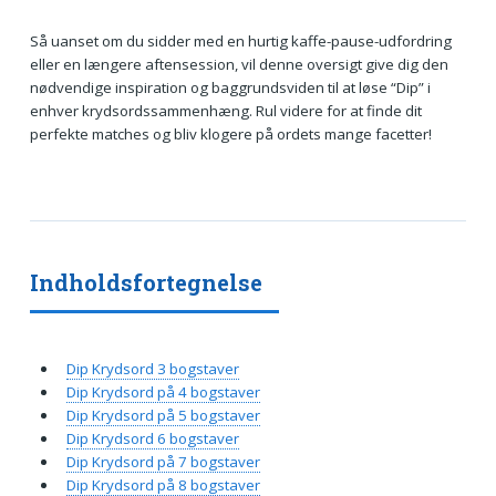
Så uanset om du sidder med en hurtig kaffe-pause-udfordring
eller en længere aftensession, vil denne oversigt give dig den
nødvendige inspiration og baggrundsviden til at løse “Dip” i
enhver krydsordssammenhæng. Rul videre for at finde dit
perfekte matches og bliv klogere på ordets mange facetter!
Indholdsfortegnelse
Dip Krydsord 3 bogstaver
Dip Krydsord på 4 bogstaver
Dip Krydsord på 5 bogstaver
Dip Krydsord 6 bogstaver
Dip Krydsord på 7 bogstaver
Dip Krydsord på 8 bogstaver