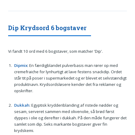
Dip Krydsord 6 bogstaver
Vi fandt 10 ord med 6 bogstaver, som matcher 'Dip'.
Dipmix
: En færdigblandet pulverbasis man rører op med
cremefraiche for lynhurtigt at lave festens snackdip. Ordet
står tit på poser i supermarkedet og er blevet et selvstændigt
produktnavn. Krydsordsløsere kender det fra reklamer og
opskrifter.
Dukkah
: Egyptisk krydderiblanding af ristede nødder og
sesam, serveret sammen med olivenolie, så brød først
dyppes i olie og derefter i dukkah. På den måde fungerer det
samlet som dip. Seks markante bogstaver giver fin
krydskemi.