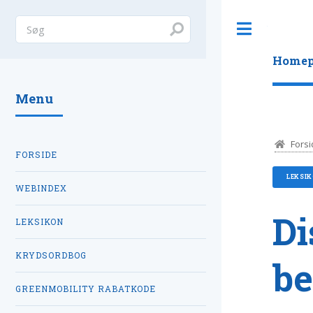
Toggle
Homep
Menu
Forsi
FORSIDE
LEKSI
WEBINDEX
Di
LEKSIKON
KRYDSORDBOG
be
GREENMOBILITY RABATKODE