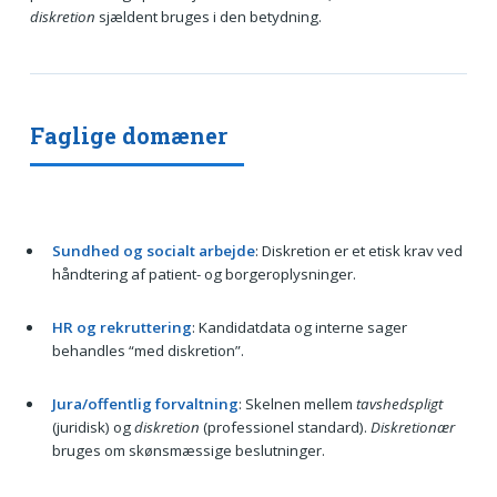
diskretion
sjældent bruges i den betydning.
Faglige domæner
Sundhed og socialt arbejde
: Diskretion er et etisk krav ved
håndtering af patient- og borgeroplysninger.
HR og rekruttering
: Kandidatdata og interne sager
behandles “med diskretion”.
Jura/offentlig forvaltning
: Skelnen mellem
tavshedspligt
(juridisk) og
diskretion
(professionel standard).
Diskretionær
bruges om skønsmæssige beslutninger.