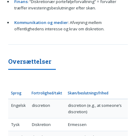
Finans
: “Diskretionær porteføljeforvaltning” = forvalter
træffer investeringsbeslutninger efter skøn.
Kommunikation og medier
: Afvejning mellem
offentlighedens interesse og krav om diskretion.
Oversættelser
Sprog
Fortrolighed/takt
Skøn/beslutningsfrihed
Engelsk
discretion
discretion (e.g., at someone’s
discretion)
Tysk
Diskretion
Ermessen