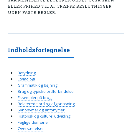
SAMMENHÆNGE BETEGNER ORDET OGSÅ SKØN
ELLER FRIHED TIL AT TRÆFFE BESLUTNINGER
UDEN FASTE REGLER.
Indholdsfortegnelse
Betydning
Etymologi
Grammatik og bøjning
Brug og typiske ordforbindelser
Eksempler på brug
Relaterede ord og afgrænsning
Synonymer og antonymer
Historisk og kulturel udvikling
Faglige domæner
Oversættelser