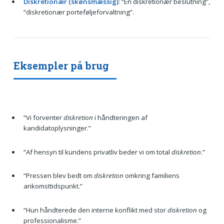
Diskretionær (skønsmæssig)
: “En diskretionær beslutning”,
“diskretionær porteføljeforvaltning”.
Eksempler på brug
“Vi forventer
diskretion
i håndteringen af
kandidatoplysninger.”
“Af hensyn til kundens privatliv beder vi om total
diskretion
.”
“Pressen blev bedt om
diskretion
omkring familiens
ankomsttidspunkt.”
“Hun håndterede den interne konflikt med stor
diskretion
og
professionalisme.”