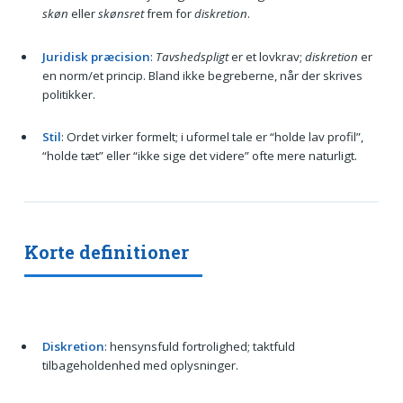
skøn
eller
skønsret
frem for
diskretion
.
Juridisk præcision
:
Tavshedspligt
er et lovkrav;
diskretion
er
en norm/et princip. Bland ikke begreberne, når der skrives
politikker.
Stil
: Ordet virker formelt; i uformel tale er “holde lav profil”,
“holde tæt” eller “ikke sige det videre” ofte mere naturligt.
Korte definitioner
Diskretion
: hensynsfuld fortrolighed; taktfuld
tilbageholdenhed med oplysninger.