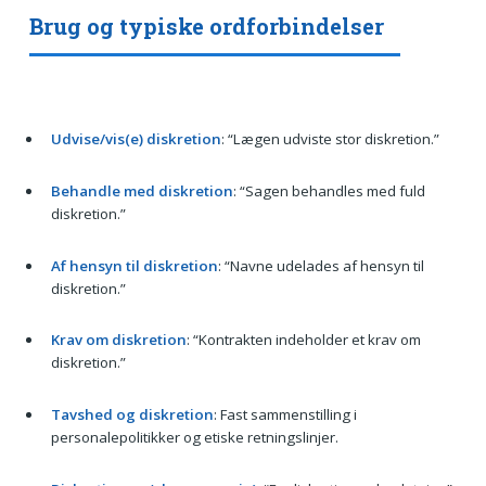
Brug og typiske ordforbindelser
Udvise/vis(e) diskretion
: “Lægen udviste stor diskretion.”
Behandle med diskretion
: “Sagen behandles med fuld
diskretion.”
Af hensyn til diskretion
: “Navne udelades af hensyn til
diskretion.”
Krav om diskretion
: “Kontrakten indeholder et krav om
diskretion.”
Tavshed og diskretion
: Fast sammenstilling i
personalepolitikker og etiske retningslinjer.