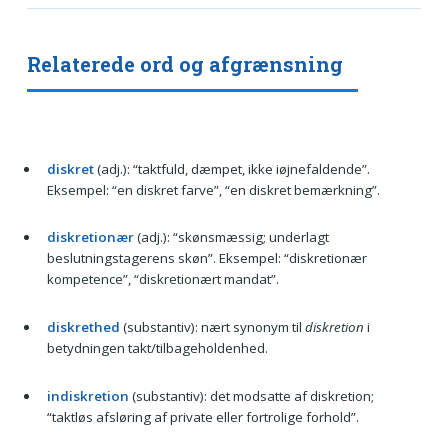
Relaterede ord og afgrænsning
diskret
(adj.): “taktfuld, dæmpet, ikke iøjnefaldende”.
Eksempel: “en diskret farve”, “en diskret bemærkning”.
diskretionær
(adj.): “skønsmæssig; underlagt
beslutningstagerens skøn”. Eksempel: “diskretionær
kompetence”, “diskretionært mandat”.
diskrethed
(substantiv): nært synonym til
diskretion
i
betydningen takt/tilbageholdenhed.
indiskretion
(substantiv): det modsatte af diskretion;
“taktløs afsløring af private eller fortrolige forhold”.