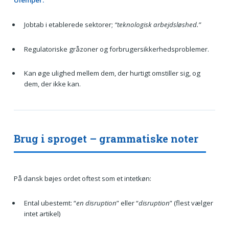
Ulemper:
Jobtab i etablerede sektorer;
“teknologisk arbejdsløshed.”
Regulatoriske gråzoner og forbrugersikkerhedsproblemer.
Kan øge ulighed mellem dem, der hurtigt omstiller sig, og
dem, der ikke kan.
Brug i sproget – grammatiske noter
På dansk bøjes ordet oftest som et intetkøn:
Ental ubestemt: “
en disruption
” eller “
disruption
” (flest vælger
intet artikel)