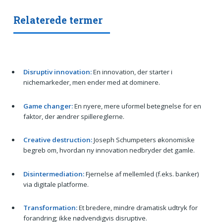
Relaterede termer
Disruptiv innovation:
En innovation, der starter i
nichemarkeder, men ender med at dominere.
Game changer:
En nyere, mere uformel betegnelse for en
faktor, der ændrer spillereglerne.
Creative destruction:
Joseph Schumpeters økonomiske
begreb om, hvordan ny innovation nedbryder det gamle.
Disintermediation:
Fjernelse af mellemled (f.eks. banker)
via digitale platforme.
Transformation:
Et bredere, mindre dramatisk udtryk for
forandring; ikke nødvendigvis disruptive.