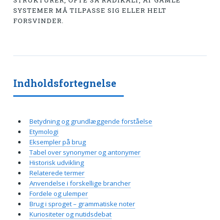
STRUKTURER, OFTE SÅ RADIKALT, AT GAMLE
SYSTEMER MÅ TILPASSE SIG ELLER HELT
FORSVINDER.
Indholdsfortegnelse
Betydning og grundlæggende forståelse
Etymologi
Eksempler på brug
Tabel over synonymer og antonymer
Historisk udvikling
Relaterede termer
Anvendelse i forskellige brancher
Fordele og ulemper
Brug i sproget – grammatiske noter
Kuriositeter og nutidsdebat