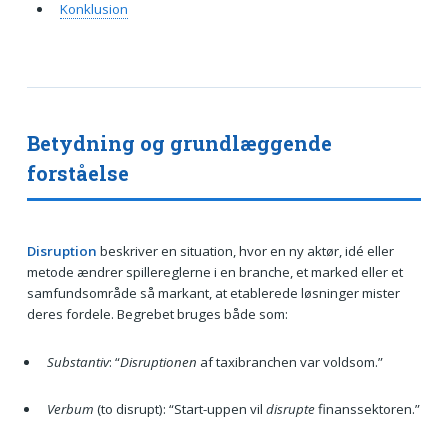
Konklusion
Betydning og grundlæggende
forståelse
Disruption
beskriver en situation, hvor en ny aktør, idé eller
metode ændrer spillereglerne i en branche, et marked eller et
samfundsområde så markant, at etablerede løsninger mister
deres fordele. Begrebet bruges både som:
Substantiv
: “
Disruptionen
af taxibranchen var voldsom.”
Verbum
(to disrupt): “Start-uppen vil
disrupte
finanssektoren.”