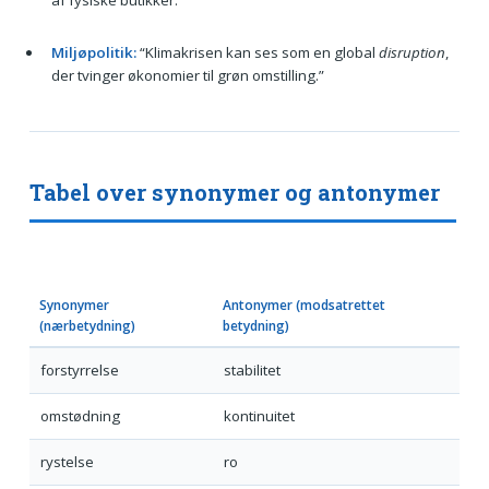
Miljøpolitik:
“Klimakrisen kan ses som en global
disruption
,
der tvinger økonomier til grøn omstilling.”
Tabel over synonymer og antonymer
Synonymer
Antonymer (modsatrettet
(nærbetydning)
betydning)
forstyrrelse
stabilitet
omstødning
kontinuitet
rystelse
ro