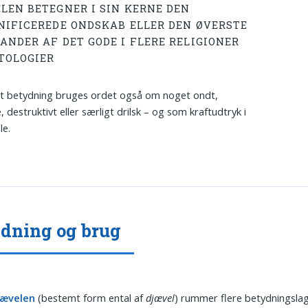
LEN BETEGNER I SIN KERNE DEN
NIFICEREDE ONDSKAB ELLER DEN ØVERSTE
ANDER AF DET GODE I FLERE RELIGIONER
TOLOGIER
rt betydning bruges ordet også om noget ondt,
, destruktivt eller særligt drilsk – og som kraftudtryk i
le.
dning og brug
jævelen
(bestemt form ental af
djævel
) rummer flere betydningslag