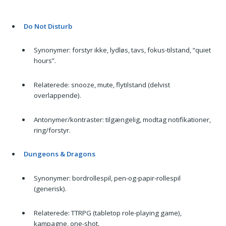
Do Not Disturb
Synonymer: forstyr ikke, lydløs, tavs, fokus-tilstand, “quiet
hours”.
Relaterede: snooze, mute, flytilstand (delvist
overlappende).
Antonymer/kontraster: tilgængelig, modtag notifikationer,
ring/forstyr.
Dungeons & Dragons
Synonymer: bordrollespil, pen-og-papir-rollespil
(generisk).
Relaterede: TTRPG (tabletop role-playing game),
kampagne, one-shot.