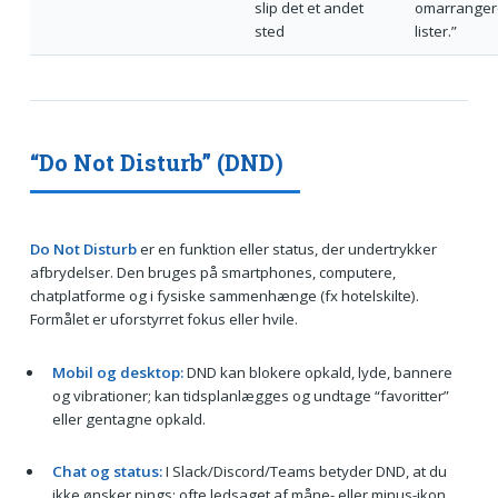
slip det et andet
omarranger
sted
lister.”
“Do Not Disturb” (DND)
Do Not Disturb
er en funktion eller status, der undertrykker
afbrydelser. Den bruges på smartphones, computere,
chatplatforme og i fysiske sammenhænge (fx hotelskilte).
Formålet er uforstyrret fokus eller hvile.
Mobil og desktop:
DND kan blokere opkald, lyde, bannere
og vibrationer; kan tidsplanlægges og undtage “favoritter”
eller gentagne opkald.
Chat og status:
I Slack/Discord/Teams betyder DND, at du
ikke ønsker pings; ofte ledsaget af måne- eller minus-ikon.