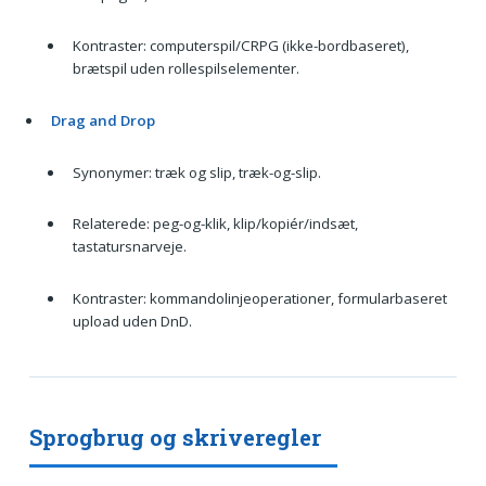
Kontraster: computerspil/CRPG (ikke-bordbaseret),
brætspil uden rollespilselementer.
Drag and Drop
Synonymer: træk og slip, træk-og-slip.
Relaterede: peg-og-klik, klip/kopiér/indsæt,
tastatursnarveje.
Kontraster: kommandolinjeoperationer, formularbaseret
upload uden DnD.
Sprogbrug og skriveregler