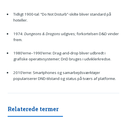
Tidligt 1900-tal: “Do Not Disturb”-skilte bliver standard på
hoteller.
1974:
Dungeons & Dragons
udgives; forkortelsen D&D vinder
frem.
1980’erne–1990’erne: Drag-and-drop bliver udbredt i
grafiske operativsystemer; DnD bruges i udviklerkredse.
2010’erne: Smartphones og samarbejdsværktøjer
populariserer DND-tilstand og status på tværs af platforme.
Relaterede termer