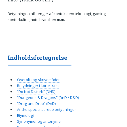
DROP
(TRÆK OG SLIP)
Betydningen afhænger af konteksten: teknologi, gaming,
kontorkultur, hotelbranchen m.m.
Indholdsfortegnelse
Overblik og skrivemåder
Betydninger i korte træk
“Do Not Disturb” (DND)
“Dungeons & Dragons” (DnD / D&D)
“Drag and Drop” (DnD)
Andre specialiserede betydninger
Etymologi
Synonymer og antonymer