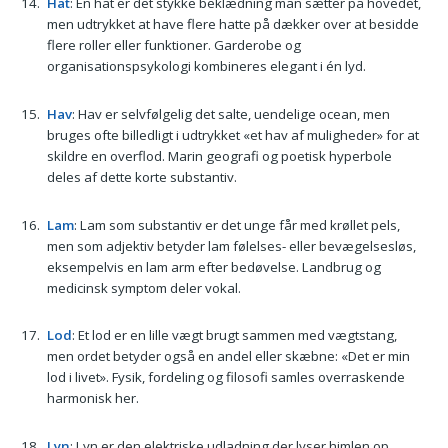
Hat
: En hat er det stykke beklædning man sætter på hovedet,
men udtrykket at have flere hatte på dækker over at besidde
flere roller eller funktioner. Garderobe og
organisationspsykologi kombineres elegant i én lyd.
Hav
: Hav er selvfølgelig det salte, uendelige ocean, men
bruges ofte billedligt i udtrykket «et hav af muligheder» for at
skildre en overflod. Marin geografi og poetisk hyperbole
deles af dette korte substantiv.
Lam
: Lam som substantiv er det unge får med krøllet pels,
men som adjektiv betyder lam følelses- eller bevægelsesløs,
eksempelvis en lam arm efter bedøvelse. Landbrug og
medicinsk symptom deler vokal.
Lod
: Et lod er en lille vægt brugt sammen med vægtstang,
men ordet betyder også en andel eller skæbne: «Det er min
lod i livet». Fysik, fordeling og filosofi samles overraskende
harmonisk her.
Lyn
: Lyn er den elektriske udladning der lyser himlen op