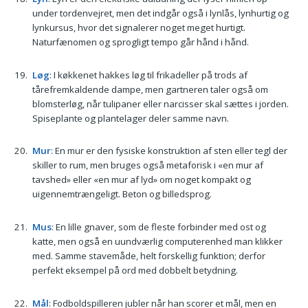
under tordenvejret, men det indgår også i lynlås, lynhurtig og
lynkursus, hvor det signalerer noget meget hurtigt.
Naturfænomen og sprogligt tempo går hånd i hånd.
Løg
: I køkkenet hakkes løg til frikadeller på trods af
tårefremkaldende dampe, men gartneren taler også om
blomsterløg, når tulipaner eller narcisser skal sættes i jorden.
Spiseplante og plantelager deler samme navn.
Mur
: En mur er den fysiske konstruktion af sten eller tegl der
skiller to rum, men bruges også metaforisk i «en mur af
tavshed» eller «en mur af lyd» om noget kompakt og
uigennemtrængeligt. Beton og billedsprog.
Mus
: En lille gnaver, som de fleste forbinder med ost og
katte, men også en uundværlig computerenhed man klikker
med. Samme stavemåde, helt forskellig funktion; derfor
perfekt eksempel på ord med dobbelt betydning.
Mål
: Fodboldspilleren jubler når han scorer et mål, men en