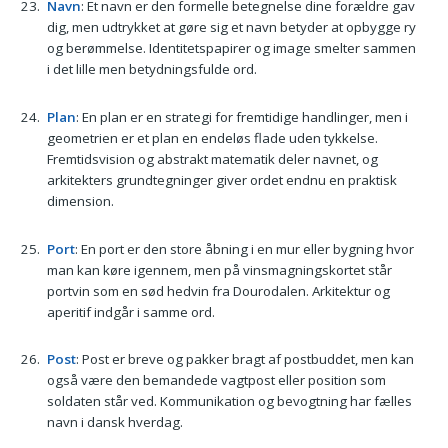
Navn
: Et navn er den formelle betegnelse dine forældre gav
dig, men udtrykket at gøre sig et navn betyder at opbygge ry
og berømmelse. Identitetspapirer og image smelter sammen
i det lille men betydningsfulde ord.
Plan
: En plan er en strategi for fremtidige handlinger, men i
geometrien er et plan en endeløs flade uden tykkelse.
Fremtidsvision og abstrakt matematik deler navnet, og
arkitekters grundtegninger giver ordet endnu en praktisk
dimension.
Port
: En port er den store åbning i en mur eller bygning hvor
man kan køre igennem, men på vinsmagningskortet står
portvin som en sød hedvin fra Dourodalen. Arkitektur og
aperitif indgår i samme ord.
Post
: Post er breve og pakker bragt af postbuddet, men kan
også være den bemandede vagtpost eller position som
soldaten står ved. Kommunikation og bevogtning har fælles
navn i dansk hverdag.