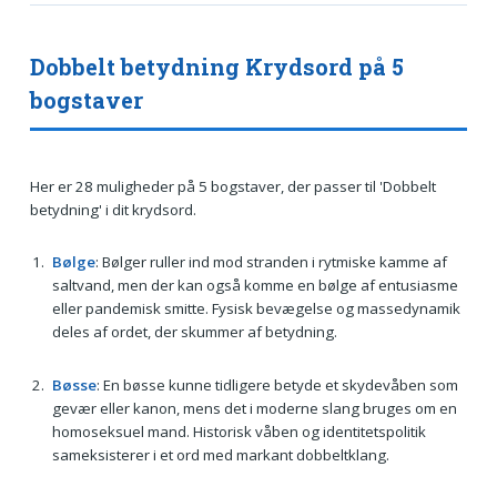
Dobbelt betydning Krydsord på 5
bogstaver
Her er 28 muligheder på 5 bogstaver, der passer til 'Dobbelt
betydning' i dit krydsord.
Bølge
: Bølger ruller ind mod stranden i rytmiske kamme af
saltvand, men der kan også komme en bølge af entusiasme
eller pandemisk smitte. Fysisk bevægelse og massedynamik
deles af ordet, der skummer af betydning.
Bøsse
: En bøsse kunne tidligere betyde et skydevåben som
gevær eller kanon, mens det i moderne slang bruges om en
homoseksuel mand. Historisk våben og identitetspolitik
sameksisterer i et ord med markant dobbeltklang.