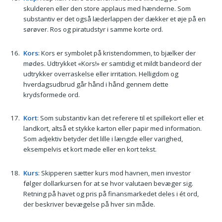
skulderen eller den store applaus med hænderne. Som
substantiv er det også læderlappen der dækker et øje på en
sørøver. Ros og piratudstyr i samme korte ord.
Kors
: Kors er symbolet på kristendommen, to bjælker der
mødes. Udtrykket «Kors!» er samtidig et mildt bandeord der
udtrykker overraskelse eller irritation. Helligdom og
hverdagsudbrud går hånd i hånd gennem dette
krydsformede ord.
Kort
: Som substantiv kan det referere til et spillekort eller et
landkort, altså et stykke karton eller papir med information.
Som adjektiv betyder det lille i længde eller varighed,
eksempelvis et kort møde eller en kort tekst.
Kurs
: Skipperen sætter kurs mod havnen, men investor
følger dollarkursen for at se hvor valutaen bevæger sig.
Retning på havet og pris på finansmarkedet deles i ét ord,
der beskriver bevægelse på hver sin måde.