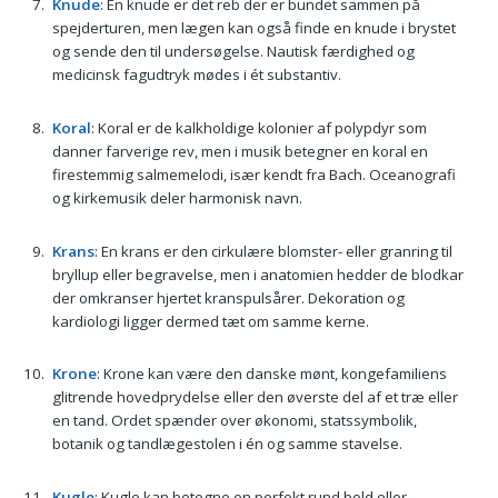
Knude
: En knude er det reb der er bundet sammen på
spejderturen, men lægen kan også finde en knude i brystet
og sende den til undersøgelse. Nautisk færdighed og
medicinsk fagudtryk mødes i ét substantiv.
Koral
: Koral er de kalkholdige kolonier af polypdyr som
danner farverige rev, men i musik betegner en koral en
firestemmig salmemelodi, især kendt fra Bach. Oceanografi
og kirkemusik deler harmonisk navn.
Krans
: En krans er den cirkulære blomster- eller granring til
bryllup eller begravelse, men i anatomien hedder de blodkar
der omkranser hjertet kranspulsårer. Dekoration og
kardiologi ligger dermed tæt om samme kerne.
Krone
: Krone kan være den danske mønt, kongefamiliens
glitrende hovedprydelse eller den øverste del af et træ eller
en tand. Ordet spænder over økonomi, statssymbolik,
botanik og tandlægestolen i én og samme stavelse.
Kugle
: Kugle kan betegne en perfekt rund bold eller