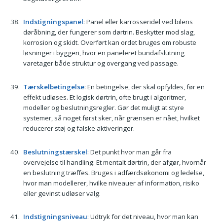
Indstigningspanel
: Panel eller karrosseridel ved bilens
døråbning, der fungerer som dørtrin. Beskytter mod slag,
korrosion og skidt. Overført kan ordet bruges om robuste
løsninger i byggeri, hvor en paneleret bundafslutning
varetager både struktur og overgang ved passage.
Tærskelbetingelse
: En betingelse, der skal opfyldes, før en
effekt udløses. Et logisk dørtrin, ofte brugt i algoritmer,
modeller og beslutningsregler. Gør det muligt at styre
systemer, så noget først sker, når grænsen er nået, hvilket
reducerer støj og falske aktiveringer.
Beslutningstærskel
: Det punkt hvor man går fra
overvejelse til handling. Et mentalt dørtrin, der afgør, hvornår
en beslutning træffes. Bruges i adfærdsøkonomi og ledelse,
hvor man modellerer, hvilke niveauer af information, risiko
eller gevinst udløser valg.
Indstigningsniveau
: Udtryk for det niveau, hvor man kan