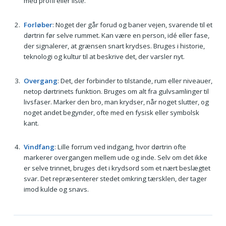
med profil eller liste.
Forløber
: Noget der går forud og baner vejen, svarende til et
dørtrin før selve rummet. Kan være en person, idé eller fase,
der signalerer, at grænsen snart krydses. Bruges i historie,
teknologi og kultur til at beskrive det, der varsler nyt.
Overgang
: Det, der forbinder to tilstande, rum eller niveauer,
netop dørtrinets funktion. Bruges om alt fra gulvsamlinger til
livsfaser. Marker den bro, man krydser, når noget slutter, og
noget andet begynder, ofte med en fysisk eller symbolsk
kant.
Vindfang
: Lille forrum ved indgang, hvor dørtrin ofte
markerer overgangen mellem ude og inde. Selv om det ikke
er selve trinnet, bruges det i krydsord som et nært beslægtet
svar. Det repræsenterer stedet omkring tærsklen, der tager
imod kulde og snavs.