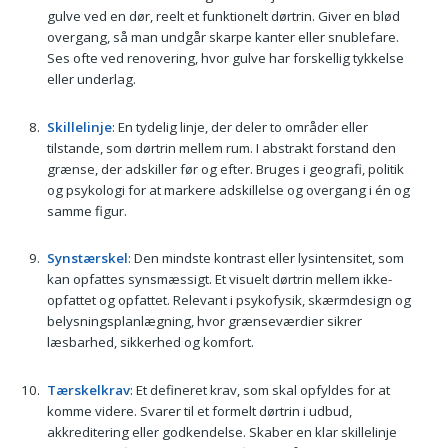
gulve ved en dør, reelt et funktionelt dørtrin. Giver en blød
overgang, så man undgår skarpe kanter eller snublefare.
Ses ofte ved renovering, hvor gulve har forskellig tykkelse
eller underlag.
Skillelinje
: En tydelig linje, der deler to områder eller
tilstande, som dørtrin mellem rum. I abstrakt forstand den
grænse, der adskiller før og efter. Bruges i geografi, politik
og psykologi for at markere adskillelse og overgang i én og
samme figur.
Synstærskel
: Den mindste kontrast eller lysintensitet, som
kan opfattes synsmæssigt. Et visuelt dørtrin mellem ikke-
opfattet og opfattet. Relevant i psykofysik, skærmdesign og
belysningsplanlægning, hvor grænseværdier sikrer
læsbarhed, sikkerhed og komfort.
Tærskelkrav
: Et defineret krav, som skal opfyldes for at
komme videre. Svarer til et formelt dørtrin i udbud,
akkreditering eller godkendelse. Skaber en klar skillelinje