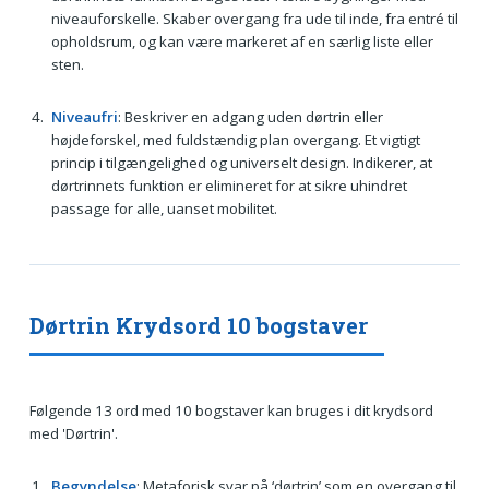
niveauforskelle. Skaber overgang fra ude til inde, fra entré til
opholdsrum, og kan være markeret af en særlig liste eller
sten.
Niveaufri
: Beskriver en adgang uden dørtrin eller
højdeforskel, med fuldstændig plan overgang. Et vigtigt
princip i tilgængelighed og universelt design. Indikerer, at
dørtrinnets funktion er elimineret for at sikre uhindret
passage for alle, uanset mobilitet.
Dørtrin Krydsord 10 bogstaver
Følgende 13 ord med 10 bogstaver kan bruges i dit krydsord
med 'Dørtrin'.
Begyndelse
: Metaforisk svar på ‘dørtrin’ som en overgang til