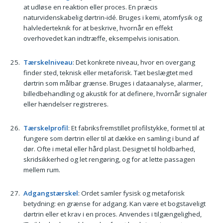
at udløse en reaktion eller proces. En præcis
naturvidenskabelig dørtrin-idé. Bruges i kemi, atomfysik og
halvlederteknik for at beskrive, hvornår en effekt
overhovedet kan indtræffe, eksempelvis ionisation.
Tærskelniveau
: Det konkrete niveau, hvor en overgang
finder sted, teknisk eller metaforisk. Tæt beslægtet med
dørtrin som målbar grænse. Bruges i dataanalyse, alarmer,
billedbehandling og akustik for at definere, hvornår signaler
eller hændelser registreres.
Tærskelprofil
: Et fabriksfremstillet profilstykke, formet til at
fungere som dørtrin eller til at dække en samling i bund af
dør. Ofte i metal eller hård plast. Designet til holdbarhed,
skridsikkerhed og let rengøring, og for at lette passagen
mellem rum.
Adgangstærskel
: Ordet samler fysisk og metaforisk
betydning: en grænse for adgang. Kan være et bogstaveligt
dørtrin eller et krav i en proces. Anvendes i tilgængelighed,