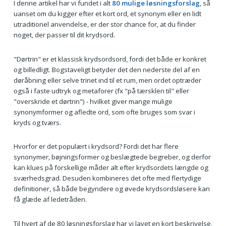
I denne artikel har vi fundet i alt
80 mulige løsningsforslag
, så
uanset om du kigger efter et kort ord, et synonym eller en lidt
utraditionel anvendelse, er der stor chance for, at du finder
noget, der passer til dit krydsord.
"Dørtrin" er et klassisk krydsordsord, fordi det både er konkret
og billedligt. Bogstaveligt betyder det den nederste del af en
døråbning eller selve trinet ind til et rum, men ordet optræder
også i faste udtryk og metaforer (fx "på tærsklen til" eller
"overskride et dørtrin") - hvilket giver mange mulige
synonymformer og afledte ord, som ofte bruges som svar i
kryds og tværs.
Hvorfor er det populært i krydsord? Fordi det har flere
synonymer, bøjningsformer og beslægtede begreber, og derfor
kan klues på forskellige måder alt efter krydsordets længde og
sværhedsgrad. Desuden kombineres det ofte med flertydige
definitioner, så både begyndere og øvede krydsordsløsere kan
få glæde af ledetråden.
Til hvert af de 80 løsningsforslag har vi lavet en kort beskrivelse,