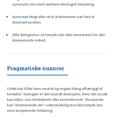
synonymt, men med stærkere ideologisk betydning.
Autoritet:
Magt eller ret til at bestemme; kan føre til
dominant position.
Alfa:
Betegnelse i et hierarki (dyr eller mennesker) for den
dominerende individ.
Pragmatiske nuancer
Ordet kan både have neutral og negativ klang afhængigt af
kontekst. I biologien er det neutralt deskriptivt, mens det socialt
kan tolkes som
hårdhændet
eller
kontrollerende
. Tilsvarende
kan “dominerende ide” i videnskabelig teori blot betyde den
mest accepterede forklaring.