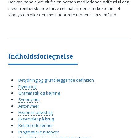
Det kan handle om alt fra en person med ledende adfærd til den
mest fremherskende farve i et maleri, den stærkeste art i et
økosystem eller den mest udbredte tendens i et samfund.
Indholdsfortegnelse
Betydning og grundlæggende definition
Etymologi
Grammatik og bøjning
Synonymer
Antonymer
Historisk udvikling
Eksempler på brug
Relaterede termer
Pragmatiske nuancer