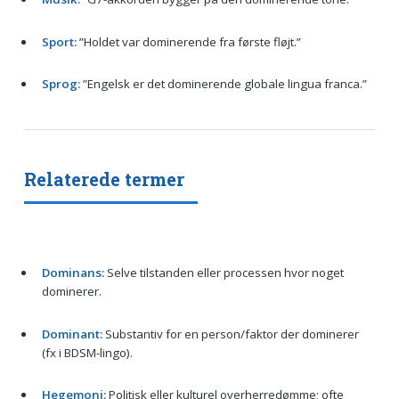
Sport:
”Holdet var dominerende fra første fløjt.”
Sprog:
”Engelsk er det dominerende globale lingua franca.”
Relaterede termer
Dominans:
Selve tilstanden eller processen hvor noget
dominerer.
Dominant:
Substantiv for en person/faktor der dominerer
(fx i BDSM-lingo).
Hegemoni:
Politisk eller kulturel overherredømme; ofte