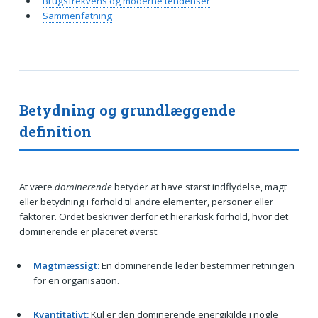
Brugsfrekvens og moderne tendenser
Sammenfatning
Betydning og grundlæggende
definition
At være
dominerende
betyder at have størst indflydelse, magt
eller betydning i forhold til andre elementer, personer eller
faktorer. Ordet beskriver derfor et hierarkisk forhold, hvor det
dominerende er placeret øverst:
Magtmæssigt:
En dominerende leder bestemmer retningen
for en organisation.
Kvantitativt:
Kul er den dominerende energikilde i nogle