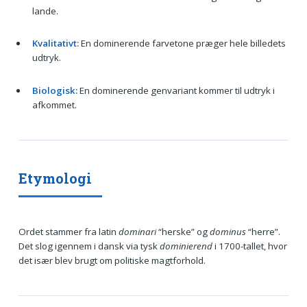
lande.
Kvalitativt:
En dominerende farvetone præger hele billedets
udtryk.
Biologisk:
En dominerende genvariant kommer til udtryk i
afkommet.
Etymologi
Ordet stammer fra latin
dominari
“herske” og
dominus
“herre”.
Det slog igennem i dansk via tysk
dominierend
i 1700-tallet, hvor
det især blev brugt om politiske magtforhold.