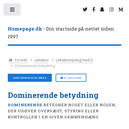
Toggle
Homepage.dk
- Din startside på nettet siden
1997
Forside
Leksikon
Leksikonopslag med D
Dominerende betydning
LEKSIKONOPSLAG MED D
2. JULI 2025
Dominerende betydning
DOMINERENDE
BETEGNER NOGET ELLER NOGEN,
DER UDØVER OVERVÆGT, STYRING ELLER
KONTROLLEN I EN GIVEN SAMMENHÆNG