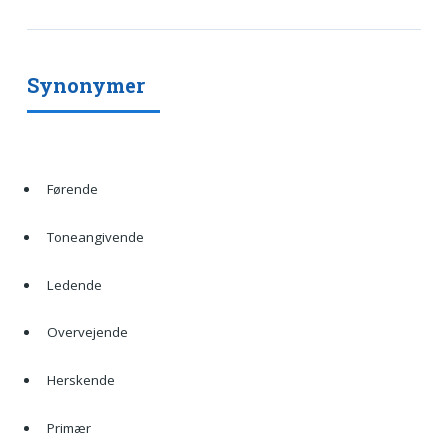
Synonymer
Førende
Toneangivende
Ledende
Overvejende
Herskende
Primær