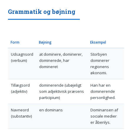
Grammatik og bøjning
Form
Bøjning
Eksempel
Udsagnsord
at dominere, dominerer,
Storbyen
(verbum)
dominerede, har
dominerer
domineret
regionens
økonomi.
Tillægsord
dominerende (ubøjeligt
Han har en
(adjektiv)
som adjektivisk præsens
dominerende
participium)
personlighed.
Navneord
en dominans
Dominansen af
(substantiv)
sociale medier
er åbenlys.