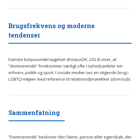
Brugsfrekvens og moderne
tendenser
Danske korpusundersøgelser (KorpusDK, 2023) viser, at
“dominerende” forekommer særligt ofte i nyhedsartikler om
erhverv, politik og sport. I sociale medier ses en stigende brug i
LGBTQ-miljøer med reference til relationsdynamikker (
dom
/
sub
).
Sammenfatning
”Dominerende” beskriver den faktor, person eller egenskab, der