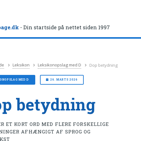
age.dk
- Din startside på nettet siden 1997
de
Leksikon
Leksikonopslag med D
Dop betydning
KONOPSLAG MED D
26. MARTS 2026
p betydning
ER ET KORT ORD MED FLERE FORSKELLIGE
NINGER AFHÆNGIGT AF SPROG OG
KST