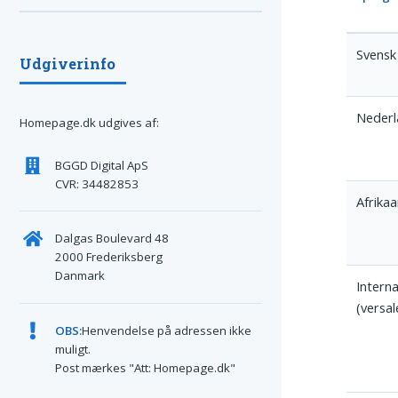
Svensk
Udgiverinfo
Nederl
Homepage.dk udgives af:
BGGD Digital ApS
CVR: 34482853
Afrika
Dalgas Boulevard 48
2000 Frederiksberg
Danmark
Interna
(versal
OBS:
Henvendelse på adressen ikke
muligt.
Post mærkes "Att: Homepage.dk"