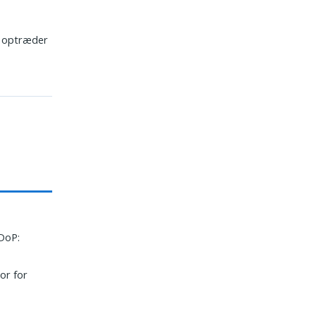
optræder
DoP:
or for