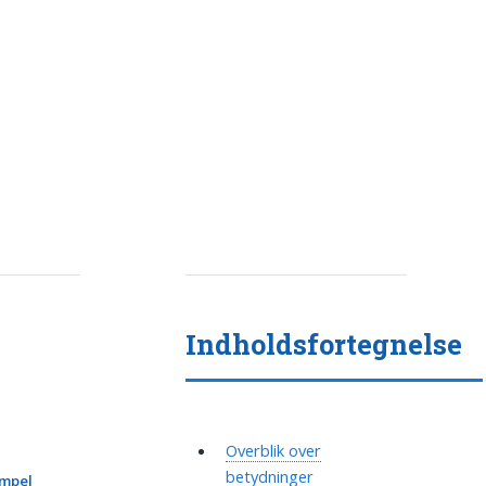
Indholdsfortegnelse
Overblik over
betydninger
mpel