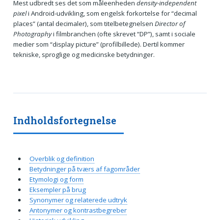
Mest udbredt ses det som måleenheden
density-independent
pixel
i Android-udvikling, som engelsk forkortelse for “decimal
places” (antal decimaler), som titelbetegnelsen
Director of
Photography
i filmbranchen (ofte skrevet “DP”), samt i sociale
medier som “display picture” (profilbillede). Dertil kommer
tekniske, sproglige og medicinske betydninger.
Indholdsfortegnelse
Overblik og definition
Betydninger på tværs af fagområder
Etymologi og form
Eksempler på brug
Synonymer og relaterede udtryk
Antonymer og kontrastbegreber