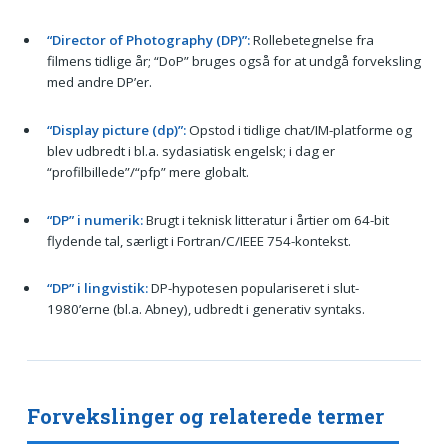
“Director of Photography (DP)”:
Rollebetegnelse fra
filmens tidlige år; “DoP” bruges også for at undgå forveksling
med andre DP’er.
“Display picture (dp)”:
Opstod i tidlige chat/IM-platforme og
blev udbredt i bl.a. sydasiatisk engelsk; i dag er
“profilbillede”/“pfp” mere globalt.
“DP” i numerik:
Brugt i teknisk litteratur i årtier om 64-bit
flydende tal, særligt i Fortran/C/IEEE 754-kontekst.
“DP” i lingvistik:
DP-hypotesen populariseret i slut-
1980’erne (bl.a. Abney), udbredt i generativ syntaks.
Forvekslinger og relaterede termer