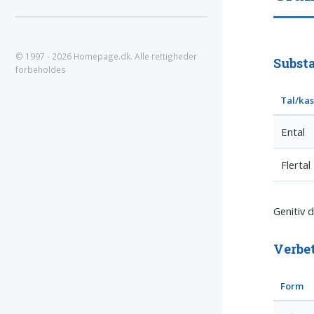
© 1997 - 2026 Homepage.dk. Alle rettigheder
Substa
forbeholdes
Tal/ka
Ental
Flertal
Genitiv 
Verbe
Form