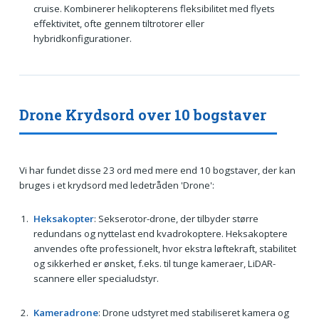
cruise. Kombinerer helikopterens fleksibilitet med flyets
effektivitet, ofte gennem tiltrotorer eller
hybridkonfigurationer.
Drone Krydsord over 10 bogstaver
Vi har fundet disse 23 ord med mere end 10 bogstaver, der kan
bruges i et krydsord med ledetråden 'Drone':
Heksakopter
: Sekserotor-drone, der tilbyder større
redundans og nyttelast end kvadrokoptere. Heksakoptere
anvendes ofte professionelt, hvor ekstra løftekraft, stabilitet
og sikkerhed er ønsket, f.eks. til tunge kameraer, LiDAR-
scannere eller specialudstyr.
Kameradrone
: Drone udstyret med stabiliseret kamera og