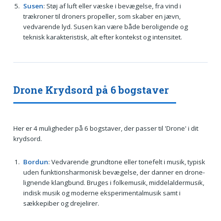
Susen
: Støj af luft eller væske i bevægelse, fra vind i
trækroner til droners propeller, som skaber en jævn,
vedvarende lyd. Susen kan være både beroligende og
teknisk karakteristisk, alt efter kontekst og intensitet.
Drone Krydsord på 6 bogstaver
Her er 4 muligheder på 6 bogstaver, der passer til 'Drone' i dit
krydsord.
Bordun
: Vedvarende grundtone eller tonefelt i musik, typisk
uden funktionsharmonisk bevægelse, der danner en drone-
lignende klangbund. Bruges i folkemusik, middelaldermusik,
indisk musik og moderne eksperimentalmusik samt i
sækkepiber og drejelirer.