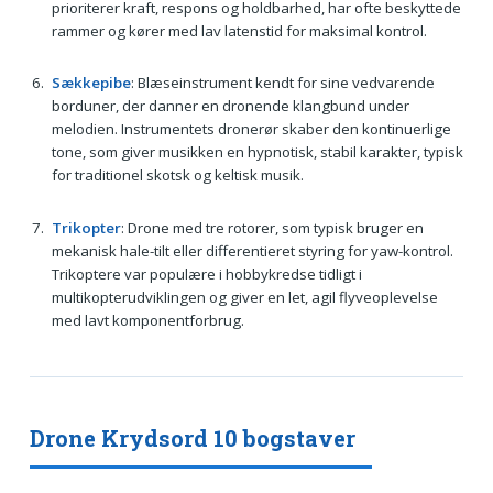
prioriterer kraft, respons og holdbarhed, har ofte beskyttede
rammer og kører med lav latenstid for maksimal kontrol.
Sækkepibe
: Blæseinstrument kendt for sine vedvarende
borduner, der danner en dronende klangbund under
melodien. Instrumentets dronerør skaber den kontinuerlige
tone, som giver musikken en hypnotisk, stabil karakter, typisk
for traditionel skotsk og keltisk musik.
Trikopter
: Drone med tre rotorer, som typisk bruger en
mekanisk hale-tilt eller differentieret styring for yaw-kontrol.
Trikoptere var populære i hobbykredse tidligt i
multikopterudviklingen og giver en let, agil flyveoplevelse
med lavt komponentforbrug.
Drone Krydsord 10 bogstaver