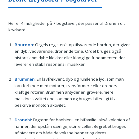
Her er 4 muligheder på 7 bogstaver, der passer til 'Drone' i dit
krydsord.
Bourdon
: Orgels register/stop tilsvarende bordun, der giver
en dyb, vedvarende, dronende tone. Ordet bruges også
historisk om dybe klokker eller klanglige fundamenter, der
leverer en stabil resonans i musikken.
Brummen
: En lavfrekvent, dyb og rumlende lyd, som man
kan forbinde med motorer, transformere eller droners
kraftige rotorer. Brummen antyder en grovere, mere
maskinel kvalitet end summen og bruges billedligt til at
beskrive monoton aktivitet.
Dronebi
: Fagterm for hanbien i en bifamilie, altså kolonien af
hanner, der opstår i særlige, større celler. Begrebet bruges
af biavlere om både de voksne hanner og deres