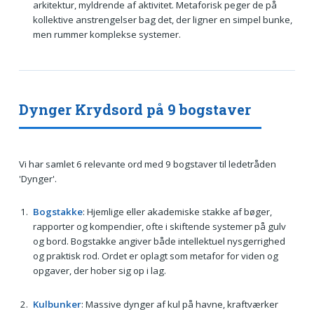
arkitektur, myldrende af aktivitet. Metaforisk peger de på
kollektive anstrengelser bag det, der ligner en simpel bunke,
men rummer komplekse systemer.
Dynger Krydsord på 9 bogstaver
Vi har samlet 6 relevante ord med 9 bogstaver til ledetråden
'Dynger'.
Bogstakke
: Hjemlige eller akademiske stakke af bøger,
rapporter og kompendier, ofte i skiftende systemer på gulv
og bord. Bogstakke angiver både intellektuel nysgerrighed
og praktisk rod. Ordet er oplagt som metafor for viden og
opgaver, der hober sig op i lag.
Kulbunker
: Massive dynger af kul på havne, kraftværker