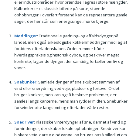
eller industriområder, hvor brændsel lagres i store mængder.
Kulbunker er et klassisk billede på sorte, støvede
ophobninger. I overført forstand kan de repræsentere gamle
sager, der henstår som energitunge, mørke bjerge.
Møddinger
: Traditionelle gødning- og affaldsdynger på
landet, men også arkeologiske køkkenmøddinger med lag af
fortidens efterladenskaber. Ordet rummer både
hverdagspraksis og historisk dybde, og beskriver meget
konkrete, lugtende dynger, der samtidig fortæller om liv og
vaner.
Snebunker
: Samlede dynger af sne skubbet sammen af
vind eller snerydning ved veje, pladser og fortove. Ordet
bruges konkret, men kan også beskrive problemer, der
samles langs kanterne, mens man rydder midten. Snebunker
forsvinder ofte langsomt og efterlader våde rester.
Snedriver
: Klassiske vinterdynger af sne, dannet af vind og
forhindringer, der skaber lokale ophobninger. Snedriver kan
blokere veje, døre og indgange, og bruges også billedligt om