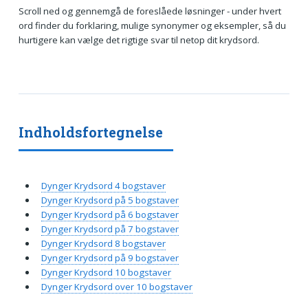
Scroll ned og gennemgå de foreslåede løsninger - under hvert
ord finder du forklaring, mulige synonymer og eksempler, så du
hurtigere kan vælge det rigtige svar til netop dit krydsord.
Indholdsfortegnelse
Dynger Krydsord 4 bogstaver
Dynger Krydsord på 5 bogstaver
Dynger Krydsord på 6 bogstaver
Dynger Krydsord på 7 bogstaver
Dynger Krydsord 8 bogstaver
Dynger Krydsord på 9 bogstaver
Dynger Krydsord 10 bogstaver
Dynger Krydsord over 10 bogstaver