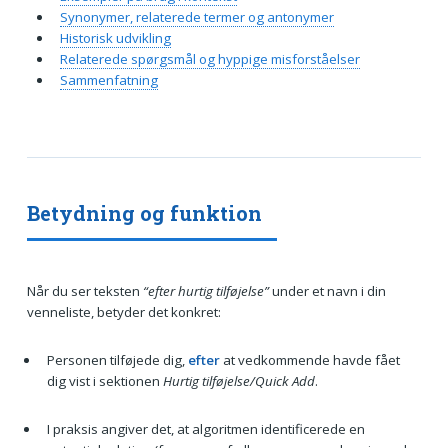
Synonymer, relaterede termer og antonymer
Historisk udvikling
Relaterede spørgsmål og hyppige misforståelser
Sammenfatning
Betydning og funktion
Når du ser teksten
“efter hurtig tilføjelse”
under et navn i din
venneliste, betyder det konkret:
Personen tilføjede dig,
efter
at vedkommende havde fået
dig vist i sektionen
Hurtig tilføjelse/Quick Add
.
I praksis angiver det, at algoritmen identificerede en