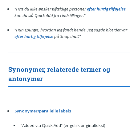
“Hvis du ikke ønsker tilfældige personer
efter hurtig tilføjelse
,
kan du slå Quick Add fra i indstillinger.”
“Hun spurgte, hvordan jeg fandt hende. Jeg sagde blot ‘det var
efter hurtig tilføjelse
på Snapchat’.”
Synonymer, relaterede termer og
antonymer
Synonymer/parallelle labels
“Added via Quick Add” (engelsk originaltekst)