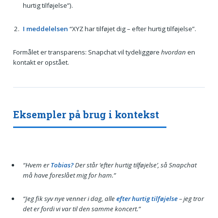
hurtig tilføjelse”).
I meddelelsen
“XYZ har tilføjet dig – efter hurtig tilføjelse”.
Formålet er transparens: Snapchat vil tydeliggøre
hvordan
en
kontakt er opstået.
Eksempler på brug i kontekst
“Hvem er
Tobias?
Der står ‘efter hurtig tilføjelse’, så Snapchat
må have foreslået mig for ham.”
“Jeg fik syv nye venner i dag, alle
efter hurtig tilføjelse
– jeg tror
det er fordi vi var til den samme koncert.”