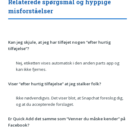
Relaterede spørgsmål og hyppige
misforståelser
Kan jeg skjule, at jeg har tilføjet nogen “efter hurtig
tilføjelse”?
Nej, etiketten vises automatisk i den anden parts app og
kan ikke fjernes.
Viser “efter hurtig tilføjelse” at jeg stalker folk?
Ikke nødvendigvis. Det viser blot, at Snapchat foreslog dig,
og at du accepterede forslaget.
Er Quick Add det samme som “Venner du måske kender” på
Facebook?