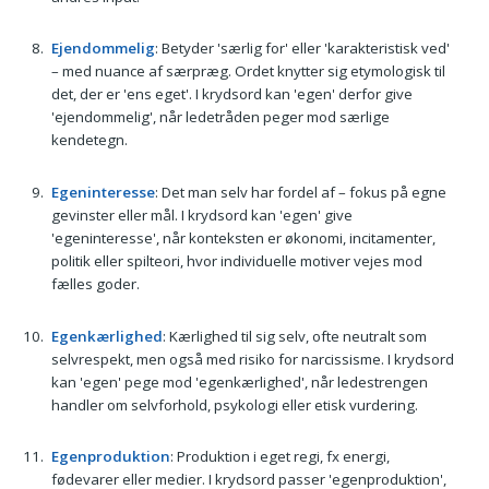
Ejendommelig
: Betyder 'særlig for' eller 'karakteristisk ved'
– med nuance af særpræg. Ordet knytter sig etymologisk til
det, der er 'ens eget'. I krydsord kan 'egen' derfor give
'ejendommelig', når ledetråden peger mod særlige
kendetegn.
Egeninteresse
: Det man selv har fordel af – fokus på egne
gevinster eller mål. I krydsord kan 'egen' give
'egeninteresse', når konteksten er økonomi, incitamenter,
politik eller spilteori, hvor individuelle motiver vejes mod
fælles goder.
Egenkærlighed
: Kærlighed til sig selv, ofte neutralt som
selvrespekt, men også med risiko for narcissisme. I krydsord
kan 'egen' pege mod 'egenkærlighed', når ledestrengen
handler om selvforhold, psykologi eller etisk vurdering.
Egenproduktion
: Produktion i eget regi, fx energi,
fødevarer eller medier. I krydsord passer 'egenproduktion',