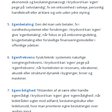
økonomisk og beslutningsmæssigt. I krydsord kan 'egen'
pege på 'selvstændig', fx om virksomhed i selveje, personlig
handlekraft eller at klare sig selv uden ydre styring.
Egenbetaling
: Den del man selv betaler, fx i
sundhedssystemet eller forsikringer. I krydsord kan 'egen'
give 'egenbetaling', når fokus er på omkostningsdeling,
brugerbetaling eller forskellige finansieringsmodeller i
offentlige ydelser.
Egenfrekvens
: Fysik/teknik: systemets naturlige
svingningsfrekvens. I krydsord kan 'egen' pege på
'egenfrekvens', når konteksten er resonans, vibrationer,
akustik eller strukturel dynamik i bygninger, broer og
maskiner.
Egenrådighed
: Tilstanden af at være eller handle
egenrådigt. I krydsord kan 'egen' give 'egenrådighed', når
ledetråden sigter mod adfærd, beslutningskultur eller
ledelsesstil, hvor man prioriterer egne beslutninger over
andres input.