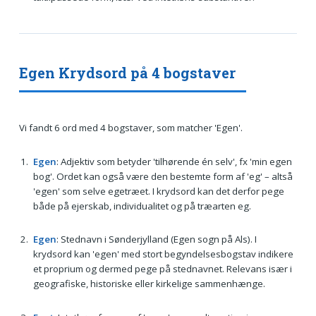
Egen Krydsord på 4 bogstaver
Vi fandt 6 ord med 4 bogstaver, som matcher 'Egen'.
Egen
: Adjektiv som betyder 'tilhørende én selv', fx 'min egen
bog'. Ordet kan også være den bestemte form af 'eg' – altså
'egen' som selve egetræet. I krydsord kan det derfor pege
både på ejerskab, individualitet og på træarten eg.
Egen
: Stednavn i Sønderjylland (Egen sogn på Als). I
krydsord kan 'egen' med stort begyndelsesbogstav indikere
et proprium og dermed pege på stednavnet. Relevans især i
geografiske, historiske eller kirkelige sammenhænge.