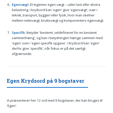
Egenvægt
: Et legemes egen vægt – uden last eller ekstra
belastning. I krydsord kan 'egen' give 'egenvægt', især i
teknik, transport, byggeri eller fysik, hvor man skelner
mellem nettovægt, bruttovægt og komponenters egenvægt.
Specifik
: Betyder 'bestemt, veldefineret for en bestemt
sammenhæng', og kan i betydningen hænge sammen med
'egen' som i 'egen specifik opgave'. I krydsord kan 'egen'
derfor give 'specifik', når fokus er på det særligt
afgrænsede.
Egen Krydsord på 9 bogstaver
Vi præsenterer her 12 ord med 9 bogstaver, der kan bruges til
'Egen'.