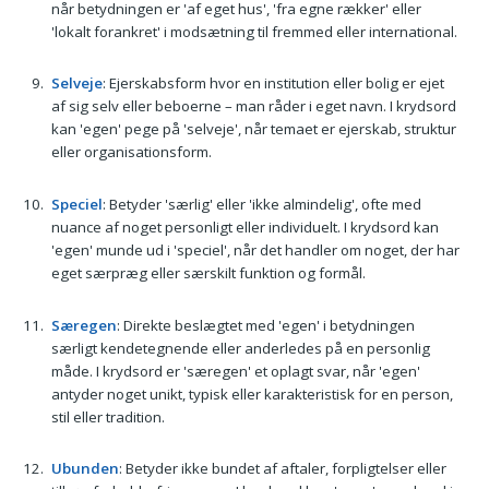
når betydningen er 'af eget hus', 'fra egne rækker' eller
'lokalt forankret' i modsætning til fremmed eller international.
Selveje
: Ejerskabsform hvor en institution eller bolig er ejet
af sig selv eller beboerne – man råder i eget navn. I krydsord
kan 'egen' pege på 'selveje', når temaet er ejerskab, struktur
eller organisationsform.
Speciel
: Betyder 'særlig' eller 'ikke almindelig', ofte med
nuance af noget personligt eller individuelt. I krydsord kan
'egen' munde ud i 'speciel', når det handler om noget, der har
eget særpræg eller særskilt funktion og formål.
Særegen
: Direkte beslægtet med 'egen' i betydningen
særligt kendetegnende eller anderledes på en personlig
måde. I krydsord er 'særegen' et oplagt svar, når 'egen'
antyder noget unikt, typisk eller karakteristisk for en person,
stil eller tradition.
Ubunden
: Betyder ikke bundet af aftaler, forpligtelser eller