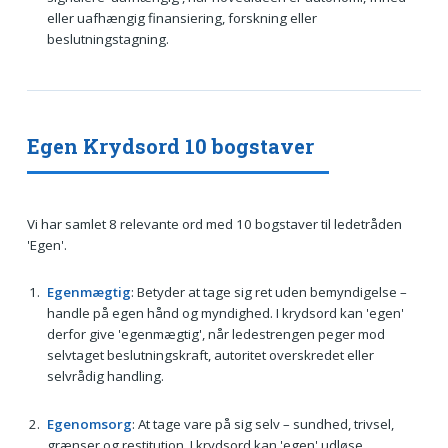
eller uafhængig finansiering, forskning eller
beslutningstagning.
Egen Krydsord 10 bogstaver
Vi har samlet 8 relevante ord med 10 bogstaver til ledetråden
'Egen'.
Egenmægtig
: Betyder at tage sig ret uden bemyndigelse –
handle på egen hånd og myndighed. I krydsord kan 'egen'
derfor give 'egenmægtig', når ledestrengen peger mod
selvtaget beslutningskraft, autoritet overskredet eller
selvrådig handling.
Egenomsorg
: At tage vare på sig selv – sundhed, trivsel,
grænser og restitution. I krydsord kan 'egen' udløse