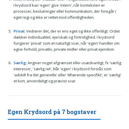
I krydsord kan 'egen' give 'intern', når konteksten er
processer, beslutninger eller kommunikation, der foregår i
eget regi og ikke er rettet mod offentligheden.
Privat
: Vedrører det, der er ens eget og ikke offentligt. Ordet
dækker individualitet, ejerskab og fortrolighed. I krydsord
fungerer 'privat' som et naturligt svar, når 'egen' handler om
egne forhold, privatliv, private midler eller privat ejendom.
Særlig
: Angiver noget afgrænset eller usædvanligt, fx 'særlig
interesse', 'særlig ret'. Når 'egen' i krydsord forstås som
'adskilt fra det generelle' eller 'tilhørende specifikt', er 'særlig'
et kort, anvendeligt og præcist svar.
Egen Krydsord på 7 bogstaver