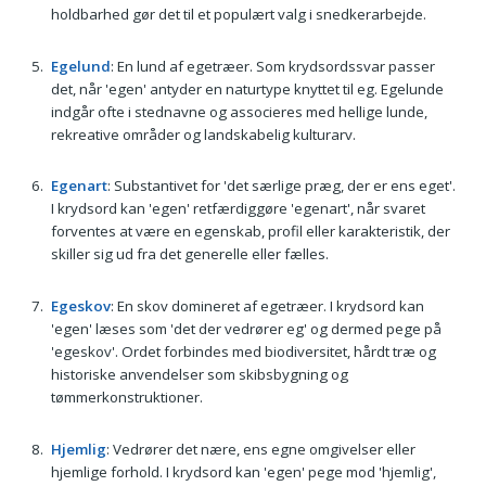
holdbarhed gør det til et populært valg i snedkerarbejde.
Egelund
: En lund af egetræer. Som krydsordssvar passer
det, når 'egen' antyder en naturtype knyttet til eg. Egelunde
indgår ofte i stednavne og associeres med hellige lunde,
rekreative områder og landskabelig kulturarv.
Egenart
: Substantivet for 'det særlige præg, der er ens eget'.
I krydsord kan 'egen' retfærdiggøre 'egenart', når svaret
forventes at være en egenskab, profil eller karakteristik, der
skiller sig ud fra det generelle eller fælles.
Egeskov
: En skov domineret af egetræer. I krydsord kan
'egen' læses som 'det der vedrører eg' og dermed pege på
'egeskov'. Ordet forbindes med biodiversitet, hårdt træ og
historiske anvendelser som skibsbygning og
tømmerkonstruktioner.
Hjemlig
: Vedrører det nære, ens egne omgivelser eller
hjemlige forhold. I krydsord kan 'egen' pege mod 'hjemlig',