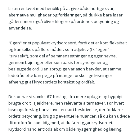
Listen er lavet med henblik på at give både hurtige svar,
alternative muligheder og forklaringer, så du ikke bare løser
gåden - men også bliver klogere på ordenes betydning og
anvendelse.
"Egen" er et populært krydsordsord, fordi det er kort, fleksibelt
og kan tolkes på flere måder: som adjektiv (fx "egen" =
"sin/selv"), som del af sammensætninger og egennavne,
gennem bøjninger eller som basis for synonymer og
beslægtede ord. Den sproglige variation betyder, at samme
ledetråd ofte kan pege på mange forskellige løsninger
afhængigt af krydsordets kontekst og ordfelt.
Derfor har vi samlet 67 forslag - fra mere oplagte og hyppigt
brugte ord til sjældnere, men relevante alternativer. For hvert
løsningsforslag har vi lavet en kort beskrivelse, der forklarer
ordets betydning, brug og eventuelle nuancer, så du kan udvide
dit ordforråd samtidig med, at du færdiggør krydsordet.
Krydsord handler trods alt om både nysgerrighed og læring.