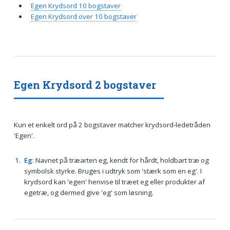
Egen Krydsord 10 bogstaver
Egen Krydsord over 10 bogstaver
Egen Krydsord 2 bogstaver
Kun et enkelt ord på 2 bogstaver matcher krydsord-ledetråden
'Egen'.
Eg
: Navnet på træarten eg, kendt for hårdt, holdbart træ og
symbolsk styrke. Bruges i udtryk som 'stærk som en eg'. I
krydsord kan 'egen' henvise til træet eg eller produkter af
egetræ, og dermed give 'eg' som løsning.