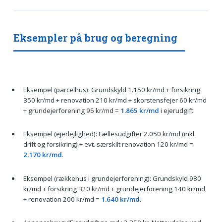
Eksempler på brug og beregning
Eksempel (parcelhus): Grundskyld 1.150 kr/md + forsikring
350 kr/md + renovation 210 kr/md + skorstensfejer 60 kr/md
+ grundejerforening 95 kr/md =
1.865 kr/md
i ejerudgift.
Eksempel (ejerlejlighed): Fællesudgifter 2.050 kr/md (inkl.
drift og forsikring) + evt. særskilt renovation 120 kr/md =
2.170 kr/md
.
Eksempel (rækkehus i grundejerforening): Grundskyld 980
kr/md + forsikring 320 kr/md + grundejerforening 140 kr/md
+ renovation 200 kr/md =
1.640 kr/md
.