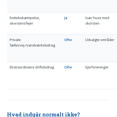
Rottebekæmpelse,
Ja
Især huse med
skorstensfejer
skorsten
Private
Ofte
Udvalgte områder
fællesvej-/vandværksbidrag
Ekstraordinære driftsbidrag
Ofte
Ejerforeninger
Hvad indgår normalt ikke?