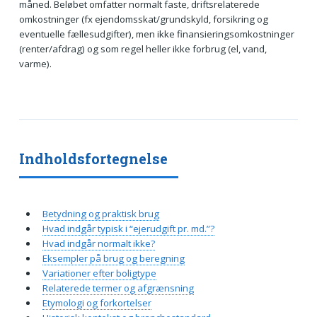
måned. Beløbet omfatter normalt faste, driftsrelaterede
omkostninger (fx ejendomsskat/grundskyld, forsikring og
eventuelle fællesudgifter), men ikke finansieringsomkostninger
(renter/afdrag) og som regel heller ikke forbrug (el, vand,
varme).
Indholdsfortegnelse
Betydning og praktisk brug
Hvad indgår typisk i “ejerudgift pr. md.”?
Hvad indgår normalt ikke?
Eksempler på brug og beregning
Variationer efter boligtype
Relaterede termer og afgrænsning
Etymologi og forkortelser