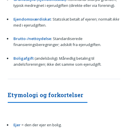
typisk medregnet i ejerudgiften (direkte eller via forening).
Ejendomsværdiskat
: Statsskat betalt af ejeren; normalt
ikke
med i ejerudgiften.
Brutto-/nettoydelse
: Standardiserede
finansieringsberegninger; adskilt fra ejerudgiften.
Boligafgift
(andelsbolig): Månedlig betaling til
andelsforeningen; ikke det samme som ejerudgift.
Etymologi og forkortelser
Ejer
= den der ejer en bolig.