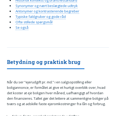
Historisk kontekst og branchestandard
Synonymer og nært beslægtede udtryk
Antonymer og kontrasterende begreber
Typiske faldgruber og gode råd
Ofte stillede spørgsmål
Se også
Betydning og praktisk brug
Når du ser “ejerudgift pr. md.” i en salgsopstilling eller
boligannonce, er formålet at give et hurtigt overblik over, hvad
det koster at
eje
boligen hver måned, uafhængigt af hvordan
den finansieres. Tallet gør det lettere at sammenligne boliger på
tværs og at adskille faste ejeromkostninger fra lån og forbrug.