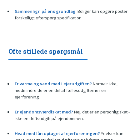
Sammenlign på ens grundlag
: Boliger kan opgøre poster
forskelligt; efterspørg specifikation.
Ofte stillede spørgsmål
Er varme og vand med i ejerudgiften?
Normalt ikke,
medmindre de er en del af fællesudgifterne i en
ejerforening.
Er ejendomsværdiskat med?
Nej, det er en personlig skat -
ikke en driftsudgift på ejendommen.
Hvad med lån optaget af ejerforeningen?
Ydelser kan
være indregnet i fællesudgifterne; tjek foreningens