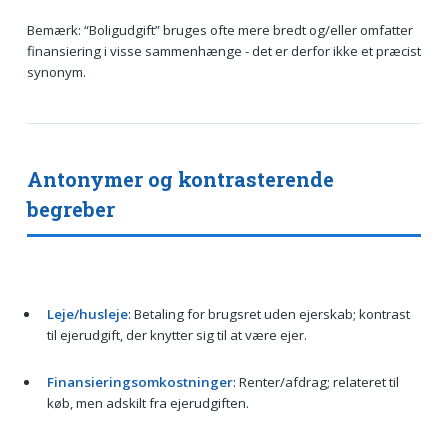
Bemærk: “Boligudgift” bruges ofte mere bredt og/eller omfatter
finansiering i visse sammenhænge - det er derfor ikke et præcist
synonym.
Antonymer og kontrasterende
begreber
Leje/husleje
: Betaling for brugsret uden ejerskab; kontrast
til ejerudgift, der knytter sig til at være ejer.
Finansieringsomkostninger
: Renter/afdrag; relateret til
køb, men adskilt fra ejerudgiften.