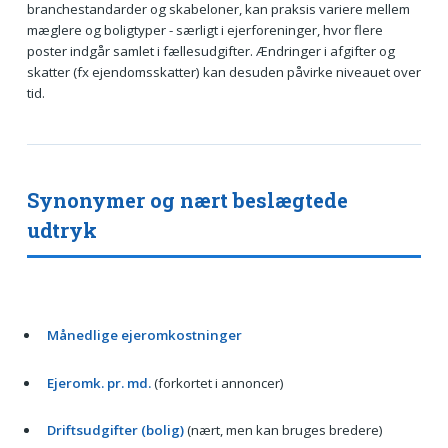
branchestandarder og skabeloner, kan praksis variere mellem
mæglere og boligtyper - særligt i ejerforeninger, hvor flere
poster indgår samlet i fællesudgifter. Ændringer i afgifter og
skatter (fx ejendomsskatter) kan desuden påvirke niveauet over
tid.
Synonymer og nært beslægtede
udtryk
Månedlige ejeromkostninger
Ejeromk. pr. md.
(forkortet i annoncer)
Driftsudgifter (bolig)
(nært, men kan bruges bredere)