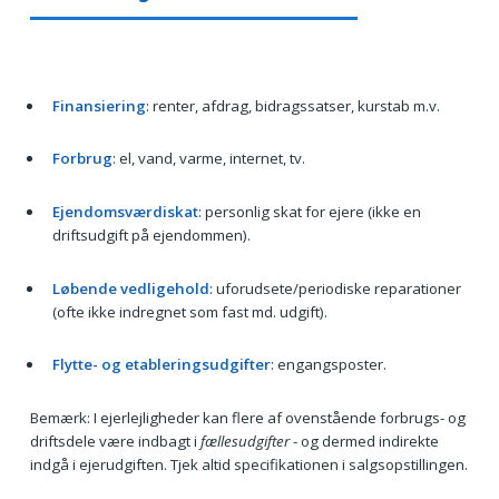
Finansiering
: renter, afdrag, bidragssatser, kurstab m.v.
Forbrug
: el, vand, varme, internet, tv.
Ejendomsværdiskat
: personlig skat for ejere (ikke en
driftsudgift på ejendommen).
Løbende vedligehold
: uforudsete/periodiske reparationer
(ofte ikke indregnet som fast md. udgift).
Flytte- og etableringsudgifter
: engangsposter.
Bemærk: I ejerlejligheder kan flere af ovenstående forbrugs- og
driftsdele være indbagt i
fællesudgifter
- og dermed indirekte
indgå i ejerudgiften. Tjek altid specifikationen i salgsopstillingen.