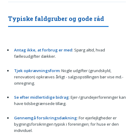
Typiske faldgruber og gode råd
Antag ikke, at forbrug er med
: Spørg altid, hvad
fællesudgifter dækker.
Tjek opkrævningsform
: Nogle udgifter (grundskyld,
renovation) opkræves årligt - salgsopstillingen bør vise md.-
omregning.
Se efter midlertidige bidrag
: Ejer-/grundejerforeninger kan
have tidsbegrænsede tillæg.
Gennemgå forsikringsdækning
: For ejerlejligheder er
bygningsforsikringen typisk i foreningen; for huse er den
individuel.