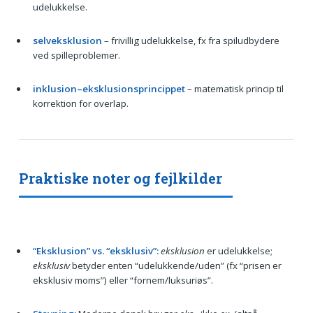
udelukkelse.
selveksklusion
– frivillig udelukkelse, fx fra spiludbydere
ved spilleproblemer.
inklusion–eksklusionsprincippet
– matematisk princip til
korrektion for overlap.
Praktiske noter og fejlkilder
“Eksklusion” vs. “eksklusiv”:
eksklusion
er udelukkelse;
eksklusiv
betyder enten “udelukkende/uden” (fx “prisen er
eksklusiv moms”) eller “fornem/luksuriøs”.