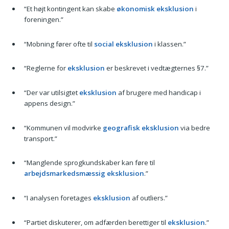
“Et højt kontingent kan skabe
økonomisk eksklusion
i
foreningen.”
“Mobning fører ofte til
social eksklusion
i klassen.”
“Reglerne for
eksklusion
er beskrevet i vedtægternes §7.”
“Der var utilsigtet
eksklusion
af brugere med handicap i
appens design.”
“Kommunen vil modvirke
geografisk eksklusion
via bedre
transport.”
“Manglende sprogkundskaber kan føre til
arbejdsmarkedsmæssig eksklusion
.”
“I analysen foretages
eksklusion
af outliers.”
“Partiet diskuterer, om adfærden berettiger til
eksklusion
.”