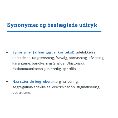
Synonymer og beslægtede udtryk
Synonymer (afhængigt af kontekst):
udelukkelse,
udstødelse, udgrænsning, fravalg, bortvisning, afvisning,
karantæne, bandlysning (sjældent/historisk),
ekskommunikation (kirkeretlig, specifik).
Nærstående begreber:
marginalisering,
segregation/adskillelse, diskrimination, stigmatisering,
ostrakisme.