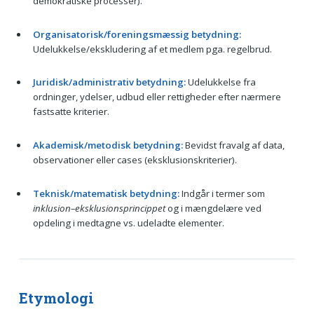
demokratiske processer).
Organisatorisk/foreningsmæssig betydning:
Udelukkelse/ekskludering af et medlem pga. regelbrud.
Juridisk/administrativ betydning:
Udelukkelse fra
ordninger, ydelser, udbud eller rettigheder efter nærmere
fastsatte kriterier.
Akademisk/metodisk betydning:
Bevidst fravalg af data,
observationer eller cases (eksklusionskriterier).
Teknisk/matematisk betydning:
Indgår i termer som
inklusion–eksklusionsprincippet
og i mængdelære ved
opdeling i medtagne vs. udeladte elementer.
Etymologi