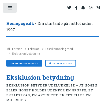
Toggle
Homepage.dk
- Din startside på nettet siden
1997
Forside
Leksikon
Leksikonopslag med E
Eksklusion betydning
LEKSIKONOPSLAG MED E
22. AUGUST 2025
Eksklusion betydning
EKSKLUSION BETYDER UDELUKKELSE – AT NOGEN
ELLER NOGET HOLDES UDENFOR EN GRUPPE, ET
FÆLLESSKAB, EN AKTIVITET, EN RET ELLER EN
MULIGHED