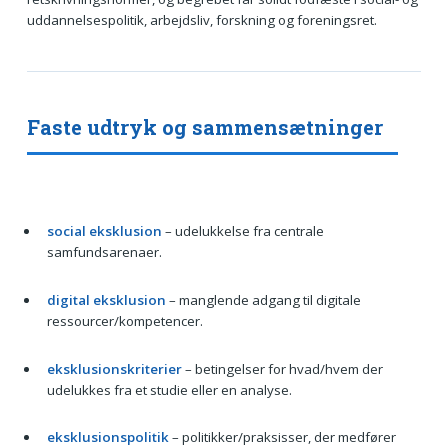
uddannelsespolitik, arbejdsliv, forskning og foreningsret.
Faste udtryk og sammensætninger
social eksklusion
– udelukkelse fra centrale
samfundsarenaer.
digital eksklusion
– manglende adgang til digitale
ressourcer/kompetencer.
eksklusionskriterier
– betingelser for hvad/hvem der
udelukkes fra et studie eller en analyse.
eksklusionspolitik
– politikker/praksisser, der medfører