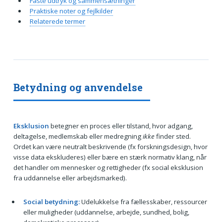
Faste udtryk og sammensætninger
Praktiske noter og fejlkilder
Relaterede termer
Betydning og anvendelse
Eksklusion
betegner en proces eller tilstand, hvor adgang,
deltagelse, medlemskab eller medregning
ikke
finder sted.
Ordet kan være neutralt beskrivende (fx forskningsdesign, hvor
visse data ekskluderes) eller bære en stærk normativ klang, når
det handler om mennesker og rettigheder (fx social eksklusion
fra uddannelse eller arbejdsmarked).
Social betydning:
Udelukkelse fra fællesskaber, ressourcer
eller muligheder (uddannelse, arbejde, sundhed, bolig,