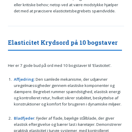
eller kritiske behov; netop ved at være modstykke hjælper
det med at præcisere elasticitetsbegrebets spændvidde.
Elasticitet Krydsord på 10 bogstaver
Her er 7 gode bud på ord med 10 bogstaver til 'Elasticitet'.
Affjedring
: Den samlede mekanisme, der udjævner
uregelmæssigheder gennem elastiske komponenter og
dæmpere. Begrebet rummer spændstighed, elastisk energi
og kontrolleret retur, hvilket sikrer stabilitet, beskyttelse af
konstruktioner og komfort for brugeren i dynamiske miljøer.
Bladfjeder
: Fjeder af flade, bøjelige stålblade, der giver
elastisk eftergivelse og bærer last i køretøjer. Demonstrerer
praktisk elasticitet i tunge systemer, med kontrolleret