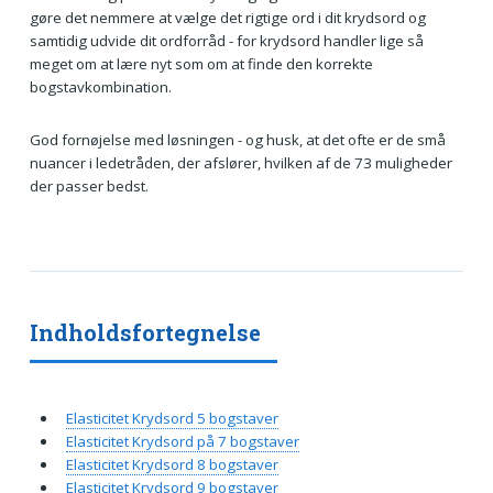
gøre det nemmere at vælge det rigtige ord i dit krydsord og
samtidig udvide dit ordforråd - for krydsord handler lige så
meget om at lære nyt som om at finde den korrekte
bogstavkombination.
God fornøjelse med løsningen - og husk, at det ofte er de små
nuancer i ledetråden, der afslører, hvilken af de 73 muligheder
der passer bedst.
Indholdsfortegnelse
Elasticitet Krydsord 5 bogstaver
Elasticitet Krydsord på 7 bogstaver
Elasticitet Krydsord 8 bogstaver
Elasticitet Krydsord 9 bogstaver