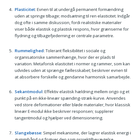
Plasticitet
: Evnen til at undergå permanent formændring
uden at springe tilbage; modsætning til ren elasticitet. Indgår
dog ofte i samme diskussion, fordi realistiske materialer
viser både elastisk og plastisk respons, hvor grænserne for
flydning og tilbagefjederning er centrale parametre.
Rummelighed
: Tolerant fleksibilitet i sociale og
organisatoriske sammenhænge, hvor der er plads til
variation. Metaforisk elasticitet i normer og rammer, som kan
udvides uden at sprænge fællesskabet; beskriver evnen til
at absorbere forskelle og gendanne harmonisk samarbejde.
Sekantmodul
: Effektiv elastisk hældning mellem origo og et
punkt på en ikke-lineær spænding-stræk-kurve. Anvendes
ved store deformationer eller bløde materialer, hvor klassisk
lineær E-modul ikke beskriver responsen; supplerer
tangentmodul og hjælper ved dimensionering.
Slangebøsse
: Simpel mekanisme, der lagrer elastisk energi i
gummibånd og frigiver den som projektilbevægelse.