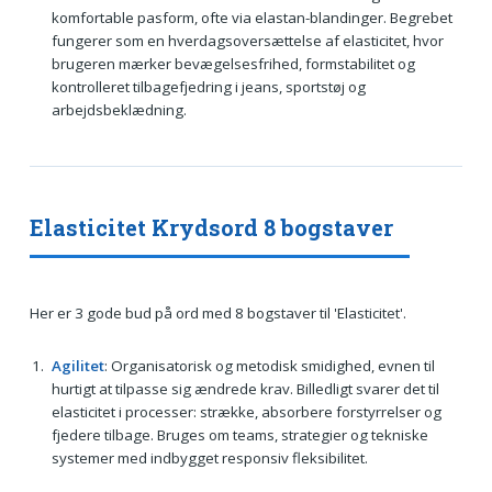
komfortable pasform, ofte via elastan-blandinger. Begrebet
fungerer som en hverdagsoversættelse af elasticitet, hvor
brugeren mærker bevægelsesfrihed, formstabilitet og
kontrolleret tilbagefjedring i jeans, sportstøj og
arbejdsbeklædning.
Elasticitet Krydsord 8 bogstaver
Her er 3 gode bud på ord med 8 bogstaver til 'Elasticitet'.
Agilitet
: Organisatorisk og metodisk smidighed, evnen til
hurtigt at tilpasse sig ændrede krav. Billedligt svarer det til
elasticitet i processer: strække, absorbere forstyrrelser og
fjedere tilbage. Bruges om teams, strategier og tekniske
systemer med indbygget responsiv fleksibilitet.