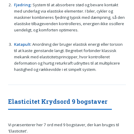
Fjedring
: System til at absorbere stød og bevare kontakt
med underlag via elastiske elementer. I biler, cykler og
maskiner kombineres fjedring typisk med dæmpning, så den
elastiske tilbagevenden kontrolleres, energien ikke oscillere
uendeligt, og komforten optimeres.
Katapult
: Anordning der bruger elastisk energi eller torsion
til at kaste genstande langt. Begrebet forbinder klassisk
mekanik med elasticitetsprincipper, hvor kontrolleret
deformation og hurtig returkraft udnyttes til at multiplicere
hastighed og rækkevidde i et simpelt system.
Elasticitet Krydsord 9 bogstaver
Vi præsenterer her 7 ord med 9 bogstaver, der kan bruges til
'Elasticitet'.