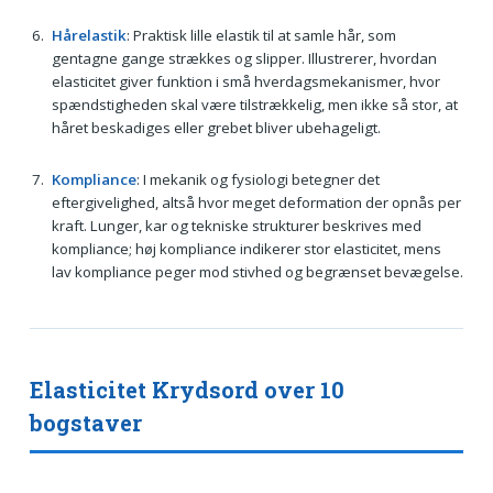
Hårelastik
: Praktisk lille elastik til at samle hår, som
gentagne gange strækkes og slipper. Illustrerer, hvordan
elasticitet giver funktion i små hverdagsmekanismer, hvor
spændstigheden skal være tilstrækkelig, men ikke så stor, at
håret beskadiges eller grebet bliver ubehageligt.
Kompliance
: I mekanik og fysiologi betegner det
eftergivelighed, altså hvor meget deformation der opnås per
kraft. Lunger, kar og tekniske strukturer beskrives med
kompliance; høj kompliance indikerer stor elasticitet, mens
lav kompliance peger mod stivhed og begrænset bevægelse.
Elasticitet Krydsord over 10
bogstaver