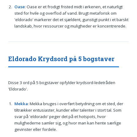
Oase
: Oase er et frodigt fristed midt i ørkenen, et naturligt
sted for hvile og overflod af vand. Brugt metaforisk om
'eldorado' markerer det et sjældent, gunstigt punkt i et barskt
landskab, hvor ressourcer og muligheder er koncentrerede.
Eldorado Krydsord på 5 bogstaver
Disse 3 ord på 5 bogstaver opfylder krydsord-ledetråden
'Eldorado'.
Mekka
: Mekka bruges i overført betydning om et sted, der
tiltrækker entusiaster, kunder eller talenter i stort tal. Som
svar på 'eldorado' peger det på et hotspots, hvor
mulighederne samler sig, og hvor man kan hente særlige
gevinster eller fordele.