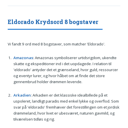
Eldorado Krydsord 8 bogstaver
Vi fandt 9 ord med 8 bogstaver, som matcher 'Eldorado'.
Amazonas
: Amazonas symboliserer urtidsrigdom, ukendte
skatte og ekspeditioner ind i det uopdagede. I relation til
'eldorado' antyder det et grænseland, hvor guld, ressourcer
og eventyr lurer, og hvor håbet om at finde det store
gennembrud holder drømmen levende.
Arkadien
: Arkadien er det klassiske idealbillede på et
uspoleret, landligt paradis med enkel lykke og overflod. Som
svar på 'eldorado' fremhæver det forestillingen om et jordisk
drømmeland, hvor livet er ubesværet, naturen gavmild, og
tilværelsen tidløs og rig.