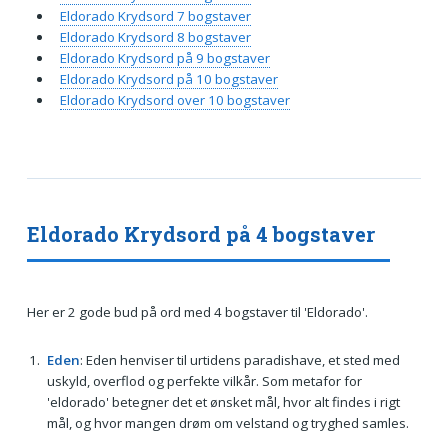
Eldorado Krydsord 7 bogstaver
Eldorado Krydsord 8 bogstaver
Eldorado Krydsord på 9 bogstaver
Eldorado Krydsord på 10 bogstaver
Eldorado Krydsord over 10 bogstaver
Eldorado Krydsord på 4 bogstaver
Her er 2 gode bud på ord med 4 bogstaver til 'Eldorado'.
Eden
: Eden henviser til urtidens paradishave, et sted med
uskyld, overflod og perfekte vilkår. Som metafor for
'eldorado' betegner det et ønsket mål, hvor alt findes i rigt
mål, og hvor mangen drøm om velstand og tryghed samles.