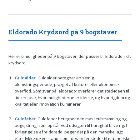
Eldorado Krydsord på 9 bogstaver
Her er 6 muligheder på 9 bogstaver, der passer til 'Eldorado' i dit
krydsord.
Guldalder
: Guldalder betegner en særlig
blomstringsperiode, præget af kulturel eller økonomisk
overflod. Som svar på 'eldorado' overfører det sted-ideen til
tid: en fase, hvor mulighederne er ideelle, og hvor rigdom og
kvalitet eller innovation kulminerer.
Guldfeber
: Guldfeber betegner den massetilstrømning og
begejstring, som opstår ved udsigten til hurtigt at blive rig. I
forlængelse af 'eldorado' peger det på den maniske jagt
efter lykke og velstand, som forvandler steder til magnetiske,