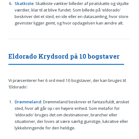
Skatkiste
: Skatkiste vækker billeder af piratskatte og skjulte
værdier, klar til at blive fundet. Som billede på 'eldorado'
beskriver det et sted, en ide eller en datasamling, hvor store
gevinster ligger gemt, og hvor opdagelsen kan ændre alt.
Eldorado Krydsord på 10 bogstaver
Vi præsenterer her 6 ord med 10 bogstaver, der kan bruges til
'Eldorado'.
Drømmeland
: Drømmeland beskriver et fantasifuldt, ønsket
sted, hvor alt går op i en højere enhed. Som metafor for
'eldorado' bruges det om destinationer, brancher eller
situationer, der loves at være særlig gunstige, lukrative eller
lykkebringende for den heldige.