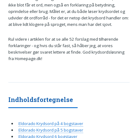
ikke blot får et ord, men også en forklaring på betydning,
oprindelse eller brug. Målet er, at du både løser krydsordet og
udvider dit ordforråd - for det er netop det krydsord handler om:
at blive lidt klogere på sproget, mens man har det sjovt.
Rul videre i artiklen for at se alle 52 forslag med tilhørende
forklaringer - og hvis du står fast, så håber jeg, at vores
beskrivelser gør svaret lettere at finde. God krydsordsløsning
fra Homepage.dk!
Indholdsfortegnelse
Eldorado Krydsord på 4 bogstaver
Eldorado Krydsord på 5 bogstaver
Eldorado Krydsord 6 bogstaver