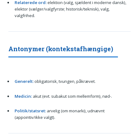
Relaterede ord:
elektion (valg, sjældent i moderne dansk),
elektor (vælger/valgfyrste; historisk/teknisk), valg,
valgfrihed.
Antonymer (kontekstafhængige)
Generelt:
obligatorisk, tvungen, påkrævet.
Medicin:
akut (evt. subakut som mellemform), nød-.
Politik/statsret:
arvelig (om monarki), udnævnt
(appointiv/ikke valgt).