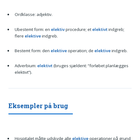
Ordklasse: adjektiv.
Ubestemt form: en
elektiv
procedure; et
elektivt
indgreb;
flere
elektive
indgreb.
Bestemt form: den
elektive
operation; de
elektive
indgreb.
Adverbium:
elektivt
(bruges sjældent: “forløbet planlægges
elektivt”).
Eksempler på brug
Hospitalet måtte udskyde alle
elektive
operationer på grund