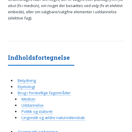
akut
(fx i medicin), om noget der besættes ved
valg
(fx et elektivt
embede), eller om valgbare/valgfrie elementer i uddannelse
(elektive fag).
Indholdsfortegnelse
Betydning
Etymologi
Brug i forskellige fagområder
Medicin
Uddannelse
Politik og statsret
Lingvistik og ældre naturvidenskab
Grammatik og bøjning