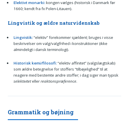
Elektivt monarki:
kongen vælges (historisk i Danmark før
1660; kendt fra fx Polen-Litauen).
Lingvistik og ældre naturvidenskab
Lingvistik:
“elektiv” forekommer sjældent; bruges i visse
beskrivelser om valg/valgfrihed i konstruktioner (ikke
almindeligt i dansk terminologi).
Historisk kemi/filosofi:
“elektiv affinitet” (valgslægtskab)
som ældre betegnelse for stoffers “tilbøjelighed” til at
reagere med bestemte andre stoffer; i dag siger man typisk
selektivitet
eller
reaktionspræference
.
Grammatik og bøjning