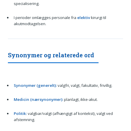
specialisering.
I perioder omlægges personale fra
elektiv
kirurgi til
akutmodtagelsen.
Synonymer og relaterede ord
Synonymer (generelt):
valgfri, valgt, fakultativ, frivillig.
Medicin (nærsynonymer):
planlagt, ikke-akut.
Politik:
valgbar/valgt (afhængigt af kontekst), valgt ved
afstemning.