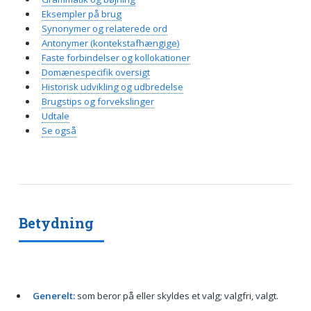
Eksempler på brug
Synonymer og relaterede ord
Antonymer (kontekstafhængige)
Faste forbindelser og kollokationer
Domænespecifik oversigt
Historisk udvikling og udbredelse
Brugstips og forvekslinger
Udtale
Se også
Betydning
Generelt:
som beror på eller skyldes et valg; valgfri, valgt.