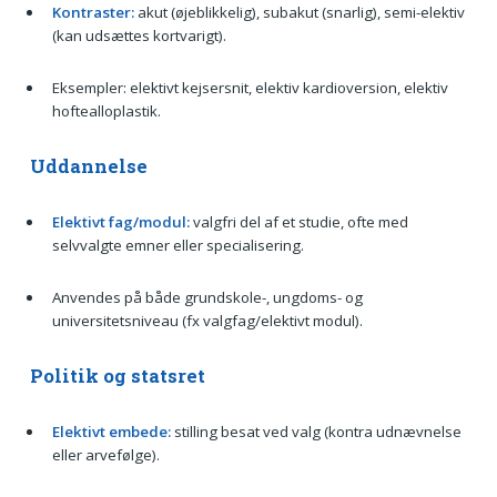
Kontraster:
akut (øjeblikkelig), subakut (snarlig), semi-elektiv
(kan udsættes kortvarigt).
Eksempler: elektivt kejsersnit, elektiv kardioversion, elektiv
hoftealloplastik.
Uddannelse
Elektivt fag/modul:
valgfri del af et studie, ofte med
selvvalgte emner eller specialisering.
Anvendes på både grundskole-, ungdoms- og
universitetsniveau (fx valgfag/elektivt modul).
Politik og statsret
Elektivt embede:
stilling besat ved valg (kontra udnævnelse
eller arvefølge).