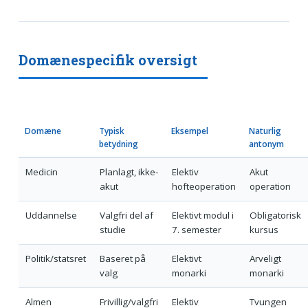
Domænespecifik oversigt
Domæne
Typisk
Eksempel
Naturlig
betydning
antonym
Medicin
Planlagt, ikke-
Elektiv
Akut
akut
hofteoperation
operation
Uddannelse
Valgfri del af
Elektivt modul i
Obligatorisk
studie
7. semester
kursus
Politik/statsret
Baseret på
Elektivt
Arveligt
valg
monarki
monarki
Almen
Frivillig/valgfri
Elektiv
Tvungen