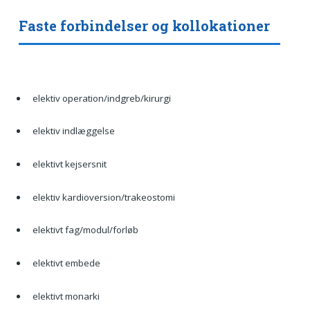
Faste forbindelser og kollokationer
elektiv operation/indgreb/kirurgi
elektiv indlæggelse
elektivt kejsersnit
elektiv kardioversion/trakeostomi
elektivt fag/modul/forløb
elektivt embede
elektivt monarki