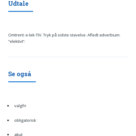
Udtale
Omtrent: e-lek-TIV. Tryk på sidste stavelse. Afledt adverbium:
“elektivt”.
Se også
valgfri
obligatorisk
akut