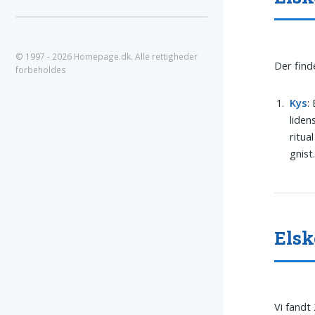
© 1997 - 2026 Homepage.dk. Alle rettigheder
Der find
forbeholdes
Kys
:
liden
ritua
gnist
Elsk
Vi fandt