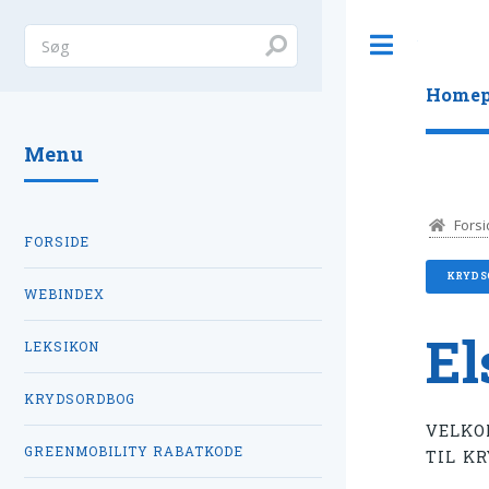
Toggle
Homep
Menu
Forsi
FORSIDE
KRYDS
WEBINDEX
El
LEKSIKON
KRYDSORDBOG
VELKO
GREENMOBILITY RABATKODE
TIL K