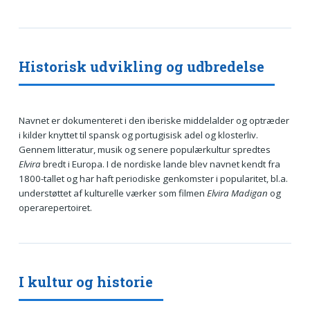
Historisk udvikling og udbredelse
Navnet er dokumenteret i den iberiske middelalder og optræder
i kilder knyttet til spansk og portugisisk adel og klosterliv.
Gennem litteratur, musik og senere populærkultur spredtes
Elvira
bredt i Europa. I de nordiske lande blev navnet kendt fra
1800-tallet og har haft periodiske genkomster i popularitet, bl.a.
understøttet af kulturelle værker som filmen
Elvira Madigan
og
operarepertoiret.
I kultur og historie