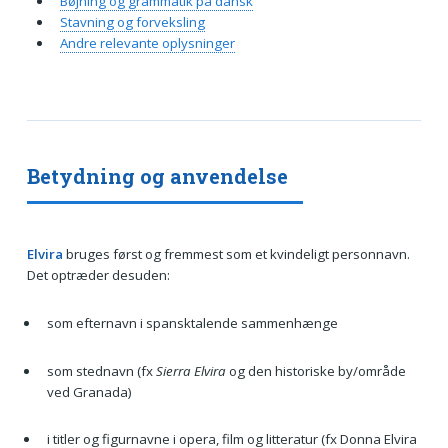
Bøjning og grammatik på dansk
Stavning og forveksling
Andre relevante oplysninger
Betydning og anvendelse
Elvira
bruges først og fremmest som et kvindeligt personnavn.
Det optræder desuden:
som efternavn i spansktalende sammenhænge
som stednavn (fx
Sierra Elvira
og den historiske by/område
ved Granada)
i titler og figurnavne i opera, film og litteratur (fx Donna Elvira