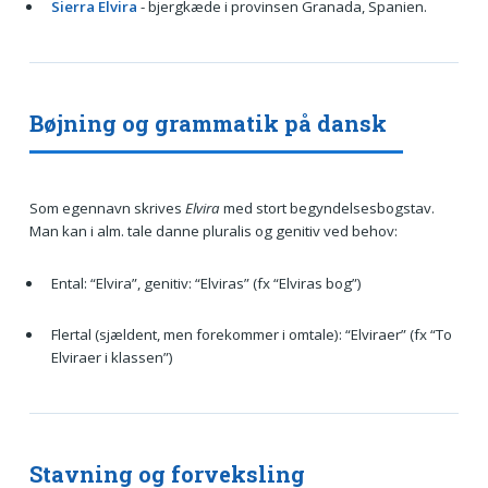
Sierra Elvira
- bjergkæde i provinsen Granada, Spanien.
Bøjning og grammatik på dansk
Som egennavn skrives
Elvira
med stort begyndelsesbogstav.
Man kan i alm. tale danne pluralis og genitiv ved behov:
Ental: “Elvira”, genitiv: “Elviras” (fx “Elviras bog”)
Flertal (sjældent, men forekommer i omtale): “Elviraer” (fx “To
Elviraer i klassen”)
Stavning og forveksling