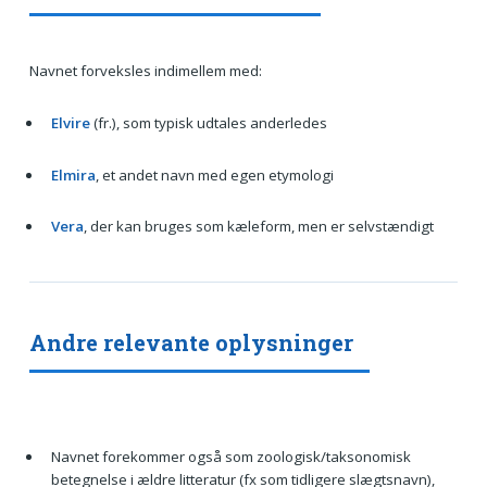
Navnet forveksles indimellem med:
Elvire
(fr.), som typisk udtales anderledes
Elmira
, et andet navn med egen etymologi
Vera
, der kan bruges som kæleform, men er selvstændigt
Andre relevante oplysninger
Navnet forekommer også som zoologisk/taksonomisk
betegnelse i ældre litteratur (fx som tidligere slægtsnavn),