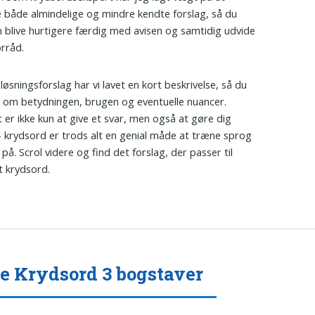
e både almindelige og mindre kendte forslag, så du
 blive hurtigere færdig med avisen og samtidig udvide
orråd.
 løsningsforslag har vi lavet en kort beskrivelse, så du
 om betydningen, brugen og eventuelle nuancer.
 er ikke kun at give et svar, men også at gøre dig
- krydsord er trods alt en genial måde at træne sprog
på. Scrol videre og find det forslag, der passer til
t krydsord.
 Krydsord 3 bogstaver