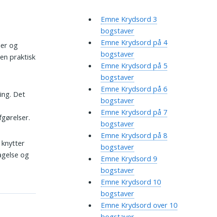
Emne Krydsord 3
bogstaver
Emne Krydsord på 4
ser og
bogstaver
en praktisk
Emne Krydsord på 5
bogstaver
Emne Krydsord på 6
ling. Det
bogstaver
Emne Krydsord på 7
gørelser.
bogstaver
Emne Krydsord på 8
 knytter
bogstaver
agelse og
Emne Krydsord 9
bogstaver
Emne Krydsord 10
bogstaver
Emne Krydsord over 10
bogstaver