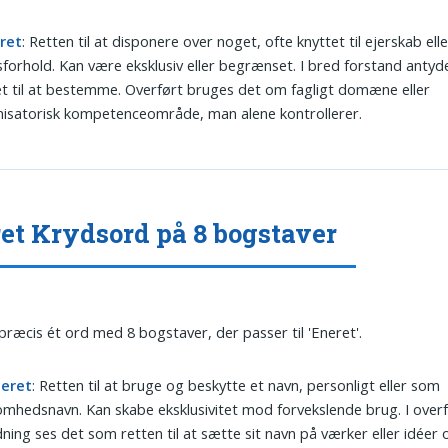
ret
: Retten til at disponere over noget, ofte knyttet til ejerskab elle
forhold. Kan være eksklusiv eller begrænset. I bred forstand antyd
t til at bestemme. Overført bruges det om fagligt domæne eller
isatorisk kompetenceområde, man alene kontrollerer.
et Krydsord på 8 bogstaver
 præcis ét ord med 8 bogstaver, der passer til 'Eneret'.
eret
: Retten til at bruge og beskytte et navn, personligt eller som
omhedsnavn. Kan skabe eksklusivitet mod forvekslende brug. I over
ning ses det som retten til at sætte sit navn på værker eller idéer 