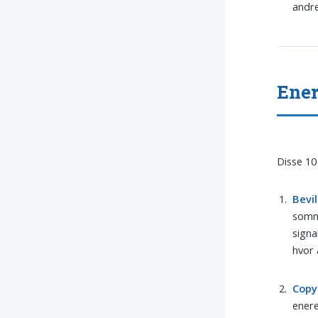
andre
Ener
Disse 10
Bevil
somme
signa
hvor 
Copy
enere