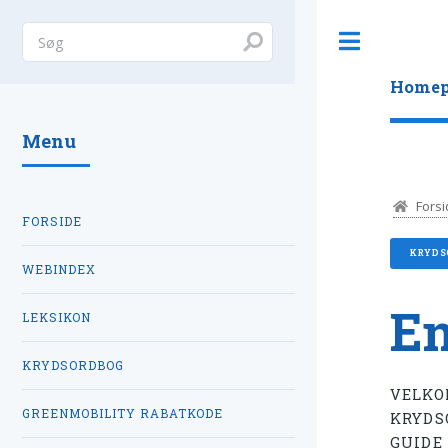
Toggle
Homep
Menu
Forsi
FORSIDE
KRYDS
WEBINDEX
En
LEKSIKON
KRYDSORDBOG
VELKO
GREENMOBILITY RABATKODE
KRYDS
GUIDE