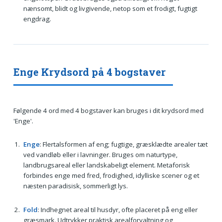
nænsomt, blidt og livgivende, netop som et frodigt, fugtigt
engdrag.
Enge Krydsord på 4 bogstaver
Følgende 4 ord med 4 bogstaver kan bruges i dit krydsord med
'Enge'.
Enge
: Flertalsformen af eng; fugtige, græsklædte arealer tæt
ved vandløb eller i lavninger. Bruges om naturtype,
landbrugsareal eller landskabeligt element. Metaforisk
forbindes enge med fred, frodighed, idylliske scener og et
næsten paradisisk, sommerligt lys.
Fold
: Indhegnet areal til husdyr, ofte placeret på eng eller
græsmark. Udtrykker praktisk arealforvaltning og