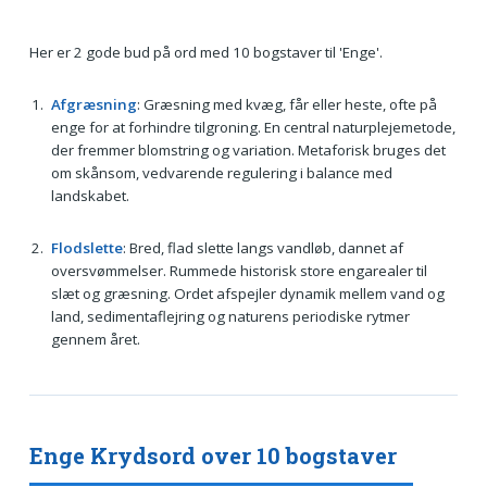
Her er 2 gode bud på ord med 10 bogstaver til 'Enge'.
Afgræsning
: Græsning med kvæg, får eller heste, ofte på
enge for at forhindre tilgroning. En central naturplejemetode,
der fremmer blomstring og variation. Metaforisk bruges det
om skånsom, vedvarende regulering i balance med
landskabet.
Flodslette
: Bred, flad slette langs vandløb, dannet af
oversvømmelser. Rummede historisk store engarealer til
slæt og græsning. Ordet afspejler dynamik mellem vand og
land, sedimentaflejring og naturens periodiske rytmer
gennem året.
Enge Krydsord over 10 bogstaver