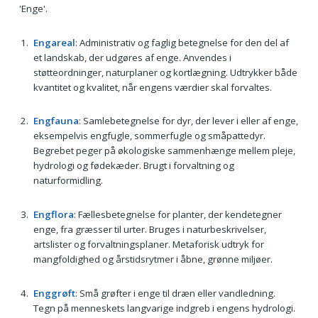
'Enge'.
Engareal
: Administrativ og faglig betegnelse for den del af
et landskab, der udgøres af enge. Anvendes i
støtteordninger, naturplaner og kortlægning. Udtrykker både
kvantitet og kvalitet, når engens værdier skal forvaltes.
Engfauna
: Samlebetegnelse for dyr, der lever i eller af enge,
eksempelvis engfugle, sommerfugle og småpattedyr.
Begrebet peger på økologiske sammenhænge mellem pleje,
hydrologi og fødekæder. Brugt i forvaltning og
naturformidling.
Engflora
: Fællesbetegnelse for planter, der kendetegner
enge, fra græsser til urter. Bruges i naturbeskrivelser,
artslister og forvaltningsplaner. Metaforisk udtryk for
mangfoldighed og årstidsrytmer i åbne, grønne miljøer.
Enggrøft
: Små grøfter i enge til dræn eller vandledning.
Tegn på menneskets langvarige indgreb i engens hydrologi.