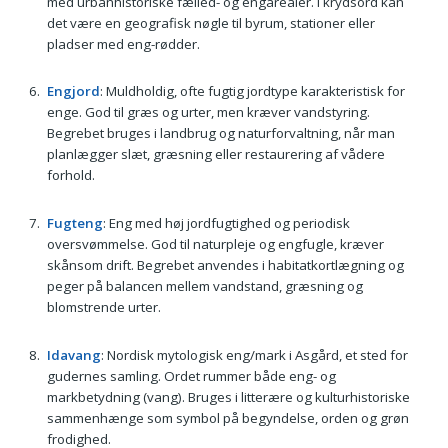
med urbanhistoriske fælled- og engarealer. I krydsord kan
det være en geografisk nøgle til byrum, stationer eller
pladser med eng-rødder.
Engjord
: Muldholdig, ofte fugtig jordtype karakteristisk for
enge. God til græs og urter, men kræver vandstyring.
Begrebet bruges i landbrug og naturforvaltning, når man
planlægger slæt, græsning eller restaurering af vådere
forhold.
Fugteng
: Eng med høj jordfugtighed og periodisk
oversvømmelse. God til naturpleje og engfugle, kræver
skånsom drift. Begrebet anvendes i habitatkortlægning og
peger på balancen mellem vandstand, græsning og
blomstrende urter.
Idavang
: Nordisk mytologisk eng/mark i Asgård, et sted for
gudernes samling. Ordet rummer både eng- og
markbetydning (vang). Bruges i litterære og kulturhistoriske
sammenhænge som symbol på begyndelse, orden og grøn
frodighed.