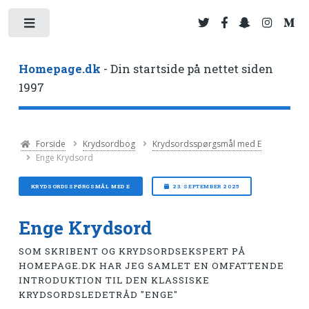
Toggle
Homepage.dk
- Din startside på nettet siden
1997
Forside
Krydsordbog
Krydsordsspørgsmål med E
Enge Krydsord
KRYDSORDSSPØRGSMÅL MED E
23. SEPTEMBER 2025
Enge Krydsord
SOM SKRIBENT OG KRYDSORDSEKSPERT PÅ
HOMEPAGE.DK HAR JEG SAMLET EN OMFATTENDE
INTRODUKTION TIL DEN KLASSISKE
KRYDSORDSLEDETRÅD "ENGE"