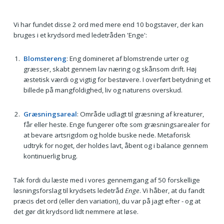
Vi har fundet disse 2 ord med mere end 10 bogstaver, der kan
bruges i et krydsord med ledetråden 'Enge':
Blomstereng
: Eng domineret af blomstrende urter og
græsser, skabt gennem lav næring og skånsom drift. Høj
æstetisk værdi og vigtig for bestøvere. I overført betydning et
billede på mangfoldighed, liv og naturens overskud.
Græsningsareal
: Område udlagt til græsning af kreaturer,
får eller heste. Enge fungerer ofte som græsningsarealer for
at bevare artsrigdom og holde buske nede. Metaforisk
udtryk for noget, der holdes lavt, åbent og i balance gennem
kontinuerlig brug.
Tak fordi du læste med i vores gennemgang af 50 forskellige
løsningsforslag til krydsets ledetråd
Enge
. Vi håber, at du fandt
præcis det ord (eller den variation), du var på jagt efter - og at
det gør dit krydsord lidt nemmere at løse.