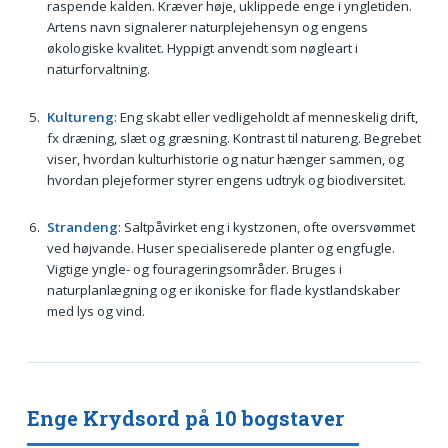
raspende kalden. Kræver høje, uklippede enge i yngletiden.
Artens navn signalerer naturplejehensyn og engens
økologiske kvalitet. Hyppigt anvendt som nøgleart i
naturforvaltning.
Kultureng
: Eng skabt eller vedligeholdt af menneskelig drift,
fx dræning, slæt og græsning. Kontrast til natureng. Begrebet
viser, hvordan kulturhistorie og natur hænger sammen, og
hvordan plejeformer styrer engens udtryk og biodiversitet.
Strandeng
: Saltpåvirket eng i kystzonen, ofte oversvømmet
ved højvande. Huser specialiserede planter og engfugle.
Vigtige yngle- og fourageringsområder. Bruges i
naturplanlægning og er ikoniske for flade kystlandskaber
med lys og vind.
Enge Krydsord på 10 bogstaver