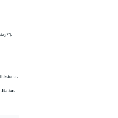
dag?”).
fleksioner.
ditation.