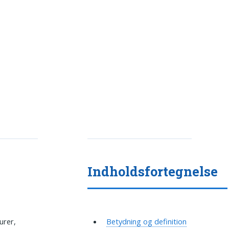
Indholdsfortegnelse
urer,
Betydning og definition