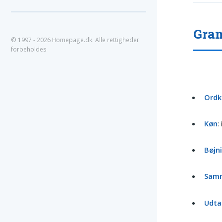
Gram
© 1997 - 2026 Homepage.dk. Alle rettigheder
forbeholdes
Ordk
Køn
:
Bøjn
Sam
Udta