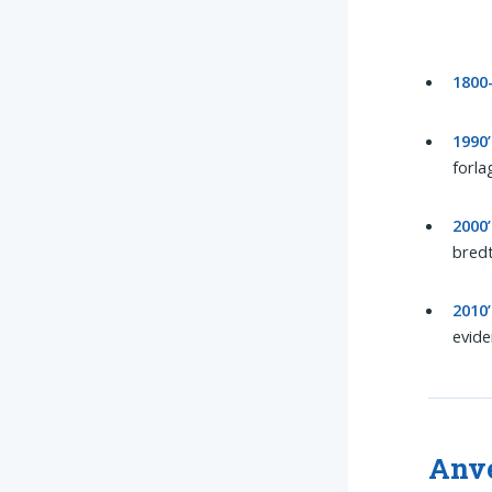
1800-
1990
forla
2000
bredt
2010
evide
Anve