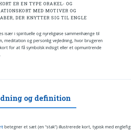
KORT ER EN TYPE ORAKEL- OG
RATIONSKORT MED MOTIVER OG
ABER, DER KNYTTER SIG TIL ENGLE
s især i spirituelle og nyreligiøse sammenhænge til
on, meditation og personlig vejledning, hvor brugeren
kort for at få symbolsk indsigt eller et opmuntrende
.
dning og definition
rt
betegner et sæt (en “stak”) illustrerede kort, typisk med englefig