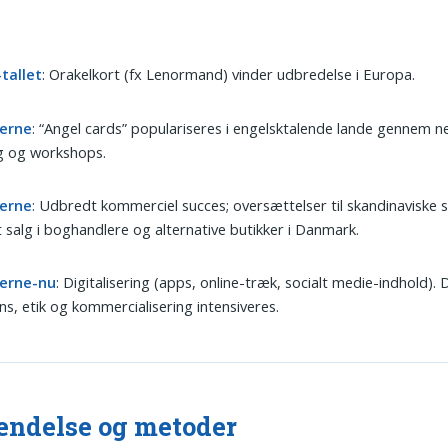
tallet
: Orakelkort (fx Lenormand) vinder udbredelse i Europa.
’erne
: “Angel cards” populariseres i engelsktalende lande gennem 
g og workshops.
’erne
: Udbredt kommerciel succes; oversættelser til skandinaviske 
 salg i boghandlere og alternative butikker i Danmark.
’erne-nu
: Digitalisering (apps, online-træk, socialt medie-indhold)
ns, etik og kommercialisering intensiveres.
ndelse og metoder